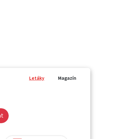
Letáky
Magazín
at