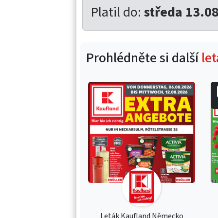
Platil do:
středa 13.0
Prohlédněte si další
le
Leták Kaufland Německo