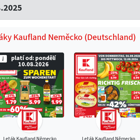
8.2025
táky Kaufland Neměcko (Deutschland)
platí od: pondělí
10.08.2026
Leták Kaufland Německo
Leták Kaufland Německo