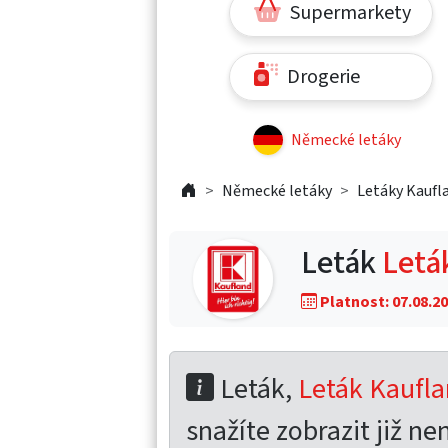
Supermarkety
Drogerie
Německé letáky
Německé letáky
Letáky Kaufl
Leták
Letá
Platnost: 07.08.20
Leták,
Leták Kaufla
snažíte zobrazit již nen