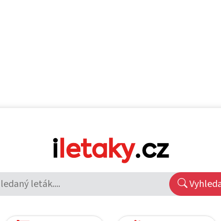
Vyhled