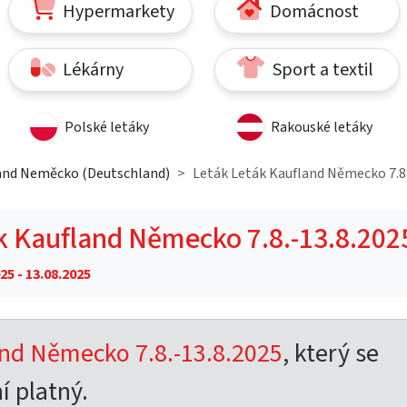
Hypermarkety
Domácnost
Lékárny
Sport a textil
Polské letáky
Rakouské letáky
and Neměcko (Deutschland)
Leták Leták Kaufland Německo 7.8.
k Kaufland Německo 7.8.-13.8.202
25 - 13.08.2025
nd Německo 7.8.-13.8.2025
, který se
í platný.