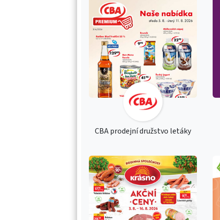
CBA prodejní družstvo letáky