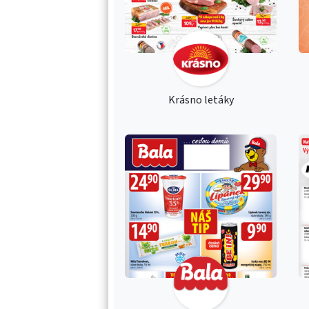
Krásno letáky