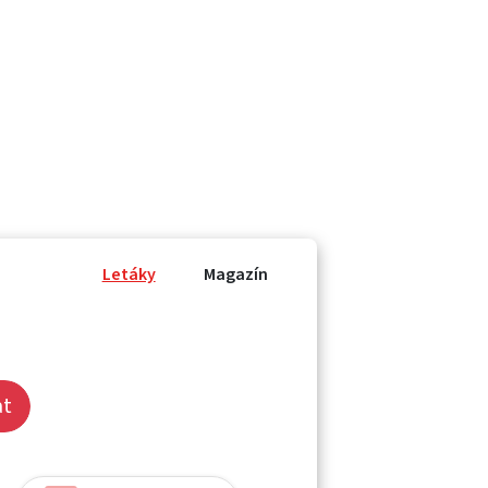
Letáky
Magazín
at