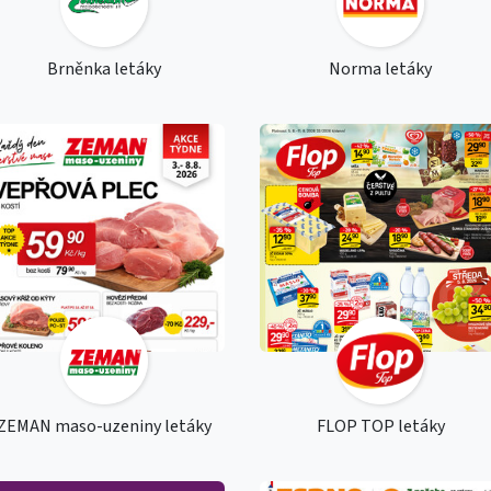
Brněnka letáky
Norma letáky
ZEMAN maso-uzeniny letáky
FLOP TOP letáky