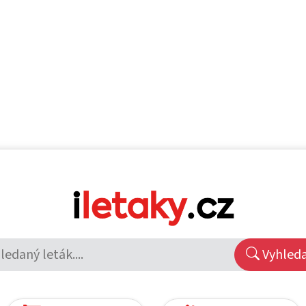
Vyhled