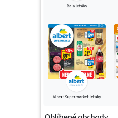
Bala letáky
Albert Supermarket letáky
Oblíbené obchody