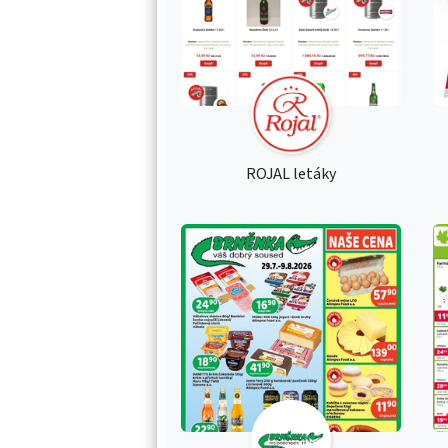
ROJAL letáky