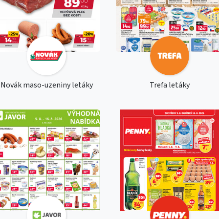
Novák maso-uzeniny letáky
Trefa letáky