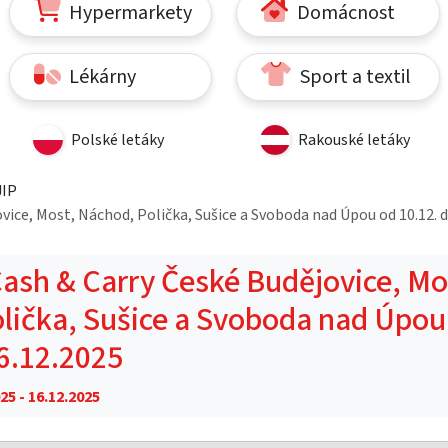
Hypermarkety
Domácnost
Lékárny
Sport a textil
Polské letáky
Rakouské letáky
JIP
vice, Most, Náchod, Polička, Sušice a Svoboda nad Úpou od 10.12. 
Cash & Carry České Budějovice, Mo
lička, Sušice a Svoboda nad Úpou
16.12.2025
25 - 16.12.2025