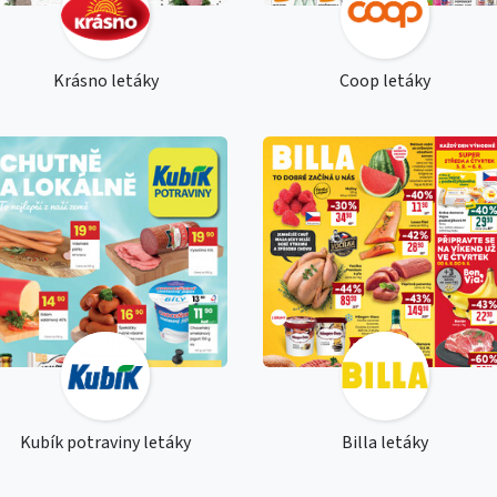
Krásno letáky
Coop letáky
Kubík potraviny letáky
Billa letáky