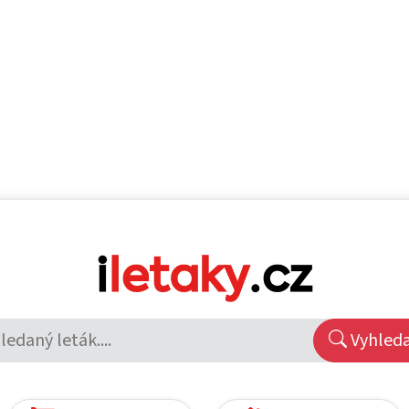
Vyhled