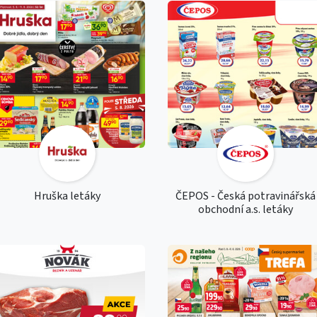
Hruška letáky
ČEPOS - Česká potravinářská
obchodní a.s. letáky