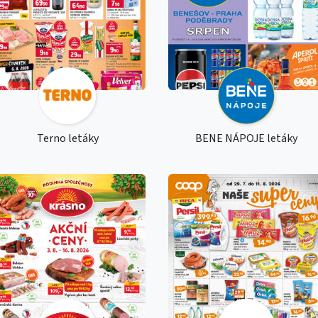
Terno letáky
BENE NÁPOJE letáky