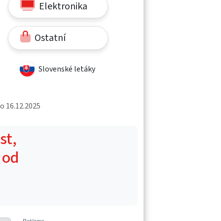
Elektronika
Ostatní
Slovenské letáky
do 16.12.2025
st,
 od