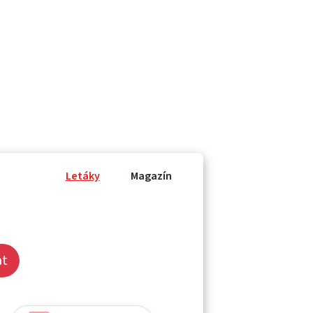
Letáky
Magazín
at