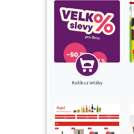
Košík.cz letáky