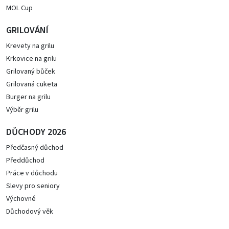
MOL Cup
GRILOVÁNÍ
Krevety na grilu
Krkovice na grilu
Grilovaný bůček
Grilovaná cuketa
Burger na grilu
Výběr grilu
DŮCHODY 2026
Předčasný důchod
Předdůchod
Práce v důchodu
Slevy pro seniory
Výchovné
Důchodový věk