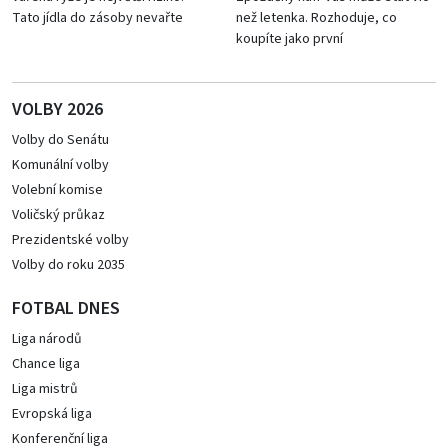
Tato jídla do zásoby nevařte
než letenka. Rozhoduje, co
koupíte jako první
VOLBY 2026
Volby do Senátu
Komunální volby
Volební komise
Voličský průkaz
Prezidentské volby
Volby do roku 2035
FOTBAL DNES
Liga národů
Chance liga
Liga mistrů
Evropská liga
Konferenční liga