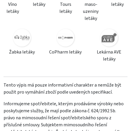
Víno
letáky
Tours
maso-
letáky
letáky
letáky
uzeniny
letáky
Žabka letáky
CoPharm letáky
Lekárna AVE
letáky
Tento výpis má pouze informativní charakter a nemůže být
použit pro vymáhání zboží podle uvedených specifikací.
Informujeme spotřebitele, kterým prodáváme výrobky nebo
poskytujeme služby, že mají podle zákona č. 624/1992 Sb.
právo na mimosoudní řešení spotřebitelského sporu z
příslušné smlouvy. Subjektem mimosoudního řešení