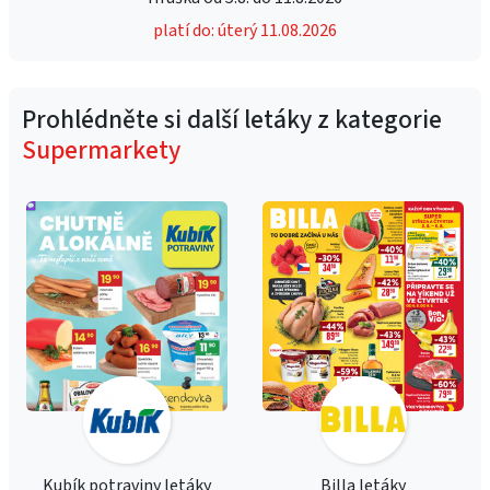
platí do: úterý 11.08.2026
Prohlédněte si další letáky z kategorie
Supermarkety
Kubík potraviny letáky
Billa letáky