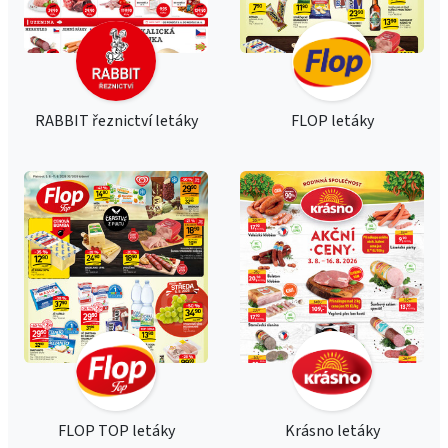
RABBIT řeznictví letáky
FLOP letáky
FLOP TOP letáky
Krásno letáky