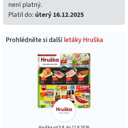
není platný.
Platil do:
úterý 16.12.2025
Prohlédněte si další
letáky Hruška
Hruška od 5.8. do 11.8.2026