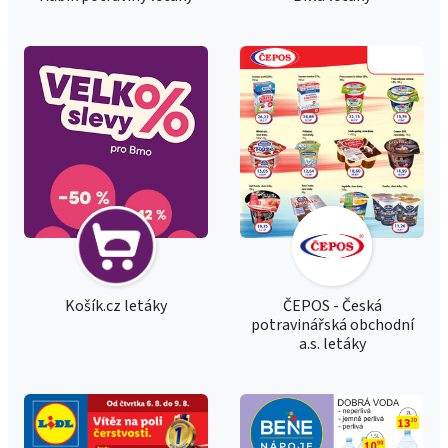
Košík.cz letáky
ČEPOS - Česká
potravinářská obchodní
a.s. letáky