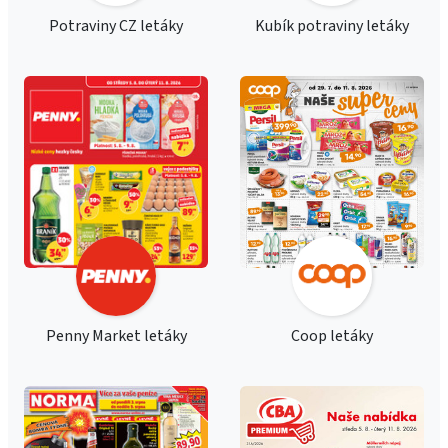
Potraviny CZ letáky
Kubík potraviny letáky
Penny Market letáky
Coop letáky