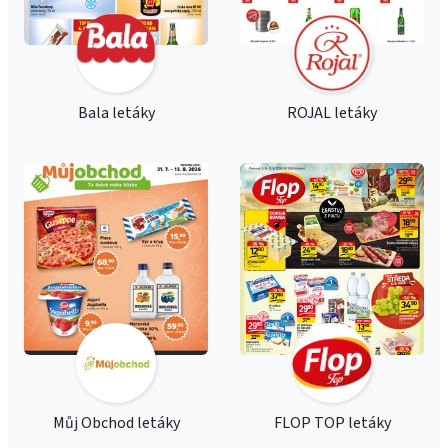
Bala letáky
ROJAL letáky
Můj Obchod letáky
FLOP TOP letáky