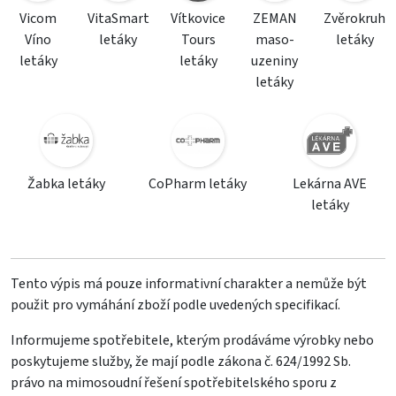
Vicom
VitaSmart
Vítkovice
ZEMAN
Zvěrokruh
Víno
letáky
Tours
maso-
letáky
letáky
letáky
uzeniny
letáky
Žabka letáky
CoPharm letáky
Lekárna AVE
letáky
Tento výpis má pouze informativní charakter a nemůže být
použit pro vymáhání zboží podle uvedených specifikací.
Informujeme spotřebitele, kterým prodáváme výrobky nebo
poskytujeme služby, že mají podle zákona č. 624/1992 Sb.
právo na mimosoudní řešení spotřebitelského sporu z