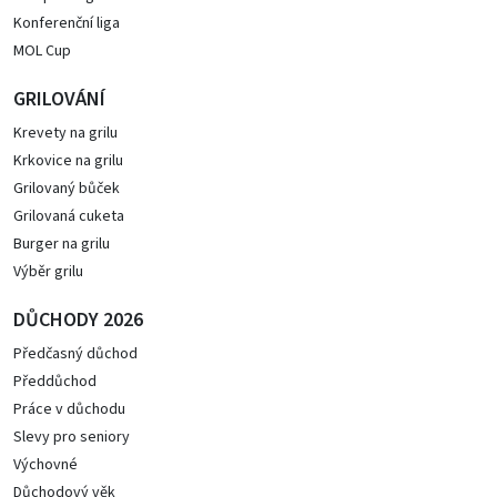
Konferenční liga
MOL Cup
GRILOVÁNÍ
Krevety na grilu
Krkovice na grilu
Grilovaný bůček
Grilovaná cuketa
Burger na grilu
Výběr grilu
DŮCHODY 2026
Předčasný důchod
Předdůchod
Práce v důchodu
Slevy pro seniory
Výchovné
Důchodový věk