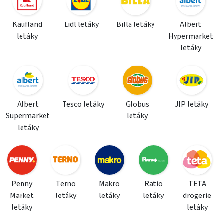
Kaufland
Lidl letáky
Billa letáky
Albert
letáky
Hypermarket
letáky
Albert
Tesco letáky
Globus
JIP letáky
Supermarket
letáky
letáky
Penny
Terno
Makro
Ratio
TETA
Market
letáky
letáky
letáky
drogerie
letáky
letáky