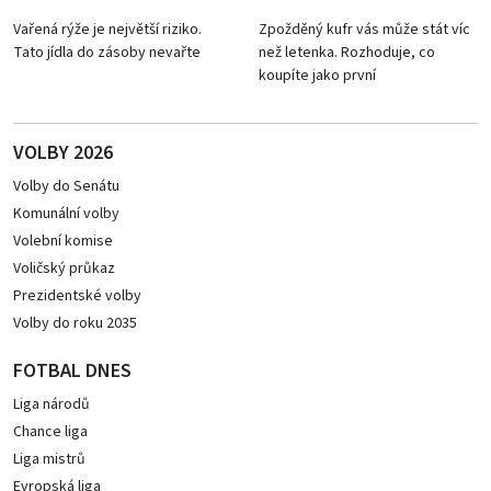
Vařená rýže je největší riziko.
Zpožděný kufr vás může stát víc
Tato jídla do zásoby nevařte
než letenka. Rozhoduje, co
koupíte jako první
VOLBY 2026
Volby do Senátu
Komunální volby
Volební komise
Voličský průkaz
Prezidentské volby
Volby do roku 2035
FOTBAL DNES
Liga národů
Chance liga
Liga mistrů
Evropská liga