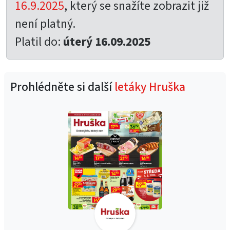
16.9.2025
, který se snažíte zobrazit již
není platný.
Platil do:
úterý 16.09.2025
Prohlédněte si další
letáky Hruška