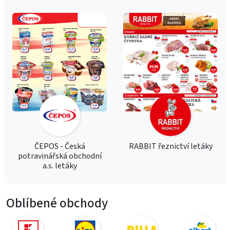
ČEPOS - Česká
RABBIT řeznictví letáky
potravinářská obchodní
a.s. letáky
Oblíbené obchody