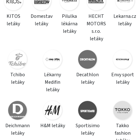
KITOS
Domestav
Pilulka
HECHT
Lekarna.cz
letáky
letáky
lékárna
MOTORS
letáky
letáky
s.r.o.
letáky
Tchibo
Lékarny
Decathlon
Envy sport
letáky
Medifin
letáky
letáky
letáky
Deichmann
H&M letáky
Sportisimo
Takko
letáky
letáky
fashion