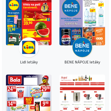
Lidl letáky
BENE NÁPOJE letáky