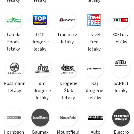
letáky
letáky
letáky
Tamda
TOP
Tradior.cz
Travel
XXXLutz
Foods
drogerie
letáky
Free
letáky
letáky
letáky
letáky
Rossmann
dm
Drogerie
Ráj
SAPELI
letáky
drogerie
Šlak
drogerie
letáky
letáky
letáky
letáky
Hornbach
Baumax
Mountfield
Auto
Electro