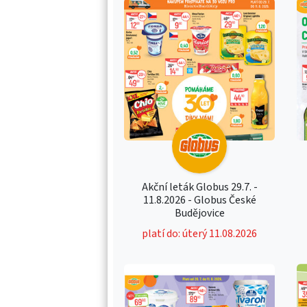
Akční leták Globus 29.7. -
11.8.2026 - Globus České
Budějovice
platí do: úterý 11.08.2026