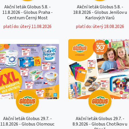
Akční leták Globus 5.8. -
Akční leták Globus 5.8. -
11.8.2026 - Globus Praha -
18.8.2026 - Globus Jenišov u
Centrum Černý Most
Karlových Varů
platí do: úterý 11.08.2026
platí do: úterý 18.08.2026
Akční leták Globus 29.7. -
Akční leták Globus 29.7. -
11.8.2026 - Globus Olomouc
8.9.2026 - Globus Chotíkov u