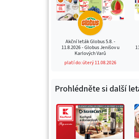
Akční leták Globus 5.8. -
11.8.2026 - Globus Jenišov u
1
Karlových Varů
platí do: úterý 11.08.2026
Prohlédněte si další le