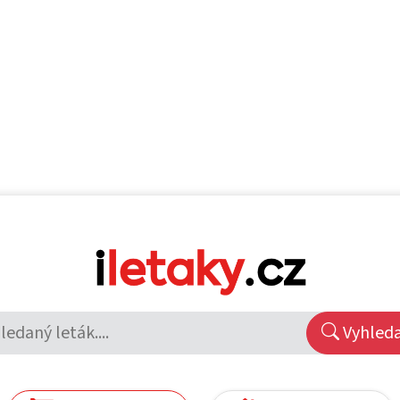
Vyhled