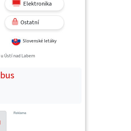
Elektronika
Ostatní
Slovenské letáky
e u Ústí nad Labem
obus
u