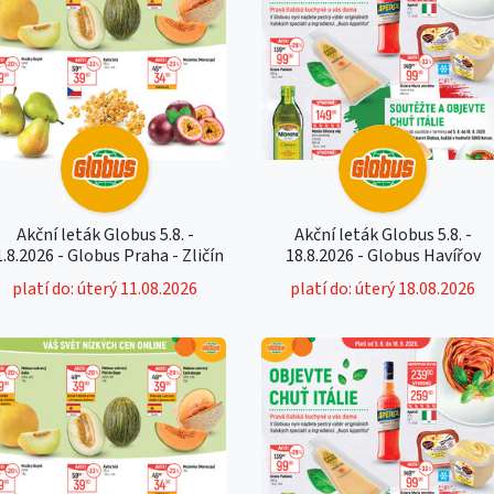
Akční leták Globus 5.8. -
Akční leták Globus 5.8. -
1.8.2026 - Globus Praha - Zličín
18.8.2026 - Globus Havířov
platí do: úterý 11.08.2026
platí do: úterý 18.08.2026