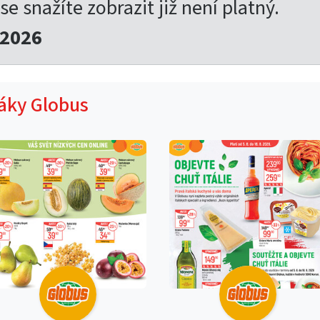
 se snažíte zobrazit již není platný.
.2026
táky Globus