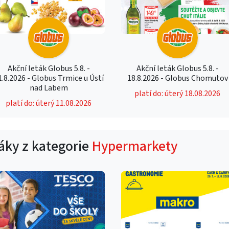
Akční leták Globus 5.8. -
Akční leták Globus 5.8. -
1.8.2026 - Globus Trmice u Ústí
18.8.2026 - Globus Chomutov
nad Labem
platí do: úterý 18.08.2026
platí do: úterý 11.08.2026
táky z kategorie
Hypermarkety