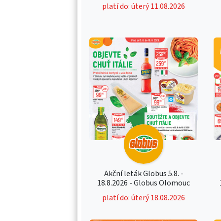
platí do: úterý 11.08.2026
Akční leták Globus 5.8. -
18.8.2026 - Globus Olomouc
platí do: úterý 18.08.2026