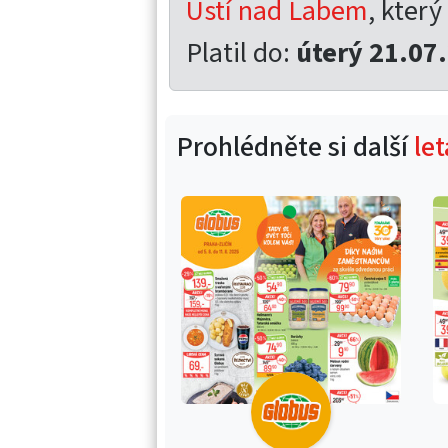
Ústí nad Labem
, který
Platil do:
úterý 21.07
Prohlédněte si další
le