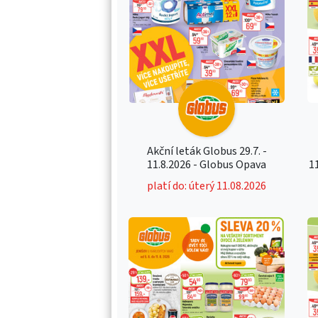
Akční leták Globus 29.7. -
11.8.2026 - Globus Opava
1
platí do: úterý 11.08.2026