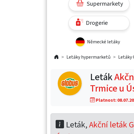
Supermarkety
Drogerie
Německé letáky
Letáky hypermarketů
Letáky 
Leták
Akční
Trmice u Ú
Platnost: 08.07.20
Leták,
Akční leták G