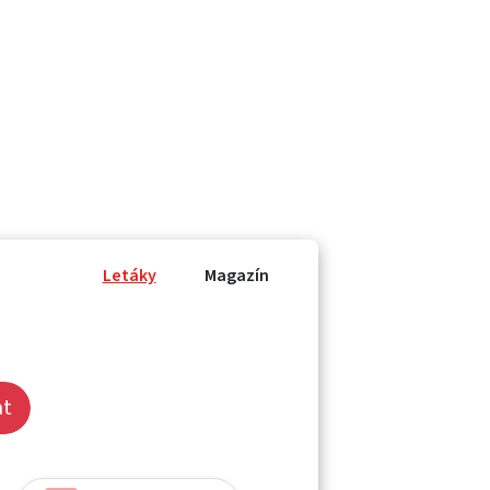
Letáky
Magazín
at