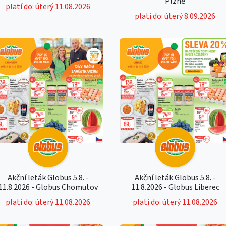
Plzně
platí do: úterý 11.08.2026
platí do: úterý 8.09.2026
Akční leták Globus 5.8. -
Akční leták Globus 5.8. -
11.8.2026 - Globus Chomutov
11.8.2026 - Globus Liberec
platí do: úterý 11.08.2026
platí do: úterý 11.08.2026