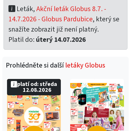
Leták,
Akční leták Globus 8.7. -
14.7.2026 - Globus Pardubice
, který se
snažíte zobrazit již není platný.
Platil do:
úterý 14.07.2026
Prohlédněte si další
letáky Globus
platí od: středa
12.08.2026