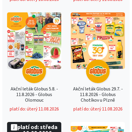
Akční leták Globus 5.8. -
Akční leták Globus 29.7. -
11.8.2026 - Globus
11.8.2026 - Globus
Olomouc
Chotíkov u Plzně
platí do: úterý 11.08.2026
platí do: úterý 11.08.2026
platí od: středa