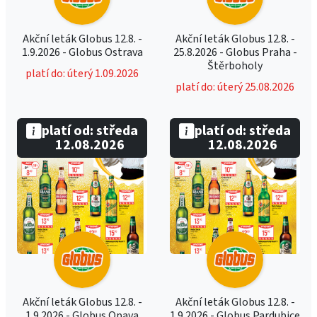
Akční leták Globus 12.8. -
Akční leták Globus 12.8. -
1.9.2026 - Globus Ostrava
25.8.2026 - Globus Praha -
Štěrboholy
platí do: úterý 1.09.2026
platí do: úterý 25.08.2026
platí od: středa
platí od: středa
12.08.2026
12.08.2026
Akční leták Globus 12.8. -
Akční leták Globus 12.8. -
1.9.2026 - Globus Opava
1.9.2026 - Globus Pardubice