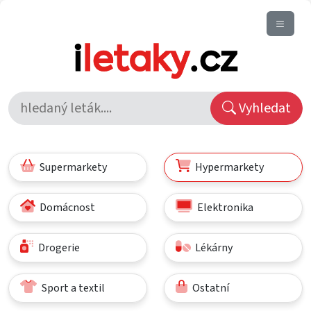
Vyhledat
Supermarkety
Hypermarkety
Domácnost
Elektronika
Drogerie
Lékárny
Sport a textil
Ostatní