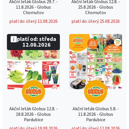
Akční leták Globus 29.7. -
Akční leták Globus 12.8. -
11.8.2026 - Globus
25.8.2026 - Globus
Chomutov
Chomutov
platí do: úterý 11.08.2026
platí do: úterý 25.08.2026
platí od: středa
12.08.2026
Akční leták Globus 12.8. -
Akční leták Globus 5.8. -
18.8.2026 - Globus
11.8.2026 - Globus
Pardubice
Pardubice
platí do: úterý 18.08.2026
platí do: úterý 11.08.2026