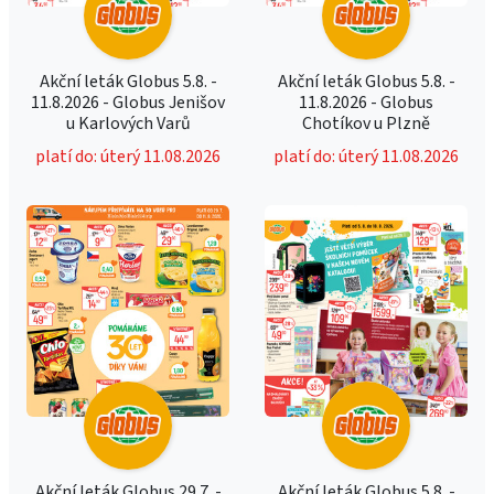
Akční leták Globus 5.8. -
Akční leták Globus 5.8. -
11.8.2026 - Globus Jenišov
11.8.2026 - Globus
u Karlových Varů
Chotíkov u Plzně
platí do: úterý 11.08.2026
platí do: úterý 11.08.2026
Akční leták Globus 29.7. -
Akční leták Globus 5.8. -