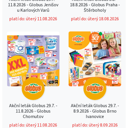
11.8.2026 - Globus Jenišov
18.8.2026 - Globus Praha -
u Karlových Varů
Štěrboholy
platí do: úterý 11.08.2026
platí do: úterý 18.08.2026
Akční leták Globus 29.7. -
Akční leták Globus 29.7. -
11.8.2026 - Globus
8.9.2026 - Globus Brno
Chomutov
Ivanovice
platí do: úterý 11.08.2026
platí do: úterý 8.09.2026