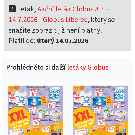
Leták,
Akční leták Globus 8.7. -
14.7.2026 - Globus Liberec
, který se
snažíte zobrazit již není platný.
Platil do:
úterý 14.07.2026
Prohlédněte si další
letáky Globus