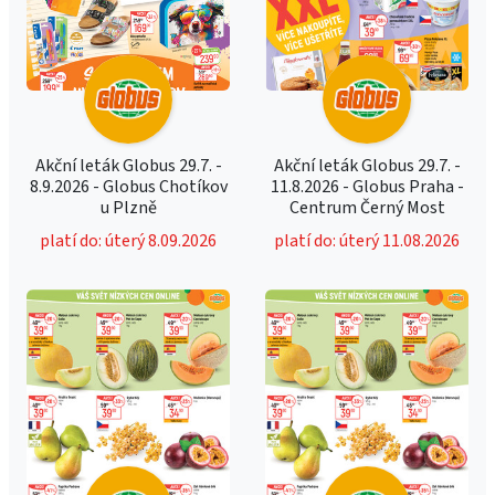
Akční leták Globus 29.7. -
Akční leták Globus 29.7. -
8.9.2026 - Globus Chotíkov
11.8.2026 - Globus Praha -
u Plzně
Centrum Černý Most
platí do: úterý 8.09.2026
platí do: úterý 11.08.2026