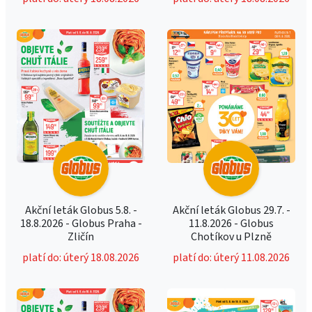
Akční leták Globus 5.8. -
Akční leták Globus 29.7. -
18.8.2026 - Globus Praha -
11.8.2026 - Globus
Zličín
Chotíkov u Plzně
platí do: úterý 18.08.2026
platí do: úterý 11.08.2026