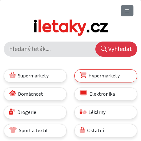
Vyhledat
Supermarkety
Hypermarkety
Domácnost
Elektronika
Drogerie
Lékárny
Sport a textil
Ostatní