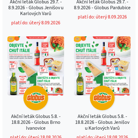
Akční leták Globus 29.7. -
Akční leták Globus 29.7. -
8.9.2026 - Globus Jenišov u
8.9.2026 - Globus Pardubice
Karlových Varů
platí do: úterý 8.09.2026
platí do: úterý 8.09.2026
Akční leták Globus 5.8. -
Akční leták Globus 5.8. -
18.8.2026 - Globus Brno
18.8.2026 - Globus Jenišov
Ivanovice
u Karlových Varů
platí do: úterý 18.08.2026
platí do: úterý 18.08.2026