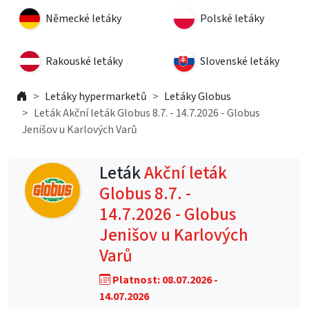
Německé letáky
Polské letáky
Rakouské letáky
Slovenské letáky
Letáky hypermarketů
Letáky Globus
Leták Akční leták Globus 8.7. - 14.7.2026 - Globus
Jenišov u Karlových Varů
Leták
Akční leták
Globus 8.7. -
14.7.2026 - Globus
Jenišov u Karlových
Varů
Platnost: 08.07.2026 -
14.07.2026