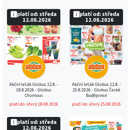
platí od: středa
platí od: středa
12.08.2026
12.08.2026
Akční leták Globus 12.8. -
Akční leták Globus 12.8. -
18.8.2026 - Globus
25.8.2026 - Globus České
Olomouc
Budějovice
platí do: úterý 18.08.2026
platí do: úterý 25.08.2026
platí od: středa
12.08.2026