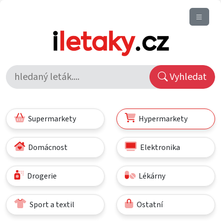
Vyhledat
Supermarkety
Hypermarkety
Domácnost
Elektronika
Drogerie
Lékárny
Sport a textil
Ostatní