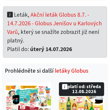
Leták,
Akční leták Globus 8.7. -
14.7.2026 - Globus Jenišov u Karlových
Varů
, který se snažíte zobrazit již není
platný.
Platil do:
úterý 14.07.2026
Prohlédněte si další
letáky Globus
platí od: středa
12.08.2026