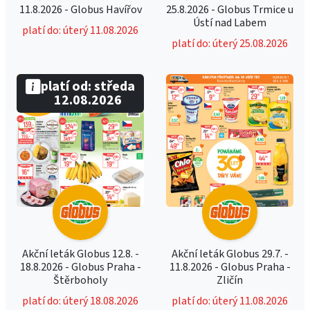
11.8.2026 - Globus Havířov
25.8.2026 - Globus Trmice u
Ústí nad Labem
platí do: úterý 11.08.2026
platí do: úterý 25.08.2026
platí od: středa
12.08.2026
Akční leták Globus 12.8. -
Akční leták Globus 29.7. -
18.8.2026 - Globus Praha -
11.8.2026 - Globus Praha -
Štěrboholy
Zličín
platí do: úterý 18.08.2026
platí do: úterý 11.08.2026