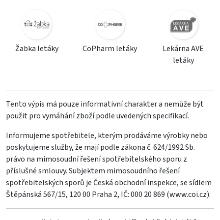
Žabka letáky
CoPharm letáky
Lekárna AVE
letáky
Tento výpis má pouze informativní charakter a nemůže být
použit pro vymáhání zboží podle uvedených specifikací.
Informujeme spotřebitele, kterým prodáváme výrobky nebo
poskytujeme služby, že mají podle zákona č. 624/1992 Sb.
právo na mimosoudní řešení spotřebitelského sporu z
příslušné smlouvy. Subjektem mimosoudního řešení
spotřebitelských sporů je Česká obchodní inspekce, se sídlem
Štěpánská 567/15, 120 00 Praha 2, IČ: 000 20 869 (
www.coi.cz
).