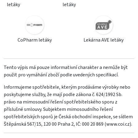
letáky
letáky
CoPharm letáky
Lekárna AVE letáky
Tento výpis má pouze informativní charakter a nemůže být
použit pro vymáhání zboží podle uvedených specifikací.
Informujeme spotřebitele, kterým prodáváme výrobky nebo
poskytujeme služby, že mají podle zákona č. 624/1992 Sb.
právo na mimosoudní řešení spotřebitelského sporu z
příslušné smlouvy. Subjektem mimosoudního řešení
spotřebitelských sporů je Česká obchodní inspekce, se sídlem
Štěpánská 567/15, 120 00 Praha 2, IČ: 000 20 869 (
www.coi.cz
).