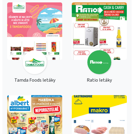
Tamda Foods letáky
Ratio letáky