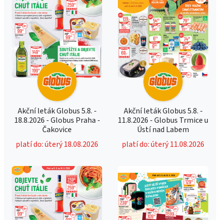
Akční leták Globus 5.8. -
Akční leták Globus 5.8. -
18.8.2026 - Globus Praha -
11.8.2026 - Globus Trmice u
Čakovice
Ústí nad Labem
platí do: úterý 18.08.2026
platí do: úterý 11.08.2026