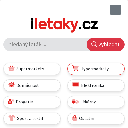
Vyhledat
Supermarkety
Hypermarkety
Domácnost
Elektronika
Drogerie
Lékárny
Sport a textil
Ostatní