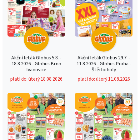
Akční leták Globus 5.8. -
Akční leták Globus 29.7. -
18.8.2026 - Globus Brno
11.8.2026 - Globus Praha -
Ivanovice
Štěrboholy
platí do: úterý 18.08.2026
platí do: úterý 11.08.2026