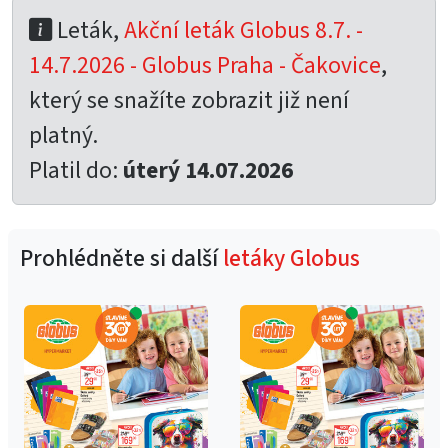
Leták,
Akční leták Globus 8.7. -
14.7.2026 - Globus Praha - Čakovice
,
který se snažíte zobrazit již není
platný.
Platil do:
úterý 14.07.2026
Prohlédněte si další
letáky Globus