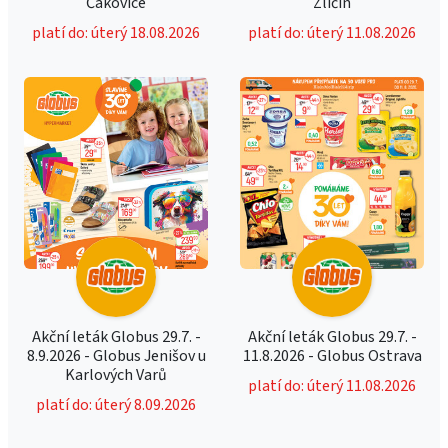
Čakovice
Zličín
platí do: úterý 18.08.2026
platí do: úterý 11.08.2026
Akční leták Globus 29.7. -
Akční leták Globus 29.7. -
8.9.2026 - Globus Jenišov u
11.8.2026 - Globus Ostrava
Karlových Varů
platí do: úterý 11.08.2026
platí do: úterý 8.09.2026