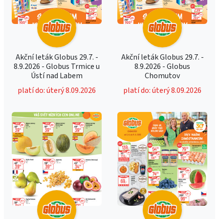
Akční leták Globus 29.7. -
Akční leták Globus 29.7. -
8.9.2026 - Globus Trmice u
8.9.2026 - Globus
Ústí nad Labem
Chomutov
platí do: úterý 8.09.2026
platí do: úterý 8.09.2026