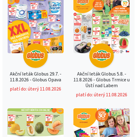
Akční leták Globus 29.7. -
Akční leták Globus 5.8. -
11.8.2026 - Globus Opava
11.8.2026 - Globus Trmice u
Ústí nad Labem
platí do: úterý 11.08.2026
platí do: úterý 11.08.2026