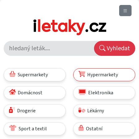
Vyhledat
Supermarkety
Hypermarkety
Domácnost
Elektronika
Drogerie
Lékárny
Sport a textil
Ostatní