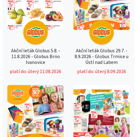
Akční leták Globus 5.8. -
Akční leták Globus 29.7. -
11.8.2026 - Globus Brno
8.9.2026 - Globus Trmice u
Ivanovice
Ústí nad Labem
platí do: úterý 11.08.2026
platí do: úterý 8.09.2026