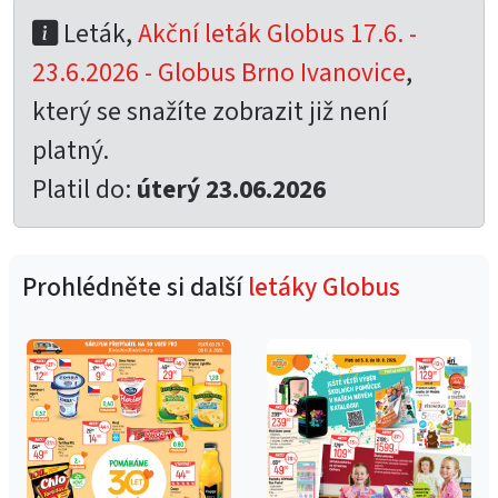
Leták,
Akční leták Globus 17.6. -
23.6.2026 - Globus Brno Ivanovice
,
který se snažíte zobrazit již není
platný.
Platil do:
úterý 23.06.2026
Prohlédněte si další
letáky Globus