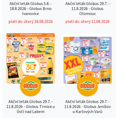
Akční leták Globus 5.8. -
Akční leták Globus 29.7. -
18.8.2026 - Globus Brno
11.8.2026 - Globus
Ivanovice
Olomouc
platí do: úterý 18.08.2026
platí do: úterý 11.08.2026
Akční leták Globus 29.7. -
Akční leták Globus 29.7. -
11.8.2026 - Globus Trmice u
11.8.2026 - Globus Jenišov
Ústí nad Labem
u Karlových Varů