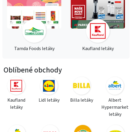
Tamda Foods letáky
Kaufland letáky
Oblíbené obchody
Kaufland
Lidl letáky
Billa letáky
Albert
letáky
Hypermarket
letáky