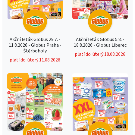
Akční leták Globus 29.7. -
Akční leták Globus 5.8. -
11.8.2026 - Globus Praha -
18.8.2026 - Globus Liberec
Štěrboholy
platí do: úterý 18.08.2026
platí do: úterý 11.08.2026