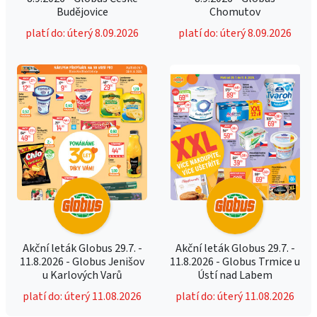
Budějovice
Chomutov
platí do: úterý 8.09.2026
platí do: úterý 8.09.2026
Akční leták Globus 29.7. -
Akční leták Globus 29.7. -
11.8.2026 - Globus Jenišov
11.8.2026 - Globus Trmice u
u Karlových Varů
Ústí nad Labem
platí do: úterý 11.08.2026
platí do: úterý 11.08.2026