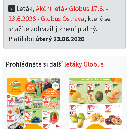
Leták,
Akční leták Globus 17.6. -
23.6.2026 - Globus Ostrava
, který se
snažíte zobrazit již není platný.
Platil do:
úterý 23.06.2026
Prohlédněte si další
letáky Globus