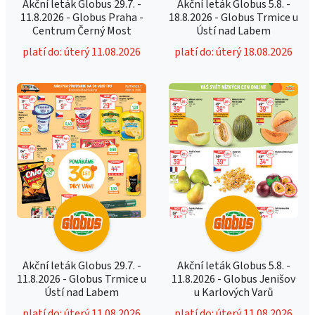
Akční leták Globus 29.7. -
Akční leták Globus 5.8. -
11.8.2026 - Globus Praha -
18.8.2026 - Globus Trmice u
Centrum Černý Most
Ústí nad Labem
platí do: úterý 11.08.2026
platí do: úterý 18.08.2026
Akční leták Globus 29.7. -
Akční leták Globus 5.8. -
11.8.2026 - Globus Trmice u
11.8.2026 - Globus Jenišov
Ústí nad Labem
u Karlových Varů
platí do: úterý 11.08.2026
platí do: úterý 11.08.2026