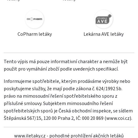
CoPharm letáky
Lekárna AVE letáky
Tento výpis má pouze informativní charakter a nemůže být
použit pro vymáhání zboží podle uvedených specifikací.
Informujeme spotřebitele, kterým prodáváme výrobky nebo
poskytujeme služby, že mají podle zákona č. 624/1992 Sb.
právo na mimosoudní řešení spotřebitelského sporu z
příslušné smlouvy. Subjektem mimosoudního řešení
spotřebitelských sporů je Česká obchodní inspekce, se sídlem
Štěpánská 567/15, 120 00 Praha 2, IČ: 000 20 869 (
www.coi.cz
).
www.iletaky.cz - pohodlné prohlížení akčních letáků