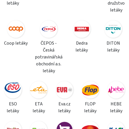
letáky
družstvo
letáky
Coop letáky
ČEPOS -
Dedra
DITON
Česká
letáky
letáky
potravinářská
obchodní a.s.
letáky
ESO
ETA
Eva.cz
FLOP
HEBE
letáky
letáky
letáky
letáky
letáky