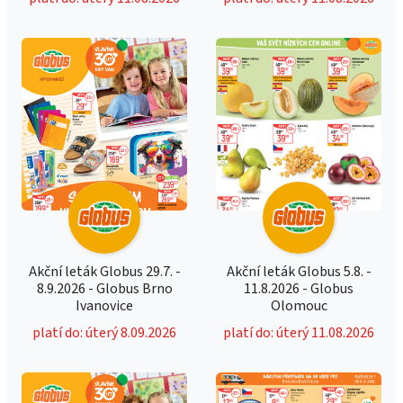
Akční leták Globus 29.7. -
Akční leták Globus 5.8. -
8.9.2026 - Globus Brno
11.8.2026 - Globus
Ivanovice
Olomouc
platí do: úterý 8.09.2026
platí do: úterý 11.08.2026