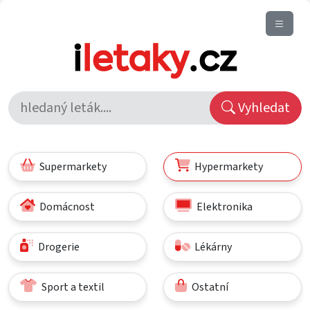
Vyhledat
Supermarkety
Hypermarkety
Domácnost
Elektronika
Drogerie
Lékárny
Sport a textil
Ostatní