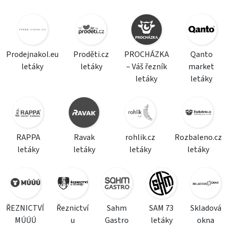
Prodejnakol.eu
Proděti.cz
PROCHÁZKA
Qanto
letáky
letáky
– Váš řezník
market
letáky
letáky
RAPPA
Ravak
rohlik.cz
Rozbaleno.cz
letáky
letáky
letáky
letáky
ŘEZNICTVÍ
Řeznictví
Sahm
SAM 73
Skladová
MÚÚÚ
u
Gastro
letáky
okna