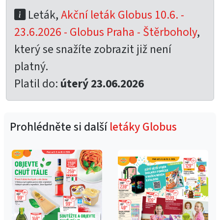
Leták,
Akční leták Globus 10.6. -
23.6.2026 - Globus Praha - Štěrboholy
,
který se snažíte zobrazit již není
platný.
Platil do:
úterý 23.06.2026
Prohlédněte si další
letáky Globus