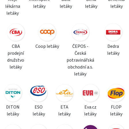
lékárna
letáky
letáky
letáky
letáky
letáky
CBA
Coop letáky
ČEPOS -
Dedra
prodejní
Česká
letáky
družstvo
potravinářská
letáky
obchodní a.s.
letáky
DITON
ESO
ETA
Eva.cz
FLOP
letáky
letáky
letáky
letáky
letáky