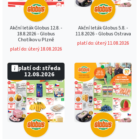
Akční leták Globus 12.8. -
Akční leták Globus 5.8. -
18.8.2026 - Globus
11.8.2026 - Globus Ostrava
Chotíkov u Plzně
platí do: úterý 11.08.2026
platí do: úterý 18.08.2026
platí od: středa
12.08.2026