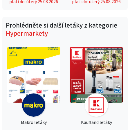
platí do: úterý 25.08.2026
platí do: úterý 25.08.2026
Prohlédněte si další letáky z kategorie
Hypermarkety
Makro letáky
Kaufland letáky