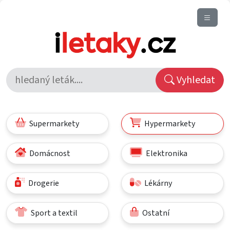
Vyhledat
Supermarkety
Hypermarkety
Domácnost
Elektronika
Drogerie
Lékárny
Sport a textil
Ostatní