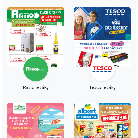
Ratio letáky
Tesco letáky