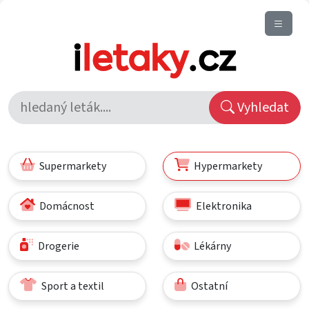
Vyhledat
Supermarkety
Hypermarkety
Domácnost
Elektronika
Drogerie
Lékárny
Sport a textil
Ostatní