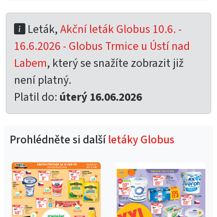
Leták,
Akční leták Globus 10.6. -
16.6.2026 - Globus Trmice u Ústí nad
Labem
, který se snažíte zobrazit již
není platný.
Platil do:
úterý 16.06.2026
Prohlédněte si další
letáky Globus