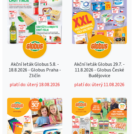
Akční leták Globus 5.8. -
Akční leták Globus 29.7. -
18.8.2026 - Globus Praha -
11.8.2026 - Globus České
Zličín
Budějovice
platí do: úterý 18.08.2026
platí do: úterý 11.08.2026