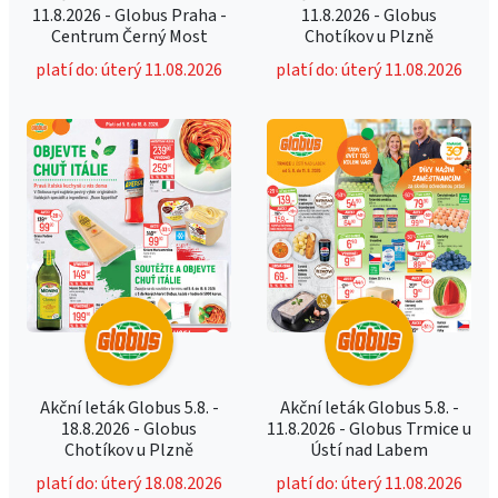
11.8.2026 - Globus Praha -
11.8.2026 - Globus
Centrum Černý Most
Chotíkov u Plzně
platí do: úterý 11.08.2026
platí do: úterý 11.08.2026
Akční leták Globus 5.8. -
Akční leták Globus 5.8. -
18.8.2026 - Globus
11.8.2026 - Globus Trmice u
Chotíkov u Plzně
Ústí nad Labem
platí do: úterý 18.08.2026
platí do: úterý 11.08.2026