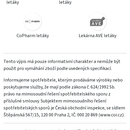
letáky
letáky
CoPharm letáky
Lekárna AVE letáky
Tento výpis má pouze informativní charakter a nemůže být
použit pro vymáhání zboží podle uvedených specifikací.
Informujeme spotřebitele, kterým prodáváme výrobky nebo
poskytujeme služby, že mají podle zákona č. 624/1992 Sb.
právo na mimosoudní řešení spotřebitelského sporu z
příslušné smlouvy. Subjektem mimosoudního řešení
spotřebitelských sporů je Česká obchodní inspekce, se sídlem
Štěpánská 567/15, 120 00 Praha 2, IČ: 000 20 869 (
www.coi.cz
).