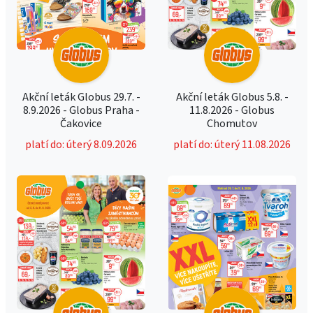
Akční leták Globus 29.7. -
Akční leták Globus 5.8. -
8.9.2026 - Globus Praha -
11.8.2026 - Globus
Čakovice
Chomutov
platí do: úterý 8.09.2026
platí do: úterý 11.08.2026