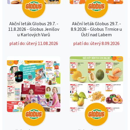
Akční leták Globus 29.7. -
Akční leták Globus 29.7. -
11.8.2026 - Globus Jenišov
8.9.2026 - Globus Trmice u
u Karlových Varů
Ústí nad Labem
platí do: úterý 11.08.2026
platí do: úterý 8.09.2026