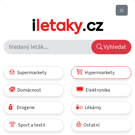
Vyhledat
Supermarkety
Hypermarkety
Domácnost
Elektronika
Drogerie
Lékárny
Sport a textil
Ostatní