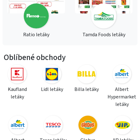
Ratio letáky
Tamda Foods letáky
Oblíbené obchody
Kaufland
Lidl letáky
Billa letáky
Albert
letáky
Hypermarket
letáky