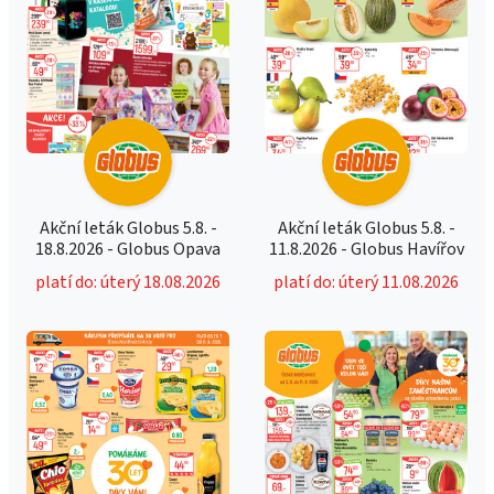
Akční leták Globus 5.8. -
Akční leták Globus 5.8. -
18.8.2026 - Globus Opava
11.8.2026 - Globus Havířov
platí do: úterý 18.08.2026
platí do: úterý 11.08.2026