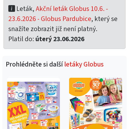
Leták,
Akční leták Globus 10.6. -
23.6.2026 - Globus Pardubice
, který se
snažíte zobrazit již není platný.
Platil do:
úterý 23.06.2026
Prohlédněte si další
letáky Globus