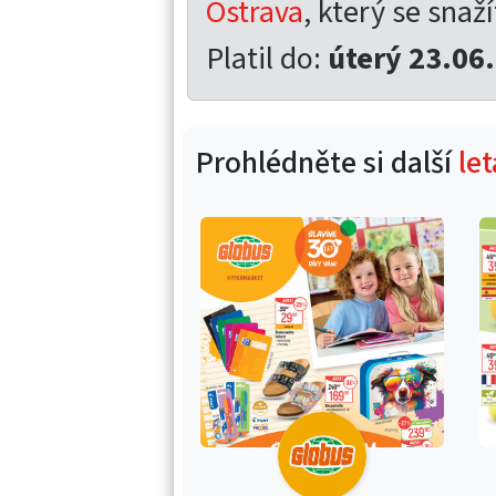
Ostrava
, který se snaží
Platil do:
úterý 23.06
Prohlédněte si další
le