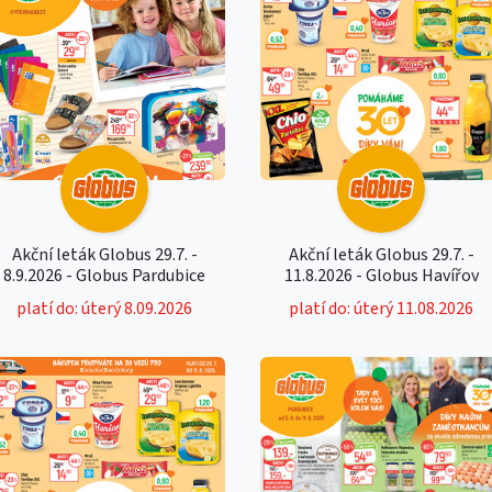
Akční leták Globus 29.7. -
Akční leták Globus 29.7. -
8.9.2026 - Globus Pardubice
11.8.2026 - Globus Havířov
platí do: úterý 8.09.2026
platí do: úterý 11.08.2026