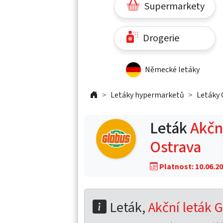
Supermarkety
Drogerie
Německé letáky
Letáky hypermarketů
Letáky 
Leták
Akční
Ostrava
Platnost: 10.06.20
Leták,
Akční leták G