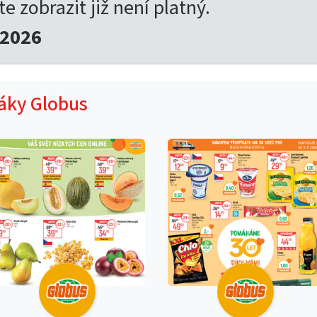
te zobrazit již není platný.
.2026
táky Globus