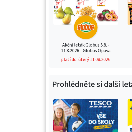
Akční leták Globus 5.8. -
11.8.2026 - Globus Opava
platí do: úterý 11.08.2026
Prohlédněte si další le