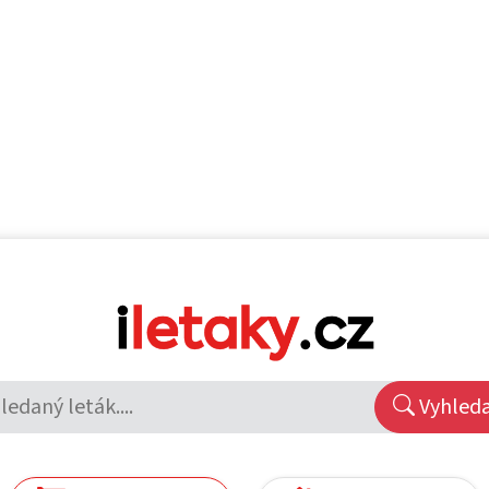
Vyhled