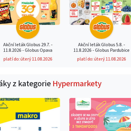
Akční leták Globus 29.7. -
Akční leták Globus 5.8. -
11.8.2026 - Globus Opava
11.8.2026 - Globus Pardubice
platí do: úterý 11.08.2026
platí do: úterý 11.08.2026
táky z kategorie
Hypermarkety