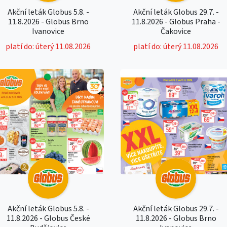
Akční leták Globus 5.8. -
Akční leták Globus 29.7. -
11.8.2026 - Globus Brno
11.8.2026 - Globus Praha -
Ivanovice
Čakovice
platí do: úterý 11.08.2026
platí do: úterý 11.08.2026
Akční leták Globus 5.8. -
Akční leták Globus 29.7. -
11.8.2026 - Globus České
11.8.2026 - Globus Brno