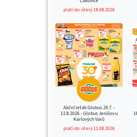
Čakovice
platí do: úterý 18.08.2026
Akční leták Globus 29.7. -
11.8.2026 - Globus Jenišov u
1
Karlových Varů
platí do: úterý 11.08.2026