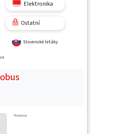
Elektronika
Ostatní
Slovenské letáky
ava
Globus