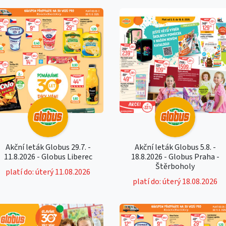
Akční leták Globus 29.7. -
Akční leták Globus 5.8. -
11.8.2026 - Globus Liberec
18.8.2026 - Globus Praha -
Štěrboholy
platí do: úterý 11.08.2026
platí do: úterý 18.08.2026