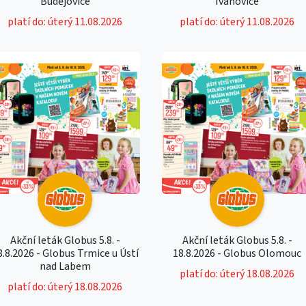
Budějovice
Ivanovice
platí do: úterý 11.08.2026
platí do: úterý 11.08.2026
Akční leták Globus 5.8. -
Akční leták Globus 5.8. -
8.8.2026 - Globus Trmice u Ústí
18.8.2026 - Globus Olomouc
nad Labem
platí do: úterý 18.08.2026
platí do: úterý 18.08.2026