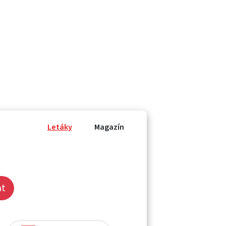
Letáky
Magazín
at