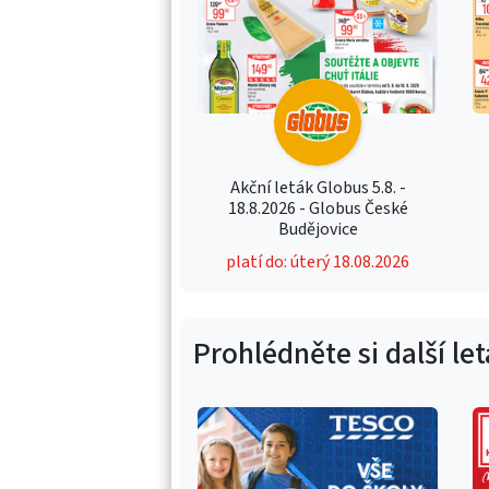
Akční leták Globus 5.8. -
18.8.2026 - Globus České
Budějovice
platí do: úterý 18.08.2026
Prohlédněte si další le