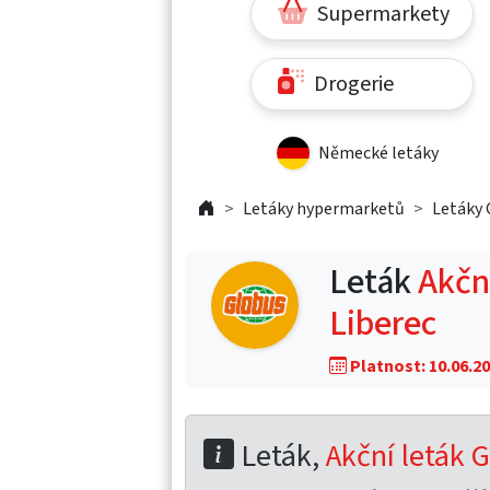
Supermarkety
Drogerie
Německé letáky
Letáky hypermarketů
Letáky 
Leták
Akční
Liberec
Platnost: 10.06.20
Leták,
Akční leták G