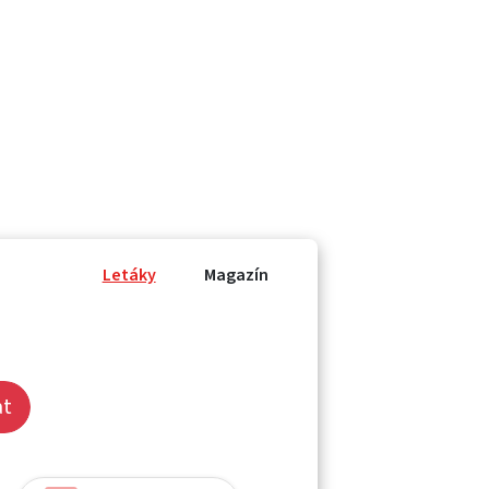
Letáky
Magazín
at