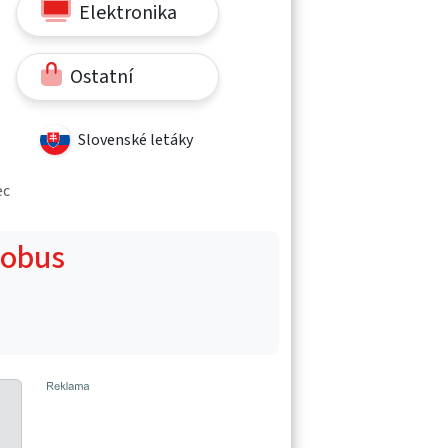
Elektronika
Ostatní
Slovenské letáky
ec
Globus