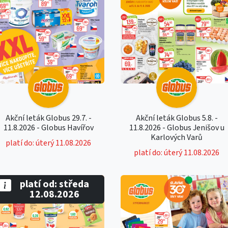
Akční leták Globus 29.7. -
Akční leták Globus 5.8. -
11.8.2026 - Globus Havířov
11.8.2026 - Globus Jenišov u
Karlových Varů
platí do: úterý 11.08.2026
platí do: úterý 11.08.2026
platí od: středa
12.08.2026