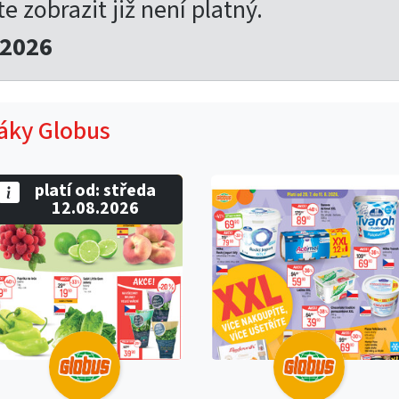
te zobrazit již není platný.
.2026
táky Globus
platí od: středa
12.08.2026