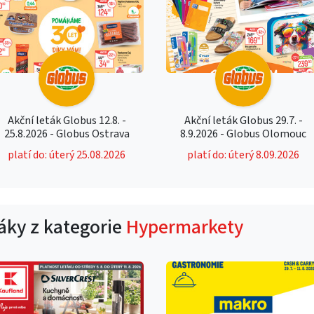
Akční leták Globus 12.8. -
Akční leták Globus 29.7. -
25.8.2026 - Globus Ostrava
8.9.2026 - Globus Olomouc
platí do: úterý 25.08.2026
platí do: úterý 8.09.2026
táky z kategorie
Hypermarkety