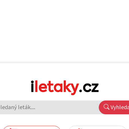
Vyhled