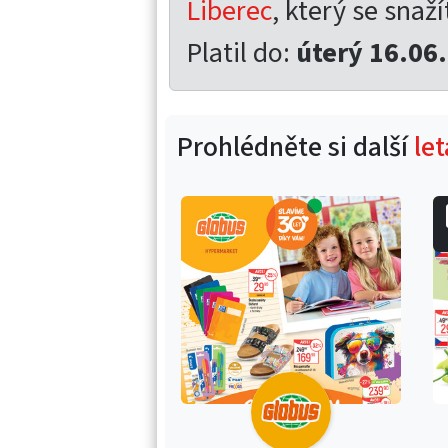
Liberec
, který se snaží
Platil do:
úterý 16.06
Prohlédněte si další
le