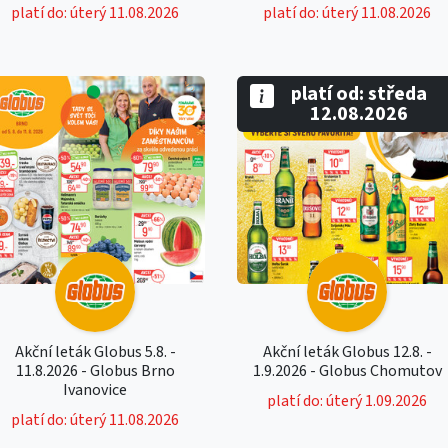
platí do: úterý 11.08.2026
platí do: úterý 11.08.2026
platí od: středa
12.08.2026
Akční leták Globus 5.8. -
Akční leták Globus 12.8. -
11.8.2026 - Globus Brno
1.9.2026 - Globus Chomutov
Ivanovice
platí do: úterý 1.09.2026
platí do: úterý 11.08.2026