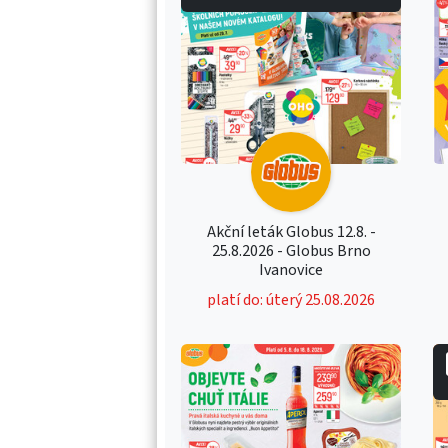
Akční leták Globus 12.8. -
25.8.2026 - Globus Brno
Ivanovice
platí do: úterý 25.08.2026