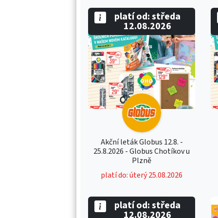
platí od: středa
12.08.2026
Akční leták Globus 12.8. -
25.8.2026 - Globus Chotíkov u
Plzně
platí do: úterý 25.08.2026
platí od: středa
12.08.2026