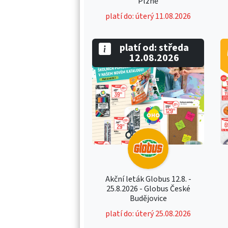
Plzně
platí do: úterý 11.08.2026
platí od: středa
12.08.2026
Akční leták Globus 12.8. -
25.8.2026 - Globus České
Budějovice
platí do: úterý 25.08.2026