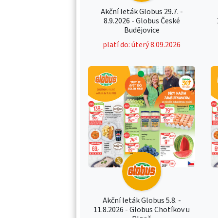
Akční leták Globus 29.7. -
8.9.2026 - Globus České
Budějovice
platí do: úterý 8.09.2026
Akční leták Globus 5.8. -
11.8.2026 - Globus Chotíkov u