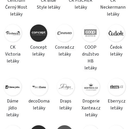
Centrum
CK Blue
CK FISCHER
CK
Černý Most
Style letáky
letáky
Neckermann
letáky
letáky
CK
Concept
Conrad.cz
COOP
Čedok
Victoria
letáky
letáky
družstvo
letáky
letáky
HB
letáky
Dáme
decoDoma
Draps
Drogerie
Eberry.cz
jídlo
letáky
letáky
Xantea.cz
letáky
letáky
letáky