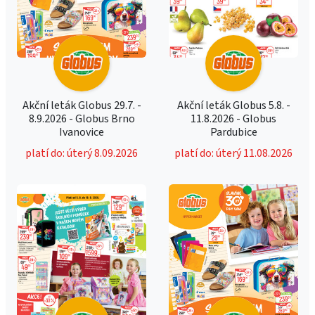
Akční leták Globus 29.7. -
Akční leták Globus 5.8. -
8.9.2026 - Globus Brno
11.8.2026 - Globus
Ivanovice
Pardubice
platí do: úterý 8.09.2026
platí do: úterý 11.08.2026