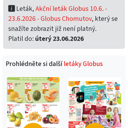
Leták,
Akční leták Globus 10.6. -
23.6.2026 - Globus Chomutov
, který se
snažíte zobrazit již není platný.
Platil do:
úterý 23.06.2026
Prohlédněte si další
letáky Globus