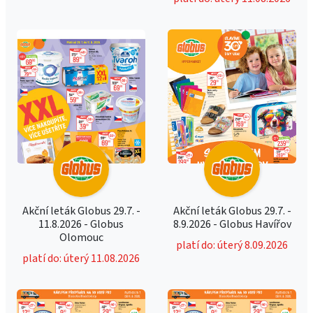
Akční leták Globus 29.7. -
Akční leták Globus 29.7. -
11.8.2026 - Globus
8.9.2026 - Globus Havířov
Olomouc
platí do: úterý 8.09.2026
platí do: úterý 11.08.2026