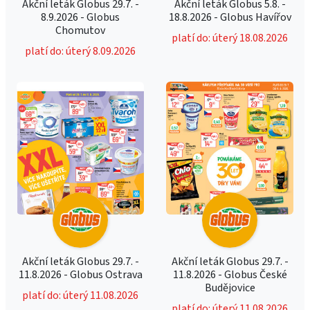
Akční leták Globus 29.7. -
Akční leták Globus 5.8. -
8.9.2026 - Globus
18.8.2026 - Globus Havířov
Chomutov
platí do: úterý 18.08.2026
platí do: úterý 8.09.2026
Akční leták Globus 29.7. -
Akční leták Globus 29.7. -
11.8.2026 - Globus Ostrava
11.8.2026 - Globus České
Budějovice
platí do: úterý 11.08.2026
platí do: úterý 11.08.2026