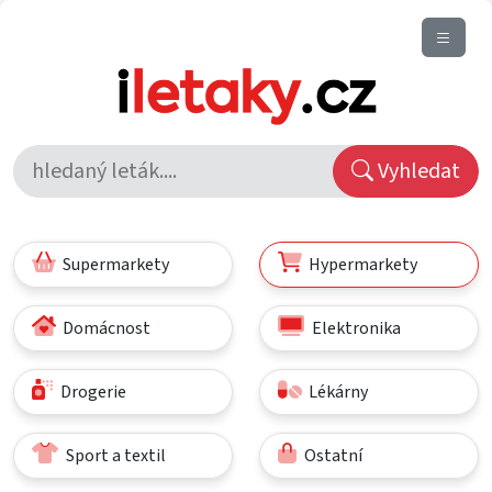
Vyhledat
Supermarkety
Hypermarkety
Domácnost
Elektronika
Drogerie
Lékárny
Sport a textil
Ostatní