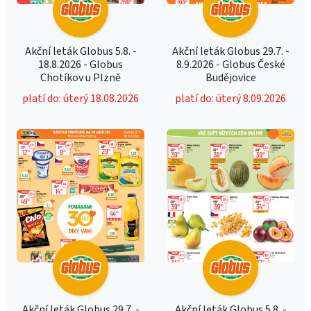
Akční leták Globus 5.8. -
Akční leták Globus 29.7. -
18.8.2026 - Globus
8.9.2026 - Globus České
Chotíkov u Plzně
Budějovice
platí do: úterý 18.08.2026
platí do: úterý 8.09.2026
Akční leták Globus 29.7. -
Akční leták Globus 5.8. -