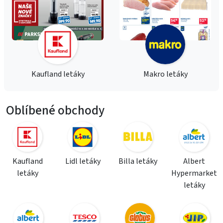
Kaufland letáky
Makro letáky
Oblíbené obchody
Kaufland
Lidl letáky
Billa letáky
Albert
letáky
Hypermarket
letáky