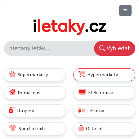
Vyhledat
Supermarkety
Hypermarkety
Domácnost
Elektronika
Drogerie
Lékárny
Sport a textil
Ostatní