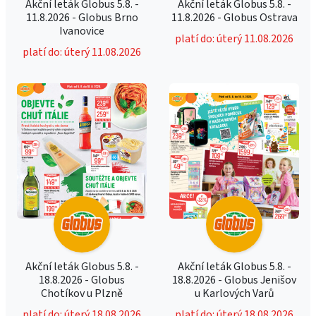
Akční leták Globus 5.8. -
Akční leták Globus 5.8. -
11.8.2026 - Globus Brno
11.8.2026 - Globus Ostrava
Ivanovice
platí do: úterý 11.08.2026
platí do: úterý 11.08.2026
Akční leták Globus 5.8. -
Akční leták Globus 5.8. -
18.8.2026 - Globus
18.8.2026 - Globus Jenišov
Chotíkov u Plzně
u Karlových Varů
platí do: úterý 18.08.2026
platí do: úterý 18.08.2026