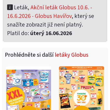
Leták,
Akční leták Globus 10.6. -
16.6.2026 - Globus Havířov
, který se
snažíte zobrazit již není platný.
Platil do:
úterý 16.06.2026
Prohlédněte si další
letáky Globus