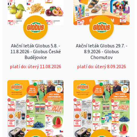
Akční leták Globus 5.8. -
Akční leták Globus 29.7. -
11.8.2026 - Globus České
8.9.2026 - Globus
Budějovice
Chomutov
platí do: úterý 11.08.2026
platí do: úterý 8.09.2026