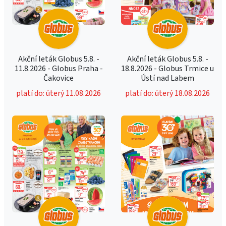
Akční leták Globus 5.8. -
Akční leták Globus 5.8. -
11.8.2026 - Globus Praha -
18.8.2026 - Globus Trmice u
Čakovice
Ústí nad Labem
platí do: úterý 11.08.2026
platí do: úterý 18.08.2026