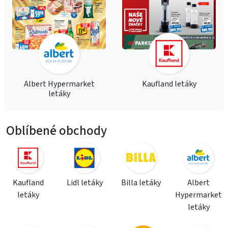
Albert Hypermarket
Kaufland letáky
letáky
Oblíbené obchody
Kaufland
Lidl letáky
Billa letáky
Albert
letáky
Hypermarket
letáky