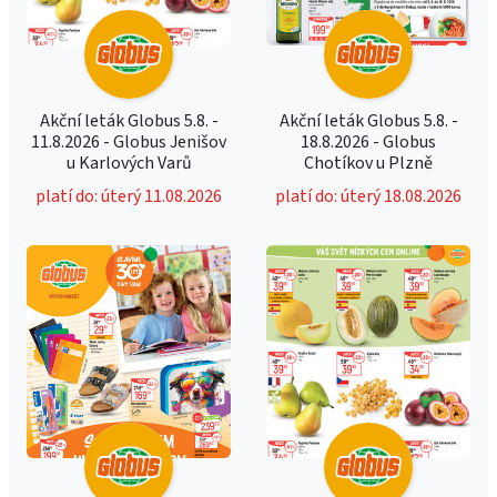
Akční leták Globus 5.8. -
Akční leták Globus 5.8. -
11.8.2026 - Globus Jenišov
18.8.2026 - Globus
u Karlových Varů
Chotíkov u Plzně
platí do: úterý 11.08.2026
platí do: úterý 18.08.2026