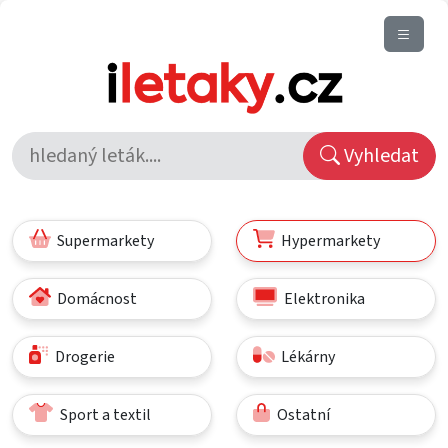
Vyhledat
Supermarkety
Hypermarkety
Domácnost
Elektronika
Drogerie
Lékárny
Sport a textil
Ostatní