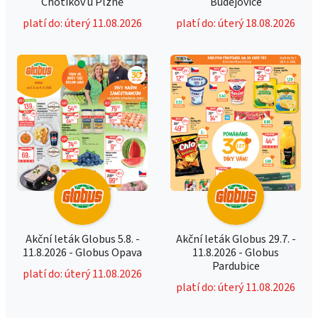
Chotíkov u Plzně
Budějovice
platí do: úterý 11.08.2026
platí do: úterý 18.08.2026
Akční leták Globus 5.8. -
Akční leták Globus 29.7. -
11.8.2026 - Globus Opava
11.8.2026 - Globus
Pardubice
platí do: úterý 11.08.2026
platí do: úterý 11.08.2026