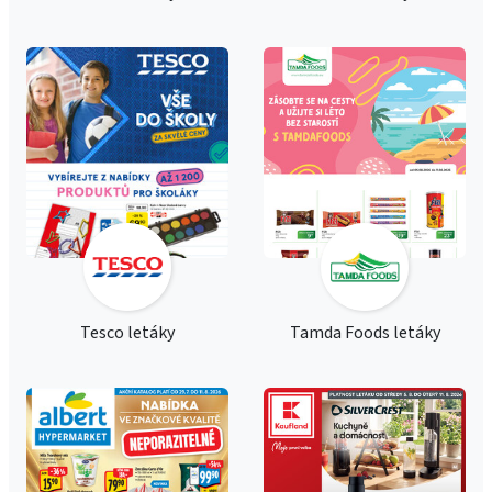
Tesco letáky
Tamda Foods letáky