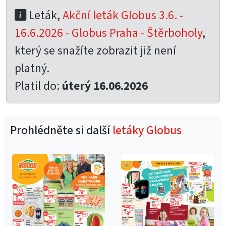
Leták,
Akční leták Globus 3.6. -
16.6.2026 - Globus Praha - Štěrboholy
,
který se snažíte zobrazit již není
platný.
Platil do:
úterý 16.06.2026
Prohlédněte si další
letáky Globus