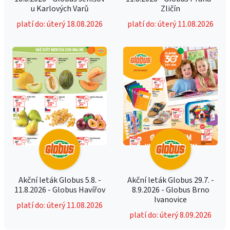
u Karlových Varů
Zličín
platí do: úterý 18.08.2026
platí do: úterý 11.08.2026
Akční leták Globus 5.8. -
Akční leták Globus 29.7. -
11.8.2026 - Globus Havířov
8.9.2026 - Globus Brno
Ivanovice
platí do: úterý 11.08.2026
platí do: úterý 8.09.2026