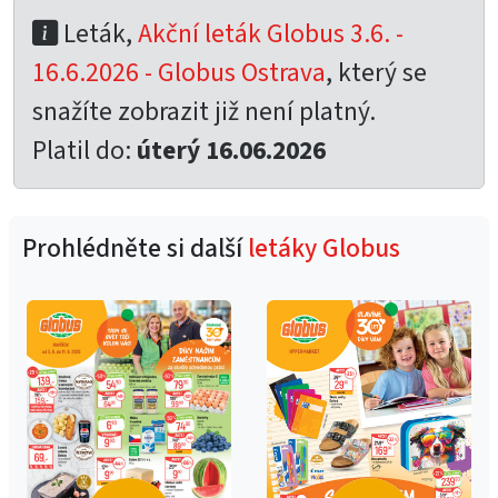
Leták,
Akční leták Globus 3.6. -
16.6.2026 - Globus Ostrava
, který se
snažíte zobrazit již není platný.
Platil do:
úterý 16.06.2026
Prohlédněte si další
letáky Globus