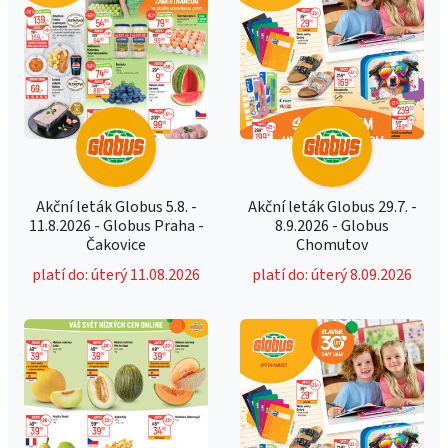
Akční leták Globus 5.8. -
Akční leták Globus 29.7. -
11.8.2026 - Globus Praha -
8.9.2026 - Globus
Čakovice
Chomutov
platí do: úterý 11.08.2026
platí do: úterý 8.09.2026