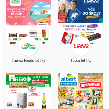
Tamda Foods letáky
Tesco letáky