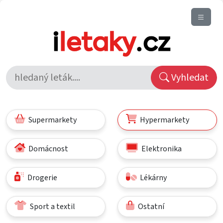
Vyhledat
Supermarkety
Hypermarkety
Domácnost
Elektronika
Drogerie
Lékárny
Sport a textil
Ostatní