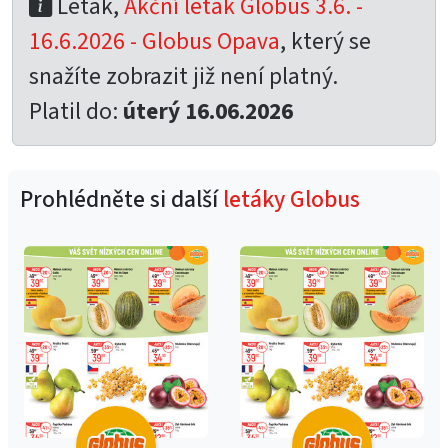
Leták,
Akční leták Globus 3.6. -
16.6.2026 - Globus Opava
, který se
snažíte zobrazit již není platný.
Platil do:
úterý 16.06.2026
Prohlédněte si další
letáky Globus