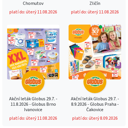
Chomutov
Zličín
platí do: úterý 11.08.2026
platí do: úterý 11.08.2026
Akční leták Globus 29.7. -
Akční leták Globus 29.7. -
11.8.2026 - Globus Brno
8.9.2026 - Globus Praha -
Ivanovice
Čakovice
platí do: úterý 11.08.2026
platí do: úterý 8.09.2026