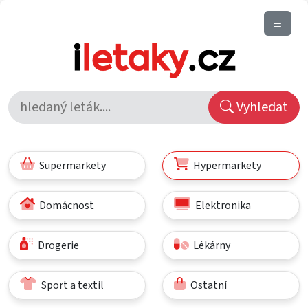
Vyhledat
Supermarkety
Hypermarkety
Domácnost
Elektronika
Drogerie
Lékárny
Sport a textil
Ostatní