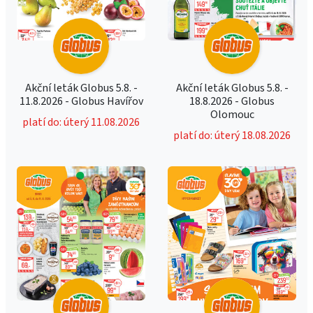
Akční leták Globus 5.8. -
Akční leták Globus 5.8. -
11.8.2026 - Globus Havířov
18.8.2026 - Globus
Olomouc
platí do: úterý 11.08.2026
platí do: úterý 18.08.2026