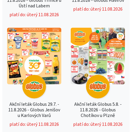
11.8.2026 - Globus Trmice u
11.8.2026 - Globus Havířov
Ústí nad Labem
platí do: úterý 11.08.2026
platí do: úterý 11.08.2026
Akční leták Globus 29.7. -
Akční leták Globus 5.8. -
11.8.2026 - Globus Jenišov
11.8.2026 - Globus
u Karlových Varů
Chotíkov u Plzně
platí do: úterý 11.08.2026
platí do: úterý 11.08.2026