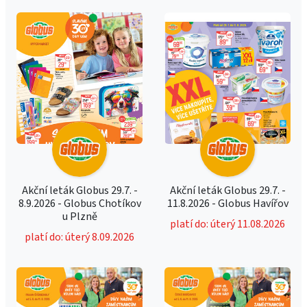
Akční leták Globus 29.7. -
Akční leták Globus 29.7. -
8.9.2026 - Globus Chotíkov
11.8.2026 - Globus Havířov
u Plzně
platí do: úterý 11.08.2026
platí do: úterý 8.09.2026