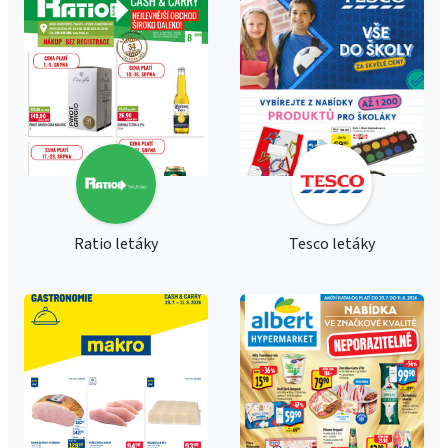
Ratio letáky
Tesco letáky