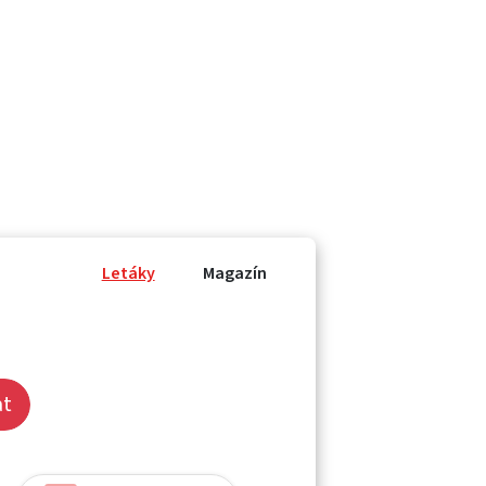
Letáky
Magazín
at