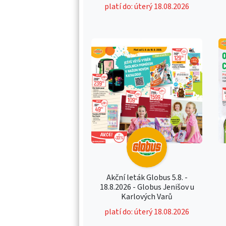
platí do: úterý 18.08.2026
Akční leták Globus 5.8. -
18.8.2026 - Globus Jenišov u
Karlových Varů
platí do: úterý 18.08.2026