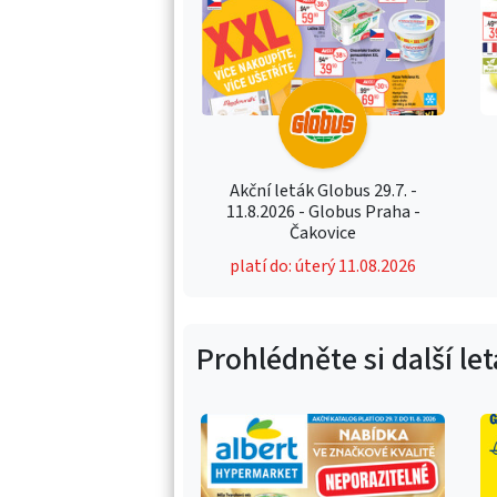
Akční leták Globus 29.7. -
11.8.2026 - Globus Praha -
Čakovice
platí do: úterý 11.08.2026
Prohlédněte si další le