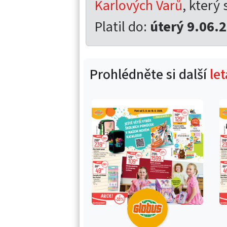
Karlových Varů
, který 
Platil do:
úterý 9.06.
Prohlédněte si další
le