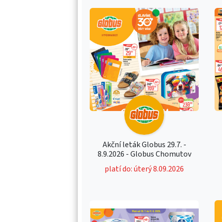
Akční leták Globus 29.7. -
8.9.2026 - Globus Chomutov
platí do: úterý 8.09.2026