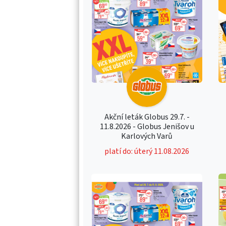
Akční leták Globus 29.7. -
11.8.2026 - Globus Jenišov u
Karlových Varů
platí do: úterý 11.08.2026