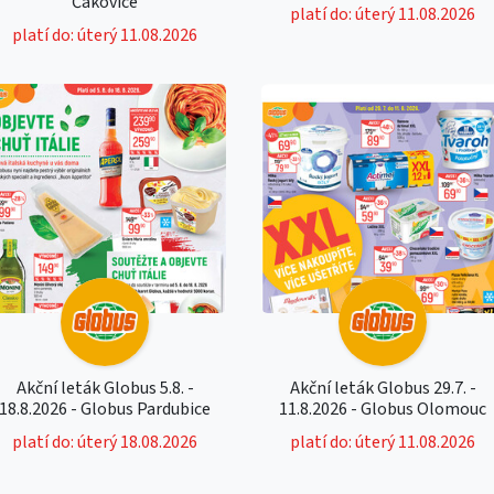
Čakovice
platí do: úterý 11.08.2026
platí do: úterý 11.08.2026
Akční leták Globus 5.8. -
Akční leták Globus 29.7. -
18.8.2026 - Globus Pardubice
11.8.2026 - Globus Olomouc
platí do: úterý 18.08.2026
platí do: úterý 11.08.2026