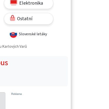
Elektronika
Ostatní
Slovenské letáky
 u Karlových Varů
bus