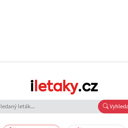
Vyhled