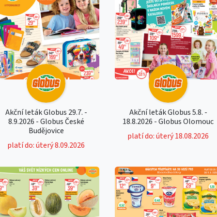
Akční leták Globus 29.7. -
Akční leták Globus 5.8. -
8.9.2026 - Globus České
18.8.2026 - Globus Olomouc
Budějovice
platí do: úterý 18.08.2026
platí do: úterý 8.09.2026