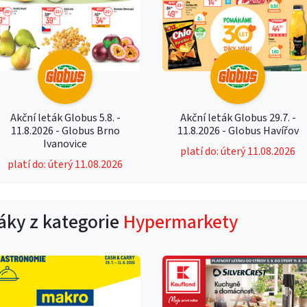
Akční leták Globus 5.8. -
Akční leták Globus 29.7. -
11.8.2026 - Globus Brno
11.8.2026 - Globus Havířov
Ivanovice
platí do: úterý 11.08.2026
platí do: úterý 11.08.2026
táky z kategorie
Hypermarkety