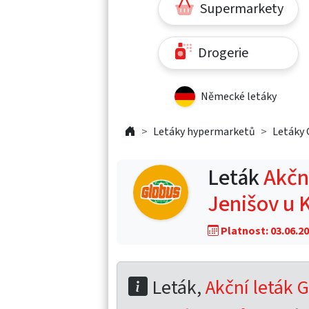
Supermarkety
Drogerie
Německé letáky
Letáky hypermarketů
Letáky 
Leták
Akční
Jenišov u 
Platnost: 03.06.20
Leták,
Akční leták G