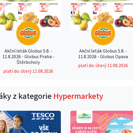
Akční leták Globus 5.8. -
Akční leták Globus 5.8. -
11.8.2026 - Globus Praha -
11.8.2026 - Globus Opava
Štěrboholy
platí do: úterý 11.08.2026
platí do: úterý 11.08.2026
táky z kategorie
Hypermarkety