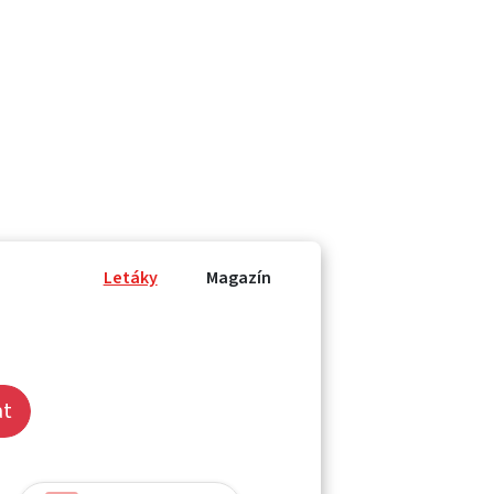
Letáky
Magazín
at