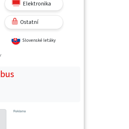
Elektronika
Ostatní
Slovenské letáky
v
obus