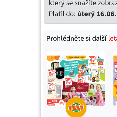
který se snažíte zobrazi
Platil do:
úterý 16.06
Prohlédněte si další
le