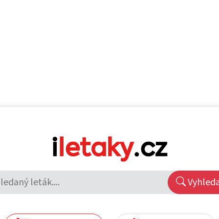
Vyhled