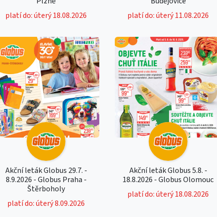
Plzně
Budějovice
platí do: úterý 18.08.2026
platí do: úterý 11.08.2026
Akční leták Globus 29.7. -
Akční leták Globus 5.8. -
8.9.2026 - Globus Praha -
18.8.2026 - Globus Olomouc
Štěrboholy
platí do: úterý 18.08.2026
platí do: úterý 8.09.2026