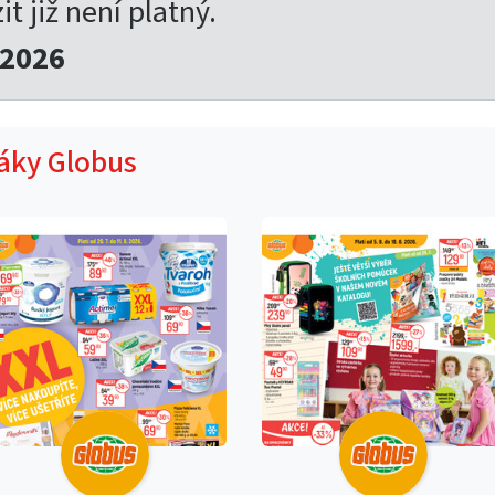
t již není platný.
.2026
táky Globus