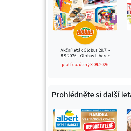
Akční leták Globus 29.7. -
8.9.2026 - Globus Liberec
platí do: úterý 8.09.2026
Prohlédněte si další le