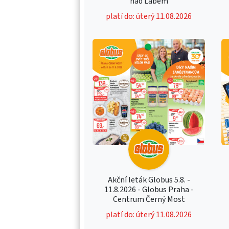
nad Labem
platí do: úterý 11.08.2026
Akční leták Globus 5.8. -
11.8.2026 - Globus Praha -
Centrum Černý Most
platí do: úterý 11.08.2026