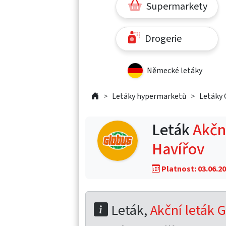
Supermarkety
Drogerie
Německé letáky
Letáky hypermarketů
Letáky 
Leták
Akční
Havířov
Platnost: 03.06.20
Leták,
Akční leták G