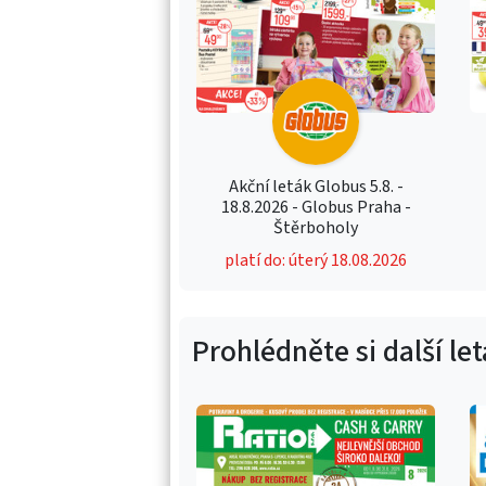
Akční leták Globus 5.8. -
18.8.2026 - Globus Praha -
Štěrboholy
platí do: úterý 18.08.2026
Prohlédněte si další le