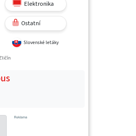
Elektronika
Ostatní
Slovenské letáky
Zličín
bus