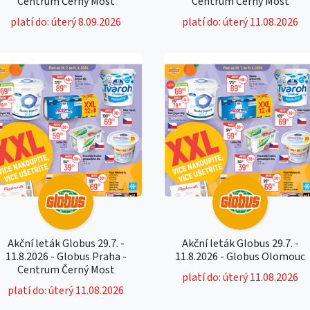
Centrum Černý Most
Centrum Černý Most
platí do: úterý 8.09.2026
platí do: úterý 11.08.2026
Akční leták Globus 29.7. -
Akční leták Globus 29.7. -
11.8.2026 - Globus Praha -
11.8.2026 - Globus Olomouc
Centrum Černý Most
platí do: úterý 11.08.2026
platí do: úterý 11.08.2026