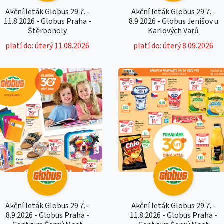
Akční leták Globus 29.7. -
Akční leták Globus 29.7. -
11.8.2026 - Globus Praha -
8.9.2026 - Globus Jenišov u
Štěrboholy
Karlových Varů
platí do: úterý 11.08.2026
platí do: úterý 8.09.2026
Akční leták Globus 29.7. -
Akční leták Globus 29.7. -
8.9.2026 - Globus Praha -
11.8.2026 - Globus Praha -