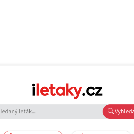
Vyhled