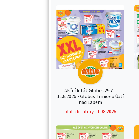
Akční leták Globus 29.7. -
11.8.2026 - Globus Trmice u Ústí
nad Labem
platí do: úterý 11.08.2026