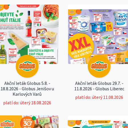
Akční leták Globus 5.8. -
Akční leták Globus 29.7. -
18.8.2026 - Globus Jenišov u
11.8.2026 - Globus Liberec
Karlových Varů
platí do: úterý 11.08.2026
platí do: úterý 18.08.2026