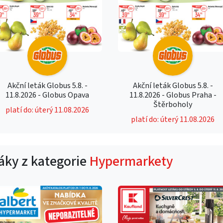
Akční leták Globus 5.8. -
Akční leták Globus 5.8. -
11.8.2026 - Globus Opava
11.8.2026 - Globus Praha -
Štěrboholy
platí do: úterý 11.08.2026
platí do: úterý 11.08.2026
táky z kategorie
Hypermarkety