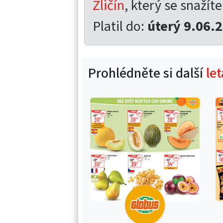
Zličín
, který se snažíte
Platil do:
úterý 9.06.
Prohlédněte si další
le