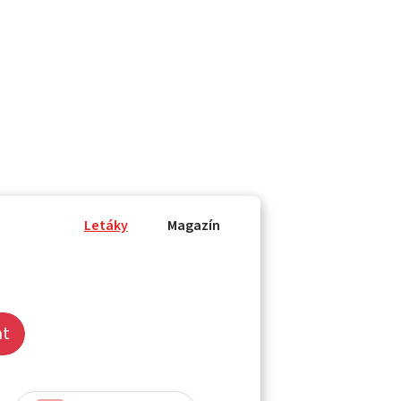
Letáky
Magazín
at