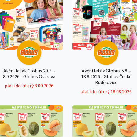
Akční leták Globus 29.7. -
Akční leták Globus 5.8. -
8.9.2026 - Globus Ostrava
18.8.2026 - Globus České
Budějovice
platí do: úterý 8.09.2026
platí do: úterý 18.08.2026