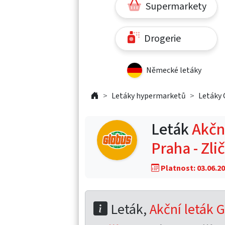
Supermarkety
Drogerie
Německé letáky
Letáky hypermarketů
Letáky 
Leták
Akční
Praha - Zli
Platnost: 03.06.20
Leták,
Akční leták G