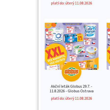
platí do: úterý 11.08.2026
Akční leták Globus 29.7. -
11.8.2026 - Globus Ostrava
platí do: úterý 11.08.2026