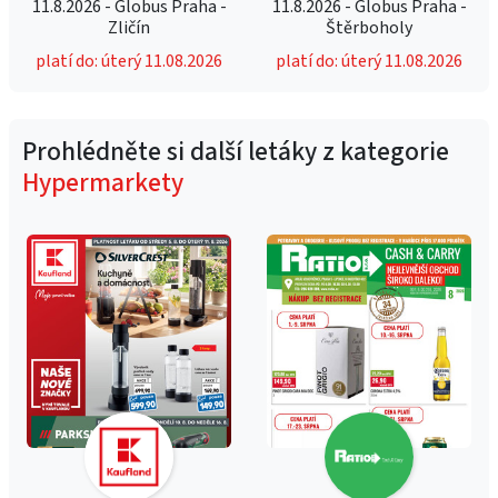
11.8.2026 - Globus Praha -
11.8.2026 - Globus Praha -
Zličín
Štěrboholy
platí do: úterý 11.08.2026
platí do: úterý 11.08.2026
Prohlédněte si další letáky z kategorie
Hypermarkety