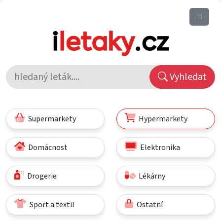
Vyhledat
Supermarkety
Hypermarkety
Domácnost
Elektronika
Drogerie
Lékárny
Sport a textil
Ostatní