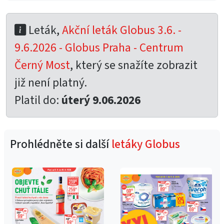
Leták,
Akční leták Globus 3.6. -
9.6.2026 - Globus Praha - Centrum
Černý Most
, který se snažíte zobrazit
již není platný.
Platil do:
úterý 9.06.2026
Prohlédněte si další
letáky Globus