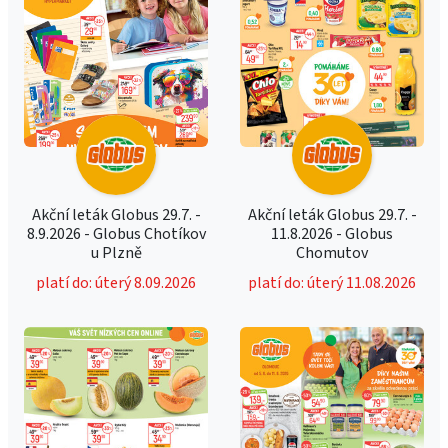
Akční leták Globus 29.7. -
Akční leták Globus 29.7. -
8.9.2026 - Globus Chotíkov
11.8.2026 - Globus
u Plzně
Chomutov
platí do: úterý 8.09.2026
platí do: úterý 11.08.2026