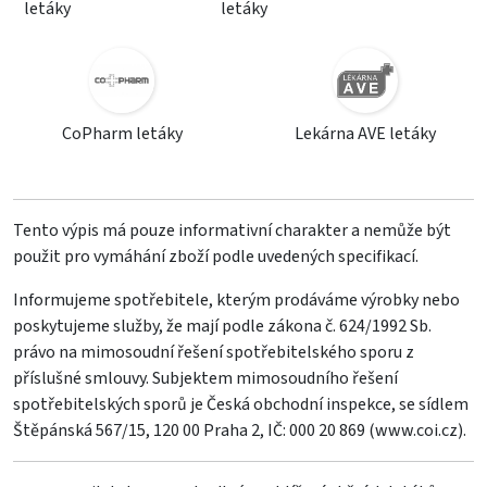
letáky
letáky
CoPharm letáky
Lekárna AVE letáky
Tento výpis má pouze informativní charakter a nemůže být
použit pro vymáhání zboží podle uvedených specifikací.
Informujeme spotřebitele, kterým prodáváme výrobky nebo
poskytujeme služby, že mají podle zákona č. 624/1992 Sb.
právo na mimosoudní řešení spotřebitelského sporu z
příslušné smlouvy. Subjektem mimosoudního řešení
spotřebitelských sporů je Česká obchodní inspekce, se sídlem
Štěpánská 567/15, 120 00 Praha 2, IČ: 000 20 869 (
www.coi.cz
).