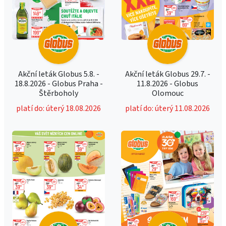
Akční leták Globus 5.8. -
Akční leták Globus 29.7. -
18.8.2026 - Globus Praha -
11.8.2026 - Globus
Štěrboholy
Olomouc
platí do: úterý 18.08.2026
platí do: úterý 11.08.2026