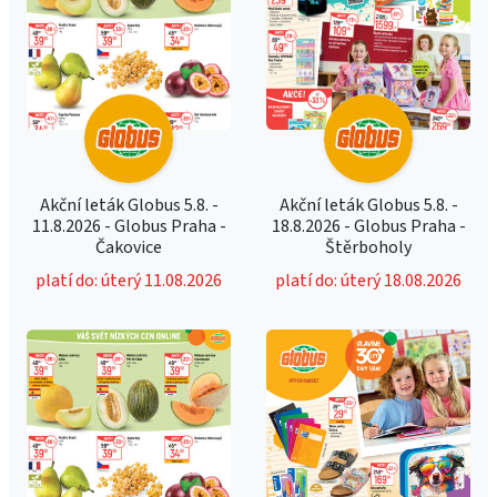
Akční leták Globus 5.8. -
Akční leták Globus 5.8. -
11.8.2026 - Globus Praha -
18.8.2026 - Globus Praha -
Čakovice
Štěrboholy
platí do: úterý 11.08.2026
platí do: úterý 18.08.2026