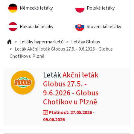
Německé letáky
Polské letáky
Rakouské letáky
Slovenské letáky
Letáky hypermarketů
Letáky Globus
Leták Akční leták Globus 27.5. - 9.6.2026 - Globus
Chotíkov u Plzně
Leták
Akční leták
Globus 27.5. -
9.6.2026 - Globus
Chotíkov u Plzně
Platnost: 27.05.2026 -
09.06.2026