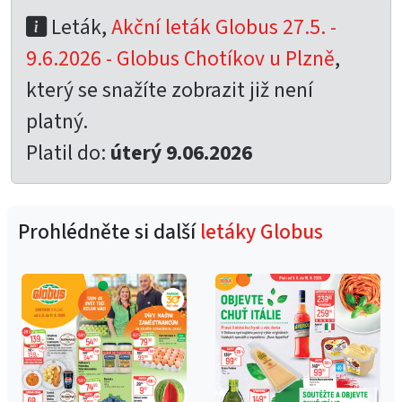
Leták,
Akční leták Globus 27.5. -
9.6.2026 - Globus Chotíkov u Plzně
,
který se snažíte zobrazit již není
platný.
Platil do:
úterý 9.06.2026
Prohlédněte si další
letáky Globus