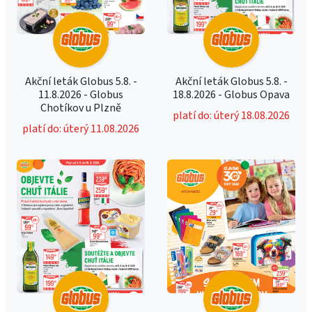
Akční leták Globus 5.8. -
Akční leták Globus 5.8. -
11.8.2026 - Globus
18.8.2026 - Globus Opava
Chotíkov u Plzně
platí do: úterý 18.08.2026
platí do: úterý 11.08.2026