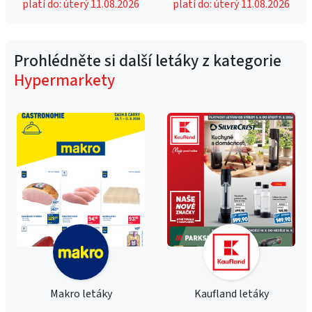
platí do: úterý 11.08.2026
platí do: úterý 11.08.2026
Prohlédněte si další letáky z kategorie
Hypermarkety
Makro letáky
Kaufland letáky