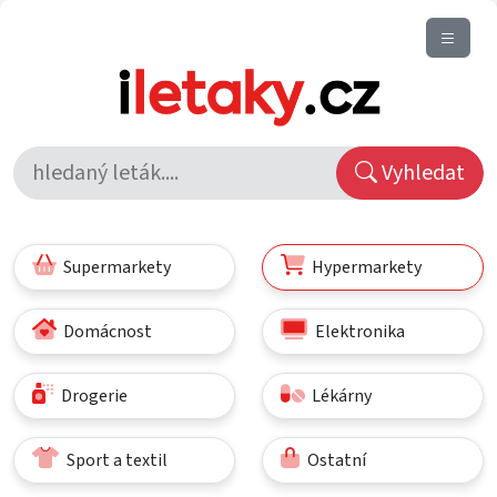
Vyhledat
Supermarkety
Hypermarkety
Domácnost
Elektronika
Drogerie
Lékárny
Sport a textil
Ostatní