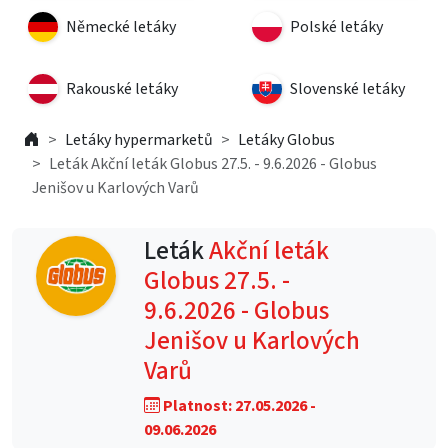
Německé letáky
Polské letáky
Rakouské letáky
Slovenské letáky
Letáky hypermarketů
Letáky Globus
Leták Akční leták Globus 27.5. - 9.6.2026 - Globus
Jenišov u Karlových Varů
Leták
Akční leták
Globus 27.5. -
9.6.2026 - Globus
Jenišov u Karlových
Varů
Platnost: 27.05.2026 -
09.06.2026