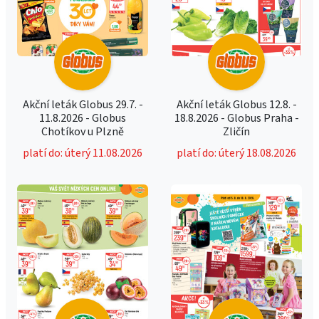
Akční leták Globus 29.7. -
Akční leták Globus 12.8. -
11.8.2026 - Globus
18.8.2026 - Globus Praha -
Chotíkov u Plzně
Zličín
platí do: úterý 11.08.2026
platí do: úterý 18.08.2026