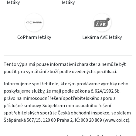
letáky
letáky
CoPharm letáky
Lekárna AVE letáky
Tento výpis má pouze informativní charakter a nemůže být
použit pro vymáhání zboží podle uvedených specifikací.
Informujeme spotřebitele, kterým prodáváme výrobky nebo
poskytujeme služby, že mají podle zákona č. 624/1992 Sb.
právo na mimosoudní řešení spotřebitelského sporu z
příslušné smlouvy. Subjektem mimosoudního řešení
spotřebitelských sporů je Česká obchodní inspekce, se sídlem
Štěpánská 567/15, 120 00 Praha 2, IČ: 000 20 869 (
www.coi.cz
).