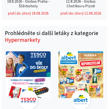
18.8.2026 - Globus Praha -
11.8.2026 - Globus
Štěrboholy
Chotíkov u Plzně
platí do: úterý 18.08.2026
platí do: úterý 11.08.2026
Prohlédněte si další letáky z kategorie
Hypermarkety