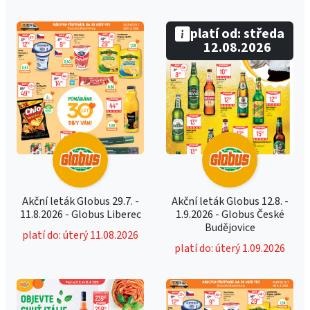
platí od: středa
12.08.2026
Akční leták Globus 29.7. -
Akční leták Globus 12.8. -
11.8.2026 - Globus Liberec
1.9.2026 - Globus České
Budějovice
platí do: úterý 11.08.2026
platí do: úterý 1.09.2026