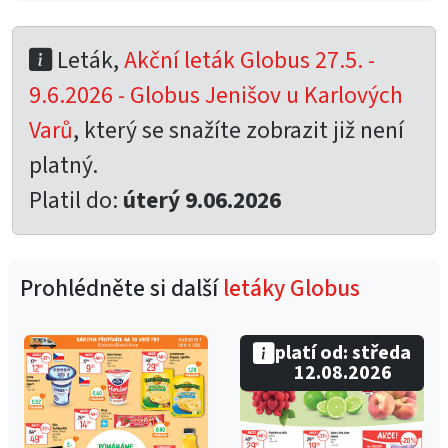
Leták,
Akční leták Globus 27.5. -
9.6.2026 - Globus Jenišov u Karlových
Varů
, který se snažíte zobrazit již není
platný.
Platil do:
úterý 9.06.2026
Prohlédněte si další
letáky Globus
platí od: středa
12.08.2026