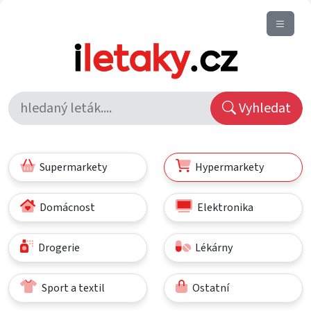
Vyhledat
Supermarkety
Hypermarkety
Domácnost
Elektronika
Drogerie
Lékárny
Sport a textil
Ostatní