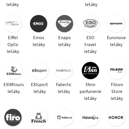
letáky
letáky
Eiffel
Emos
Enapo
ESO
Euronova
Optic
letáky
letáky
travel
letáky
letáky
letáky
EXIMtours
EXIsport
Faberlic
FAnn
Filson
letáky
letáky
letáky
parfumerie
Store
letáky
letáky