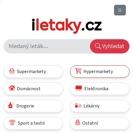
Vyhledat
Supermarkety
Hypermarkety
Domácnost
Elektronika
Drogerie
Lékárny
Sport a textil
Ostatní