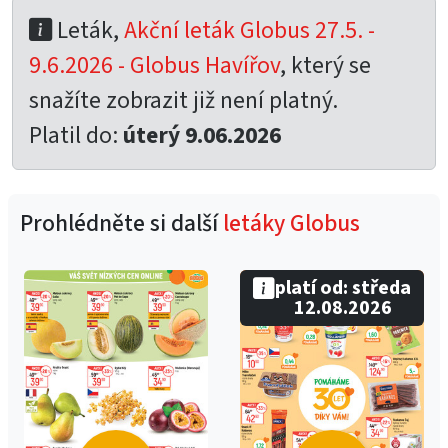
Leták,
Akční leták Globus 27.5. -
9.6.2026 - Globus Havířov
, který se
snažíte zobrazit již není platný.
Platil do:
úterý 9.06.2026
Prohlédněte si další
letáky Globus
platí od: středa
12.08.2026