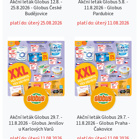
Akční leták Globus 12.8. -
Akční leták Globus 5.8. -
25.8.2026 - Globus České
11.8.2026 - Globus
Budějovice
Pardubice
platí do: úterý 25.08.2026
platí do: úterý 11.08.2026
Akční leták Globus 29.7. -
Akční leták Globus 29.7. -
11.8.2026 - Globus Jenišov
11.8.2026 - Globus Praha -
u Karlových Varů
Čakovice
platí do: úterý 11.08.2026
platí do: úterý 11.08.2026