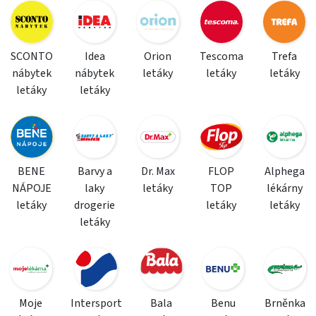
SCONTO
Idea
Orion
Tescoma
Trefa
nábytek
nábytek
letáky
letáky
letáky
letáky
letáky
BENE
Barvy a
Dr. Max
FLOP
Alphega
NÁPOJE
laky
letáky
TOP
lékárny
letáky
drogerie
letáky
letáky
letáky
Moje
Intersport
Bala
Benu
Brněnka