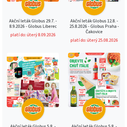
Akční leták Globus 29.7. -
Akční leták Globus 12.8. -
8.9.2026 - Globus Liberec
25.8.2026 - Globus Praha -
Čakovice
platí do: úterý 8.09.2026
platí do: úterý 25.08.2026
Akční leták Globus 5.8. -
Akční leták Globus 5.8. -