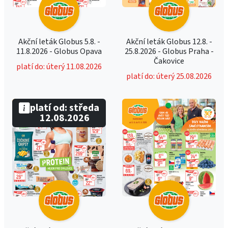
Akční leták Globus 5.8. -
Akční leták Globus 12.8. -
11.8.2026 - Globus Opava
25.8.2026 - Globus Praha -
Čakovice
platí do: úterý 11.08.2026
platí do: úterý 25.08.2026
platí od: středa
12.08.2026