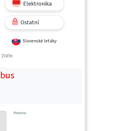
Elektronika
Ostatní
Slovenské letáky
 Zličín
obus