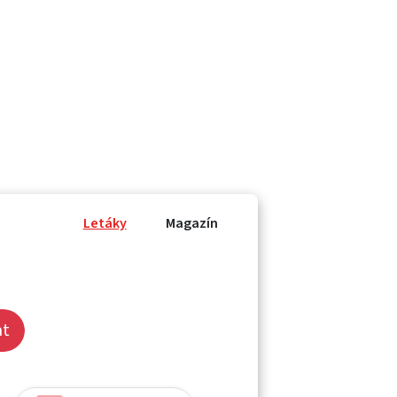
Letáky
Magazín
at