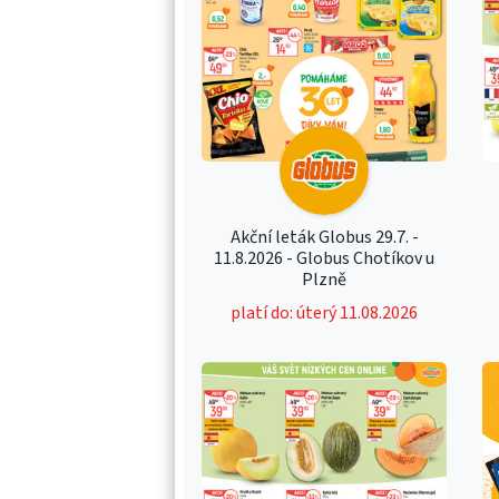
Akční leták Globus 29.7. -
11.8.2026 - Globus Chotíkov u
Plzně
platí do: úterý 11.08.2026