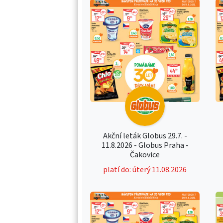
Akční leták Globus 29.7. -
11.8.2026 - Globus Praha -
Čakovice
platí do: úterý 11.08.2026