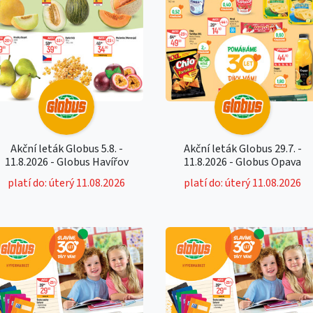
Akční leták Globus 5.8. -
Akční leták Globus 29.7. -
11.8.2026 - Globus Havířov
11.8.2026 - Globus Opava
platí do: úterý 11.08.2026
platí do: úterý 11.08.2026