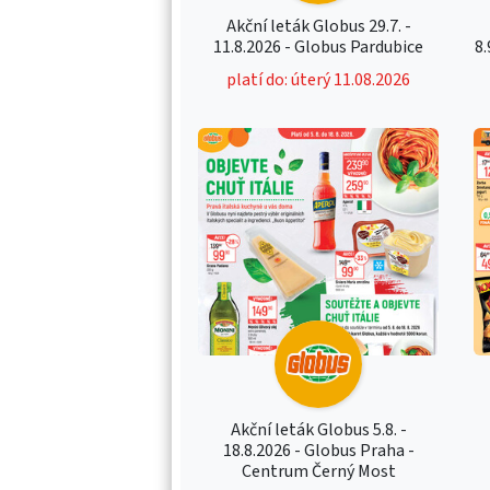
Akční leták Globus 29.7. -
11.8.2026 - Globus Pardubice
8.
platí do: úterý 11.08.2026
Akční leták Globus 5.8. -
18.8.2026 - Globus Praha -
Centrum Černý Most