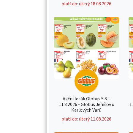
platí do: úterý 18.08.2026
Akční leták Globus 5.8. -
11.8.2026 - Globus Jenišov u
1
Karlových Varů
platí do: úterý 11.08.2026