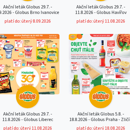
Akční leták Globus 29.7. -
Akční leták Globus 29.7. -
9.2026 - Globus Brno Ivanovice
11.8.2026 - Globus Havířov
platí do: úterý 8.09.2026
platí do: úterý 11.08.2026
Akční leták Globus 29.7. -
Akční leták Globus 5.8. -
11.8.2026 - Globus Liberec
18.8.2026 - Globus Praha - Zlič
platí do: úterý 11.08.2026
platí do: úterý 18.08.2026