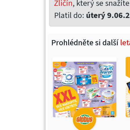
Zličín
, který se snažíte
Platil do:
úterý 9.06.
Prohlédněte si další
le