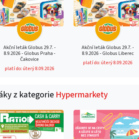
Akční leták Globus 29.7. -
Akční leták Globus 29.7. -
8.9.2026 - Globus Praha -
8.9.2026 - Globus Liberec
Čakovice
platí do: úterý 8.09.2026
platí do: úterý 8.09.2026
táky z kategorie
Hypermarkety