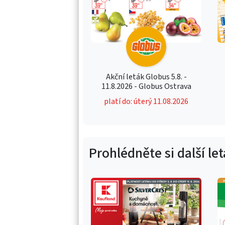
Akční leták Globus 5.8. -
11.8.2026 - Globus Ostrava
platí do: úterý 11.08.2026
Prohlédněte si další le