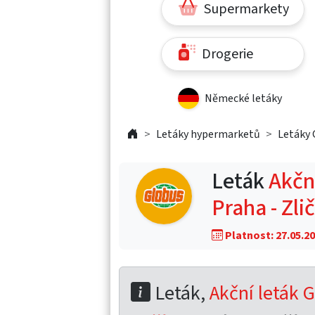
Supermarkety
Drogerie
Německé letáky
Letáky hypermarketů
Letáky 
Leták
Akční
Praha - Zli
Platnost: 27.05.20
Leták,
Akční leták G