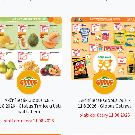
Akční leták Globus 5.8. -
Akční leták Globus 29.7. -
1.8.2026 - Globus Trmice u Ústí
11.8.2026 - Globus Ostrava
nad Labem
platí do: úterý 11.08.2026
platí do: úterý 11.08.2026