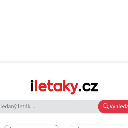
Vyhled