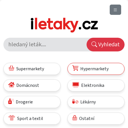
Vyhledat
Supermarkety
Hypermarkety
Domácnost
Elektronika
Drogerie
Lékárny
Sport a textil
Ostatní