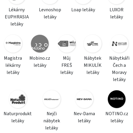
Lékárny
Levnoshop
Loap letáky
LUXOR
EUPHRASIA
letáky
letáky
letáky
Magistra
Mobino.cz
Můj
Nábytek
Nábytkáři
lékárny
letáky
FREŠ
MIKULÍK
Čech a
letáky
letáky
letáky
Moravy
letáky
Naturprodukt
Nejči
Nev-Dama
NOTINO.cz
letáky
nábytek
letáky
letáky
letáky