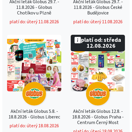
Akční leták Globus 29.7. -
Akční leták Globus 29.7. -
11.8.2026 - Globus
11.8.2026 - Globus České
Chotíkov u Plzně
Budějovice
platí do: úterý 11.08.2026
platí do: úterý 11.08.2026
platí od: středa
12.08.2026
Akční leták Globus 5.8. -
Akční leták Globus 12.8. -
18.8.2026 - Globus Liberec
18.8.2026 - Globus Praha -
Centrum Černý Most
platí do: úterý 18.08.2026
platí do: úterý 18.08.2026