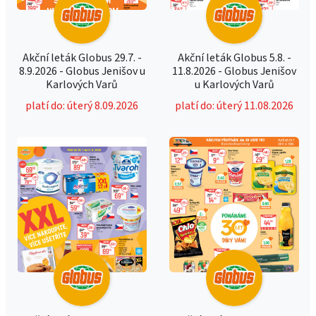
Akční leták Globus 29.7. -
Akční leták Globus 5.8. -
8.9.2026 - Globus Jenišov u
11.8.2026 - Globus Jenišov
Karlových Varů
u Karlových Varů
platí do: úterý 8.09.2026
platí do: úterý 11.08.2026