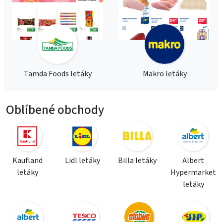
Tamda Foods letáky
Makro letáky
Oblíbené obchody
Kaufland
Lidl letáky
Billa letáky
Albert
letáky
Hypermarket
letáky