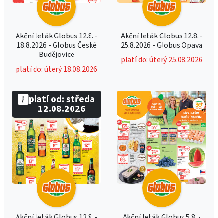
Akční leták Globus 12.8. -
Akční leták Globus 12.8. -
18.8.2026 - Globus České
25.8.2026 - Globus Opava
Budějovice
platí do: úterý 25.08.2026
platí do: úterý 18.08.2026
platí od: středa
12.08.2026
Akční leták Globus 12.8. -
Akční leták Globus 5.8. -