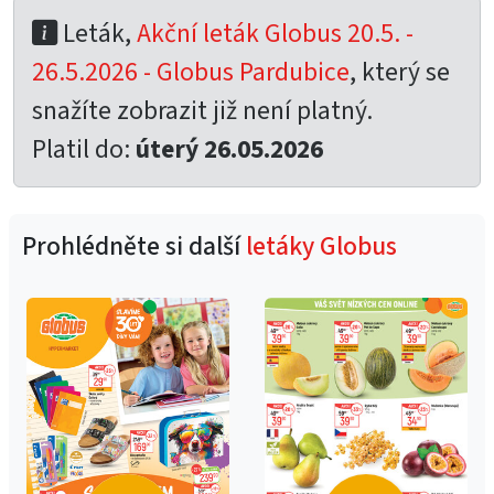
Leták,
Akční leták Globus 20.5. -
26.5.2026 - Globus Pardubice
, který se
snažíte zobrazit již není platný.
Platil do:
úterý 26.05.2026
Prohlédněte si další
letáky Globus