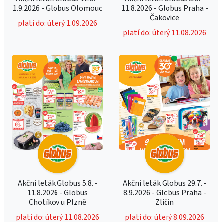
1.9.2026 - Globus Olomouc
11.8.2026 - Globus Praha -
Čakovice
platí do: úterý 1.09.2026
platí do: úterý 11.08.2026
Akční leták Globus 5.8. -
Akční leták Globus 29.7. -
11.8.2026 - Globus
8.9.2026 - Globus Praha -
Chotíkov u Plzně
Zličín
platí do: úterý 11.08.2026
platí do: úterý 8.09.2026