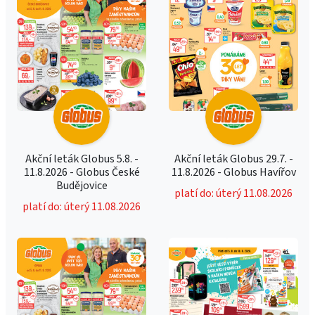
Akční leták Globus 5.8. -
Akční leták Globus 29.7. -
11.8.2026 - Globus České
11.8.2026 - Globus Havířov
Budějovice
platí do: úterý 11.08.2026
platí do: úterý 11.08.2026