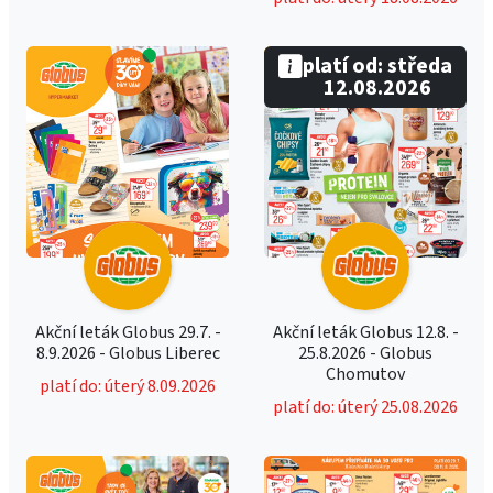
platí od: středa
12.08.2026
Akční leták Globus 29.7. -
Akční leták Globus 12.8. -
8.9.2026 - Globus Liberec
25.8.2026 - Globus
Chomutov
platí do: úterý 8.09.2026
platí do: úterý 25.08.2026