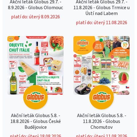
Akční leták Globus 29.7. -
Akční leták Globus 29.7. -
8.9.2026 - Globus Olomouc
11.8.2026 - Globus Trmice u
Ústí nad Labem
platí do: úterý 8.09.2026
platí do: úterý 11.08.2026
Akční leták Globus 5.8. -
Akční leták Globus 5.8. -
18.8.2026 - Globus České
11.8.2026 - Globus
Budějovice
Chomutov
platí do: úterý 18.08.2026
platí do: úterý 11.08.2026