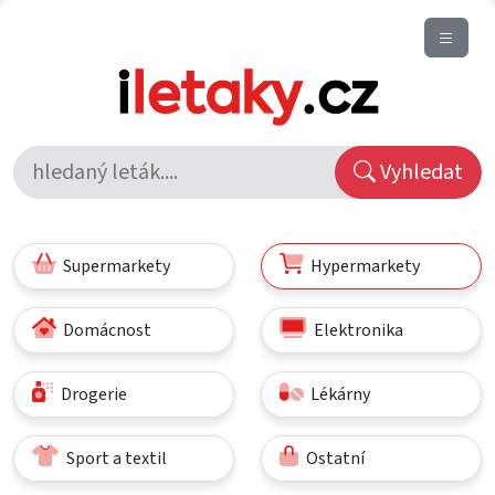
Vyhledat
Supermarkety
Hypermarkety
Domácnost
Elektronika
Drogerie
Lékárny
Sport a textil
Ostatní