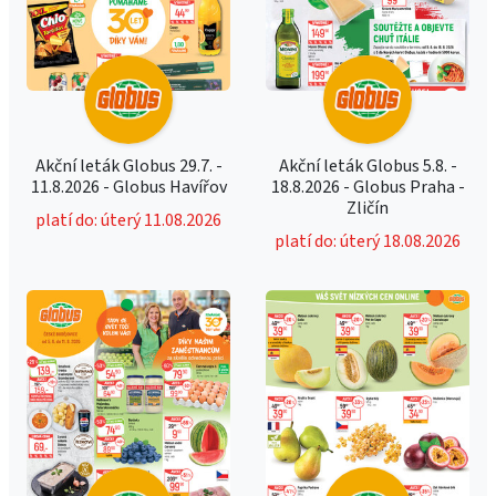
Akční leták Globus 29.7. -
Akční leták Globus 5.8. -
11.8.2026 - Globus Havířov
18.8.2026 - Globus Praha -
Zličín
platí do: úterý 11.08.2026
platí do: úterý 18.08.2026