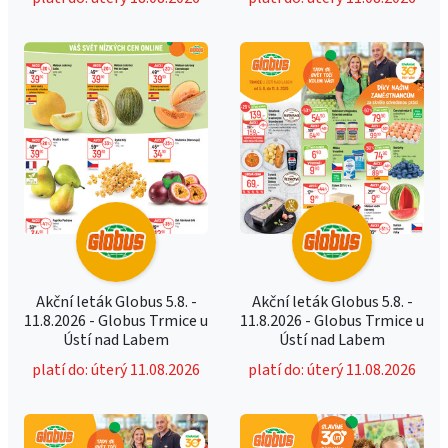
Akční leták Globus 5.8. -
Akční leták Globus 5.8. -
11.8.2026 - Globus Trmice u
11.8.2026 - Globus Trmice u
Ústí nad Labem
Ústí nad Labem
platí do: úterý 11.08.2026
platí do: úterý 11.08.2026