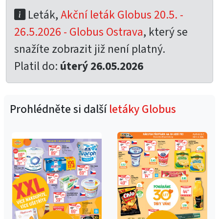
Leták,
Akční leták Globus 20.5. -
26.5.2026 - Globus Ostrava
, který se
snažíte zobrazit již není platný.
Platil do:
úterý 26.05.2026
Prohlédněte si další
letáky Globus