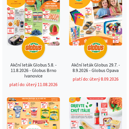
Akční leták Globus 5.8. -
Akční leták Globus 29.7. -
11.8.2026 - Globus Brno
8.9.2026 - Globus Opava
Ivanovice
platí do: úterý 8.09.2026
platí do: úterý 11.08.2026