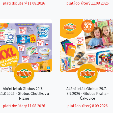
platí do: úterý 11.08.2026
platí do: úterý 11.08.2026
Akční leták Globus 29.7. -
Akční leták Globus 29.7. -
11.8.2026 - Globus Chotíkov u
8.9.2026 - Globus Praha -
Plzně
Čakovice
platí do: úterý 11.08.2026
platí do: úterý 8.09.2026