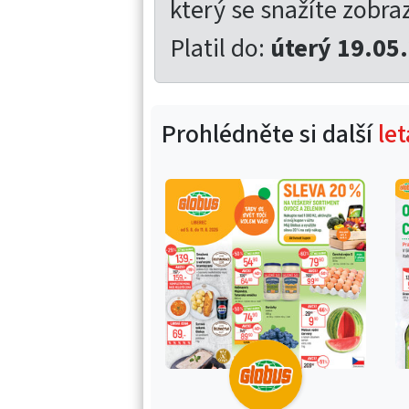
který se snažíte zobrazi
Platil do:
úterý 19.05
Prohlédněte si další
le