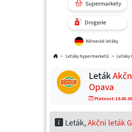
Supermarkety
Drogerie
Německé letáky
Letáky hypermarketů
Letáky 
Leták
Akční
Opava
Platnost: 13.05.20
Leták,
Akční leták G