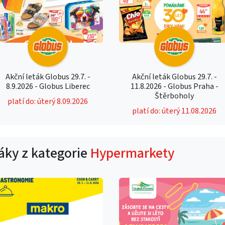
Akční leták Globus 29.7. -
Akční leták Globus 29.7. -
8.9.2026 - Globus Liberec
11.8.2026 - Globus Praha -
Štěrboholy
platí do: úterý 8.09.2026
platí do: úterý 11.08.2026
táky z kategorie
Hypermarkety