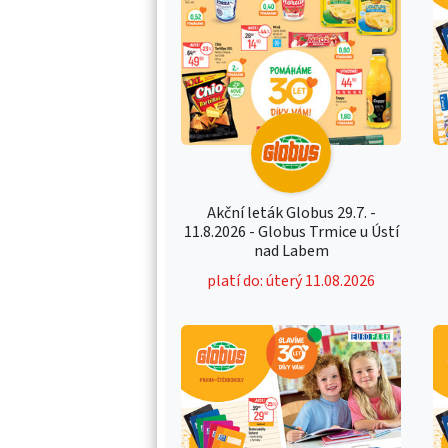
Akční leták Globus 29.7. -
11.8.2026 - Globus Trmice u Ústí
nad Labem
platí do: úterý 11.08.2026