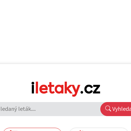
Vyhled