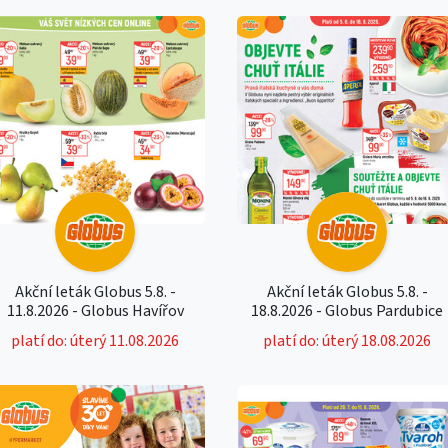
Akční leták Globus 5.8. -
Akční leták Globus 5.8. -
11.8.2026 - Globus Havířov
18.8.2026 - Globus Pardubice
platí do: úterý 11.08.2026
platí do: úterý 18.08.2026