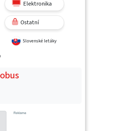
Elektronika
Ostatní
Slovenské letáky
a
Globus