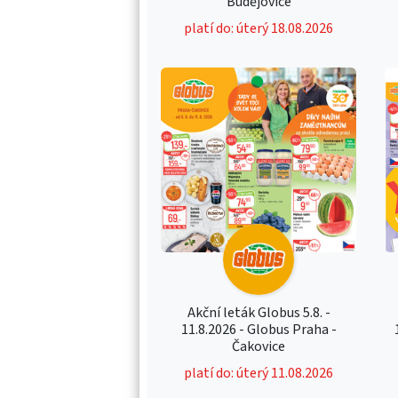
Budějovice
platí do: úterý 18.08.2026
Akční leták Globus 5.8. -
11.8.2026 - Globus Praha -
Čakovice
platí do: úterý 11.08.2026