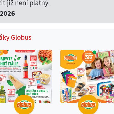
t již není platný.
.2026
táky Globus