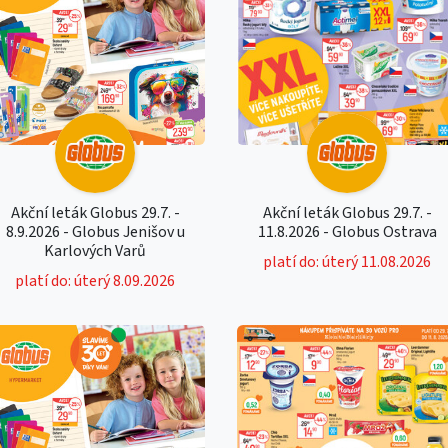
Akční leták Globus 29.7. -
Akční leták Globus 29.7. -
8.9.2026 - Globus Jenišov u
11.8.2026 - Globus Ostrava
Karlových Varů
platí do: úterý 11.08.2026
platí do: úterý 8.09.2026