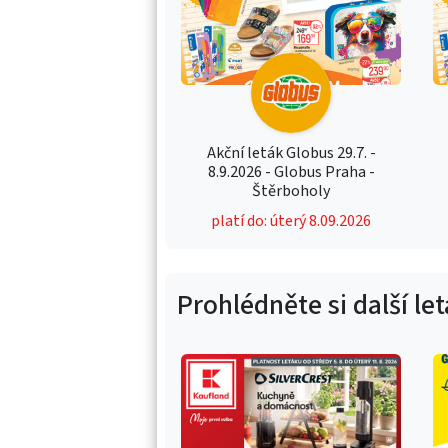
Akční leták Globus 29.7. -
8.9.2026 - Globus Praha -
Štěrboholy
platí do: úterý 8.09.2026
Prohlédněte si další le