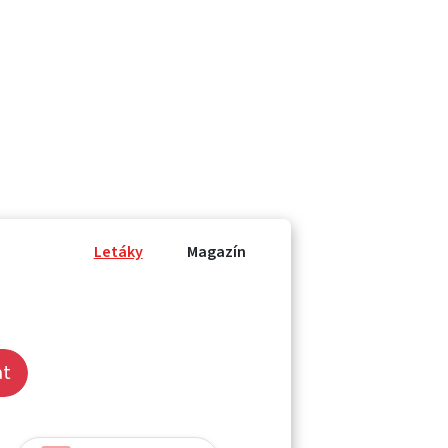
Letáky
Magazín
at