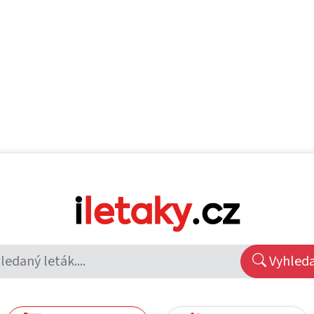
Vyhled