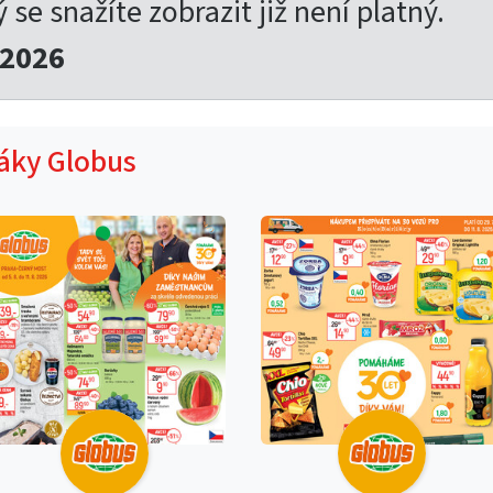
ý se snažíte zobrazit již není platný.
.2026
táky Globus