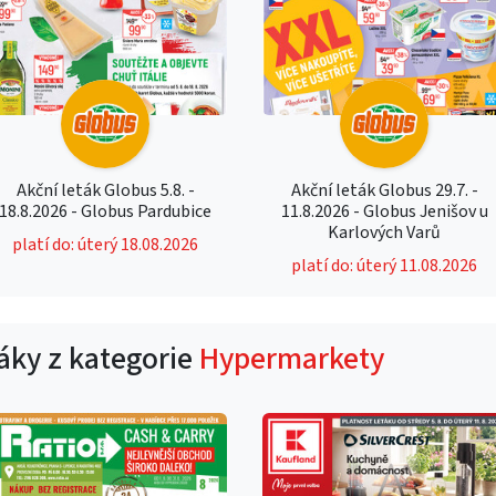
Akční leták Globus 5.8. -
Akční leták Globus 29.7. -
18.8.2026 - Globus Pardubice
11.8.2026 - Globus Jenišov u
Karlových Varů
platí do: úterý 18.08.2026
platí do: úterý 11.08.2026
táky z kategorie
Hypermarkety