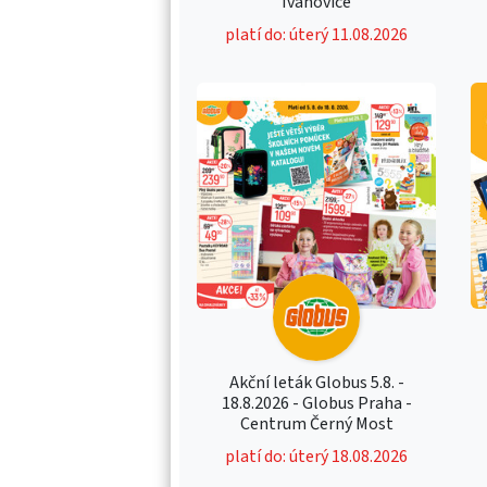
Ivanovice
platí do: úterý 11.08.2026
Akční leták Globus 5.8. -
18.8.2026 - Globus Praha -
Centrum Černý Most
platí do: úterý 18.08.2026