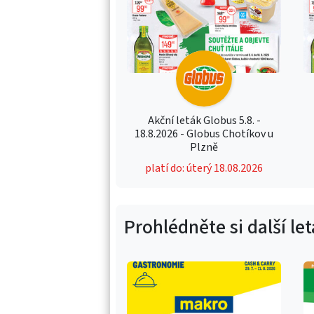
Akční leták Globus 5.8. -
18.8.2026 - Globus Chotíkov u
Plzně
platí do: úterý 18.08.2026
Prohlédněte si další le