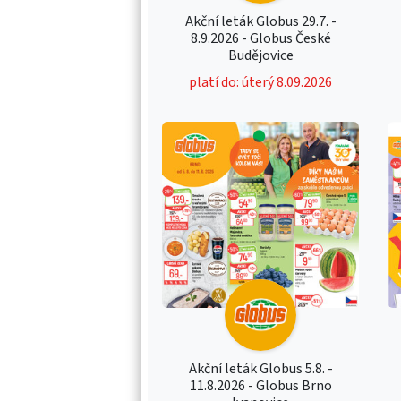
Akční leták Globus 29.7. -
8.9.2026 - Globus České
Budějovice
platí do: úterý 8.09.2026
Akční leták Globus 5.8. -
11.8.2026 - Globus Brno