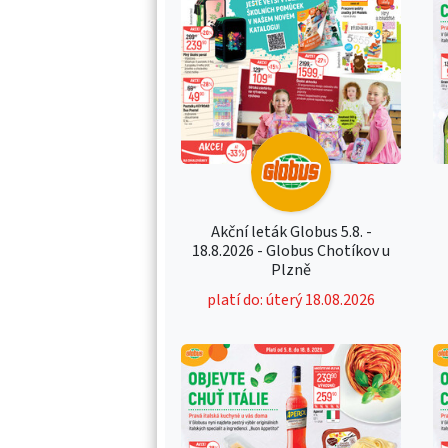
Akční leták Globus 5.8. -
18.8.2026 - Globus Chotíkov u
Plzně
platí do: úterý 18.08.2026