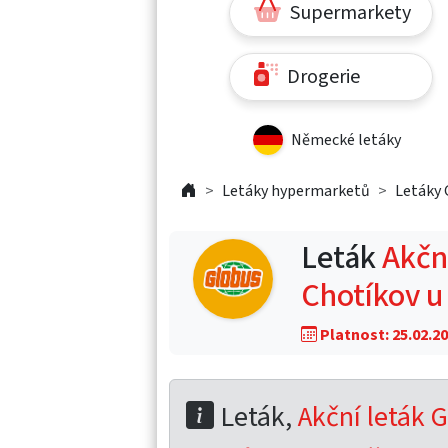
Supermarkety
Drogerie
Německé letáky
Letáky hypermarketů
Letáky 
Leták
Akční
Chotíkov u
Platnost: 25.02.20
Leták,
Akční leták G