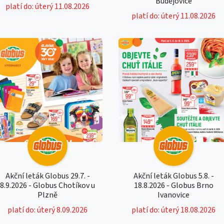
Budějovice
platí do: úterý 11.08.2026
platí do: úterý 11.08.2026
Akční leták Globus 29.7. -
Akční leták Globus 5.8. -
8.9.2026 - Globus Chotíkov u
18.8.2026 - Globus Brno
Plzně
Ivanovice
platí do: úterý 8.09.2026
platí do: úterý 18.08.2026