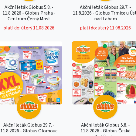
Akční leták Globus 5.8. -
Akční leták Globus 29.7. -
11.8.2026 - Globus Praha -
11.8.2026 - Globus Trmice u Ús
Centrum Černý Most
nad Labem
platí do: úterý 11.08.2026
platí do: úterý 11.08.2026
Akční leták Globus 29.7. -
Akční leták Globus 5.8. -
11.8.2026 - Globus Olomouc
11.8.2026 - Globus České