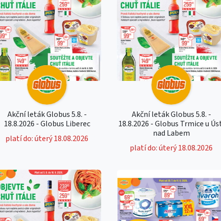
Akční leták Globus 5.8. -
Akční leták Globus 5.8. -
18.8.2026 - Globus Liberec
18.8.2026 - Globus Trmice u Ús
nad Labem
platí do: úterý 18.08.2026
platí do: úterý 18.08.2026