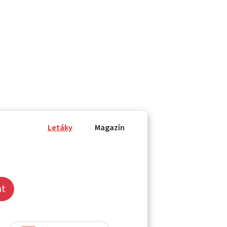
Letáky
Magazín
at