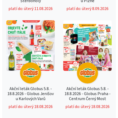
Štěrboholy
u Plzně
platí do: úterý 11.08.2026
platí do: úterý 8.09.2026
Akční leták Globus 5.8. -
Akční leták Globus 5.8. -
18.8.2026 - Globus Jenišov
18.8.2026 - Globus Praha -
u Karlových Varů
Centrum Černý Most
platí do: úterý 18.08.2026
platí do: úterý 18.08.2026