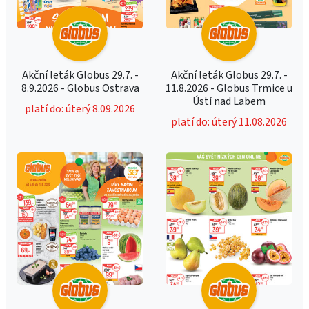
Akční leták Globus 29.7. -
Akční leták Globus 29.7. -
8.9.2026 - Globus Ostrava
11.8.2026 - Globus Trmice u
Ústí nad Labem
platí do: úterý 8.09.2026
platí do: úterý 11.08.2026