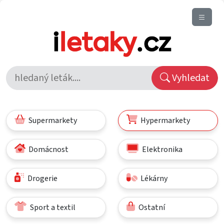
Vyhledat
Supermarkety
Hypermarkety
Domácnost
Elektronika
Drogerie
Lékárny
Sport a textil
Ostatní