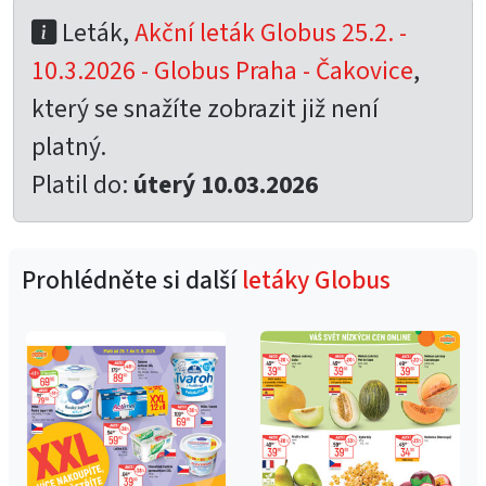
Leták,
Akční leták Globus 25.2. -
10.3.2026 - Globus Praha - Čakovice
,
který se snažíte zobrazit již není
platný.
Platil do:
úterý 10.03.2026
Prohlédněte si další
letáky Globus