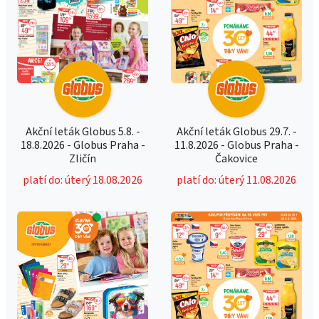
Akční leták Globus 5.8. -
Akční leták Globus 29.7. -
18.8.2026 - Globus Praha -
11.8.2026 - Globus Praha -
Zličín
Čakovice
platí do: úterý 18.08.2026
platí do: úterý 11.08.2026