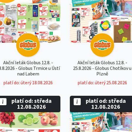
Akční leták Globus 12.8. -
Akční leták Globus 12.8. -
8.8.2026 - Globus Trmice u Ústí
25.8.2026 - Globus Chotíkov u
nad Labem
Plzně
platí do: úterý 18.08.2026
platí do: úterý 25.08.2026
platí od: středa
platí od: středa
12.08.2026
12.08.2026