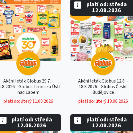
platí od: středa
12.08.2026
Akční leták Globus 29.7. -
Akční leták Globus 12.8. -
1.8.2026 - Globus Trmice u Ústí
18.8.2026 - Globus České
nad Labem
Budějovice
platí do: úterý 11.08.2026
platí do: úterý 18.08.2026
platí od: středa
platí od: středa
12.08.2026
12.08.2026