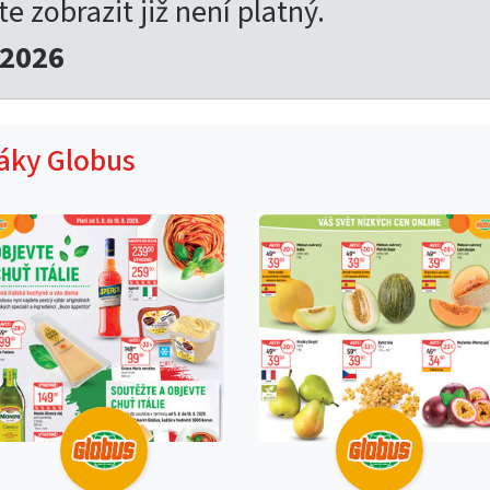
te zobrazit již není platný.
.2026
táky Globus