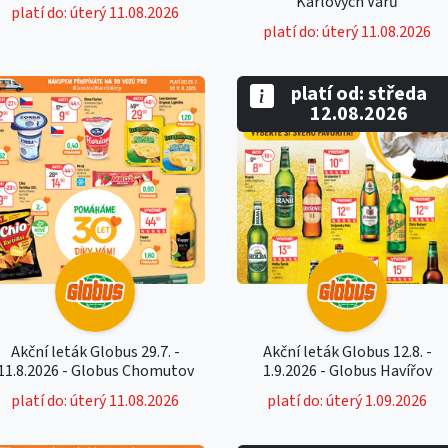
Karlových Varů
platí do: úterý 11.08.2026
platí do: úterý 11.08.2026
platí od: středa
12.08.2026
Akční leták Globus 29.7. -
Akční leták Globus 12.8. -
11.8.2026 - Globus Chomutov
1.9.2026 - Globus Havířov
platí do: úterý 11.08.2026
platí do: úterý 1.09.2026