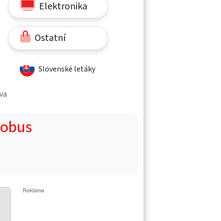
Elektronika
Ostatní
Slovenské letáky
ava
Globus