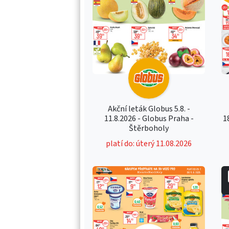
Akční leták Globus 5.8. -
11.8.2026 - Globus Praha -
1
Štěrboholy
platí do: úterý 11.08.2026