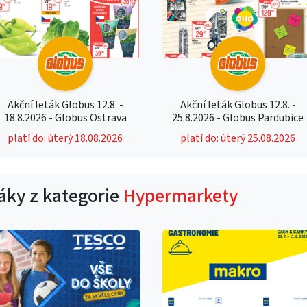
Akční leták Globus 12.8. -
Akční leták Globus 12.8. -
18.8.2026 - Globus Ostrava
25.8.2026 - Globus Pardubice
platí do: úterý 18.08.2026
platí do: úterý 25.08.2026
táky z kategorie
Hypermarkety