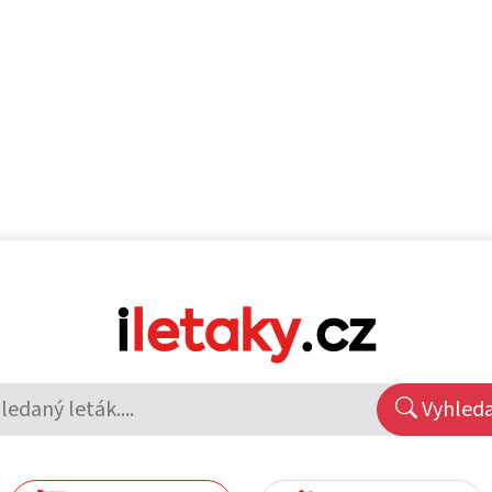
Vyhled