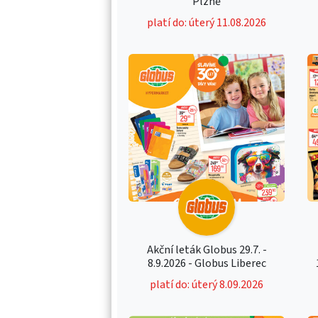
Plzně
platí do: úterý 11.08.2026
Akční leták Globus 29.7. -
8.9.2026 - Globus Liberec
platí do: úterý 8.09.2026