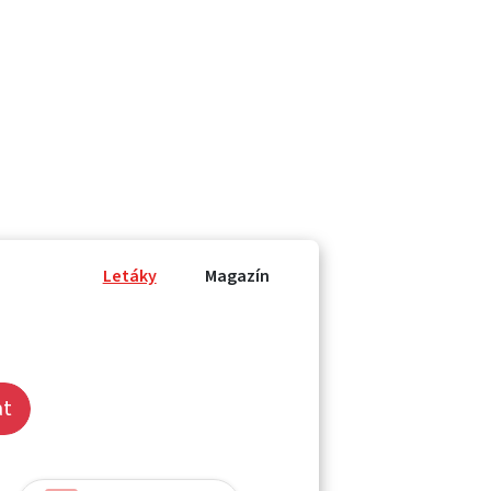
Letáky
Magazín
at