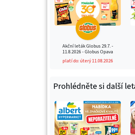
Akční leták Globus 29.7. -
11.8.2026 - Globus Opava
platí do: úterý 11.08.2026
Prohlédněte si další le