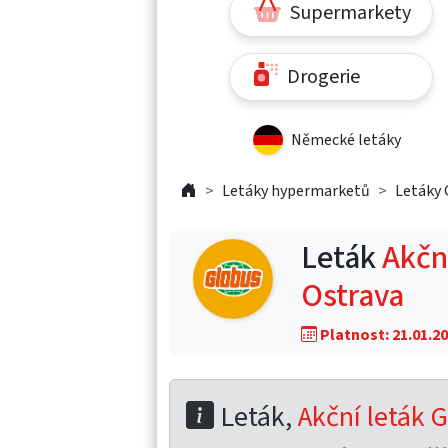
Supermarkety
Drogerie
Německé letáky
Letáky hypermarketů
Letáky 
Leták
Akční
Ostrava
Platnost: 21.01.20
Leták,
Akční leták G