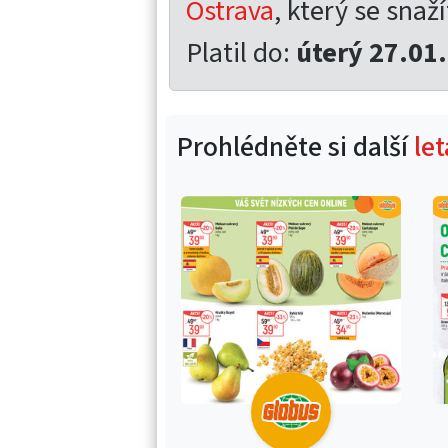
Ostrava
, který se snaží
Platil do:
úterý 27.01
Prohlédněte si další
le