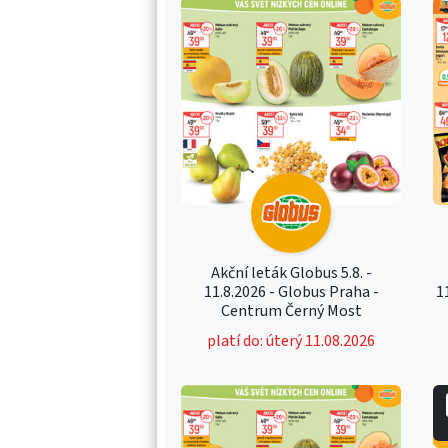
Akční leták Globus 5.8. -
11.8.2026 - Globus Praha -
1
Centrum Černý Most
platí do: úterý 11.08.2026