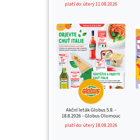
platí do: úterý 11.08.2026
Akční leták Globus 5.8. -
18.8.2026 - Globus Olomouc
platí do: úterý 18.08.2026