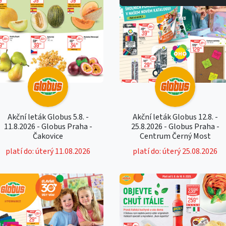
Akční leták Globus 5.8. -
Akční leták Globus 12.8. -
11.8.2026 - Globus Praha -
25.8.2026 - Globus Praha -
Čakovice
Centrum Černý Most
platí do: úterý 11.08.2026
platí do: úterý 25.08.2026