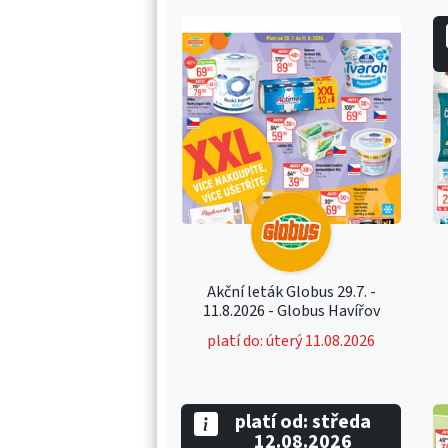
Akční leták Globus 29.7. -
11.8.2026 - Globus Havířov
platí do: úterý 11.08.2026
platí od: středa
12.08.2026