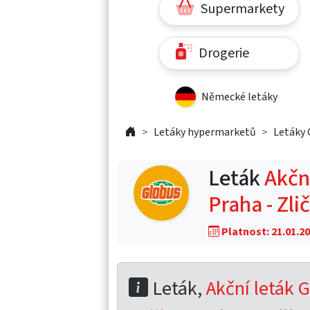
Supermarkety
Drogerie
Německé letáky
Letáky hypermarketů
Letáky 
Leták
Akční
Praha - Zli
Platnost: 21.01.20
Leták,
Akční leták G