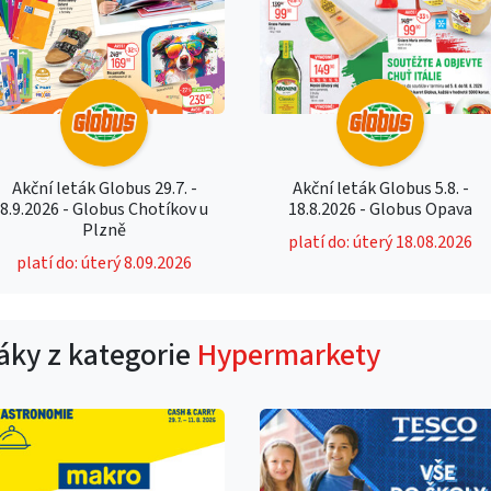
Akční leták Globus 29.7. -
Akční leták Globus 5.8. -
8.9.2026 - Globus Chotíkov u
18.8.2026 - Globus Opava
Plzně
platí do: úterý 18.08.2026
platí do: úterý 8.09.2026
táky z kategorie
Hypermarkety