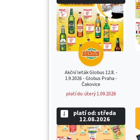
Akční leták Globus 12.8. -
1.9.2026 - Globus Praha -
Čakovice
platí do: úterý 1.09.2026
platí od: středa
12.08.2026