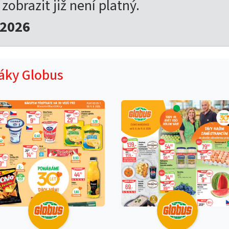
 zobrazit již není platný.
.2026
táky Globus