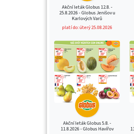
Akční leták Globus 12.8. -
25.8.2026 - Globus Jenišov u
Karlových Varů
platí do: úterý 25.08.2026
Akční leták Globus 5.8. -
11.8.2026 - Globus Havířov
1