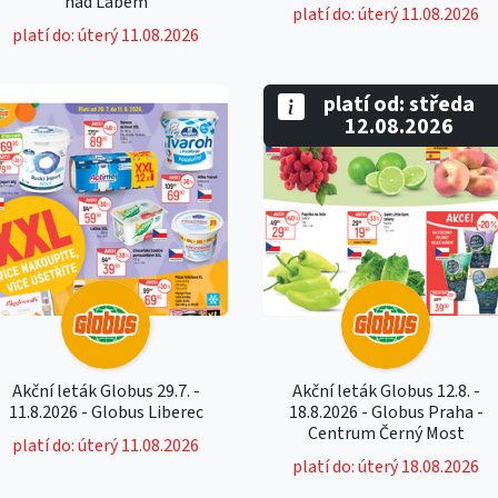
nad Labem
platí do: úterý 11.08.2026
platí do: úterý 11.08.2026
platí od: středa
12.08.2026
Akční leták Globus 29.7. -
Akční leták Globus 12.8. -
11.8.2026 - Globus Liberec
18.8.2026 - Globus Praha -
Centrum Černý Most
platí do: úterý 11.08.2026
platí do: úterý 18.08.2026