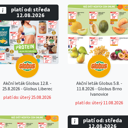
platí od: středa
12.08.2026
Akční leták Globus 12.8. -
Akční leták Globus 5.8. -
25.8.2026 - Globus Liberec
11.8.2026 - Globus Brno
Ivanovice
platí do: úterý 25.08.2026
platí do: úterý 11.08.2026
platí od: středa
12.08.2026