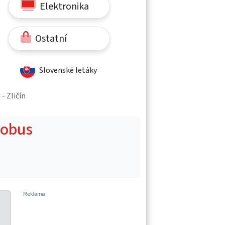
Elektronika
Ostatní
Slovenské letáky
- Zličín
Globus