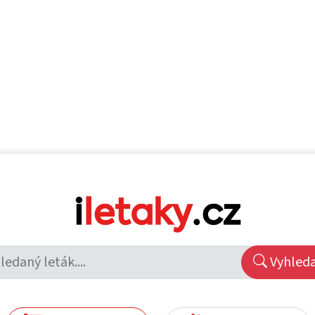
Vyhled