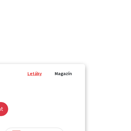
Letáky
Magazín
at