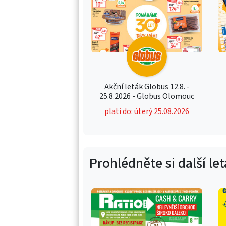
Akční leták Globus 12.8. -
25.8.2026 - Globus Olomouc
platí do: úterý 25.08.2026
Prohlédněte si další le