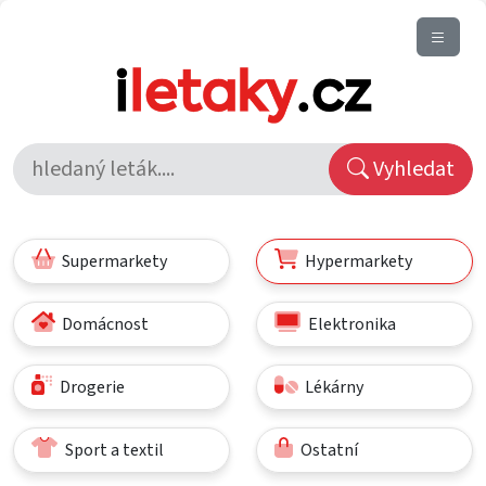
Vyhledat
Supermarkety
Hypermarkety
Domácnost
Elektronika
Drogerie
Lékárny
Sport a textil
Ostatní