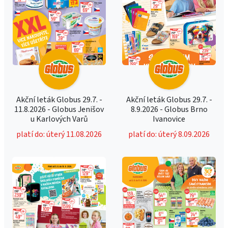
Akční leták Globus 29.7. -
Akční leták Globus 29.7. -
11.8.2026 - Globus Jenišov
8.9.2026 - Globus Brno
u Karlových Varů
Ivanovice
platí do: úterý 11.08.2026
platí do: úterý 8.09.2026