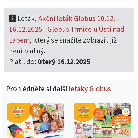
Leták,
Akční leták Globus 10.12. -
16.12.2025 - Globus Trmice u Ústí nad
Labem
, který se snažíte zobrazit již
není platný.
Platil do:
úterý 16.12.2025
Prohlédněte si další
letáky Globus