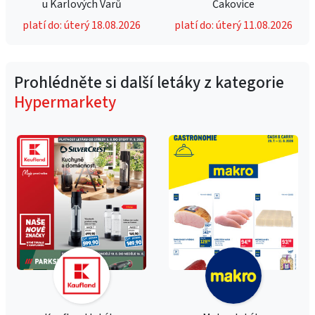
u Karlových Varů
Čakovice
platí do: úterý 18.08.2026
platí do: úterý 11.08.2026
Prohlédněte si další letáky z kategorie
Hypermarkety