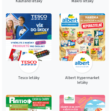
Kaufland letáky
Makro letáky
Tesco letáky
Albert Hypermarket
letáky