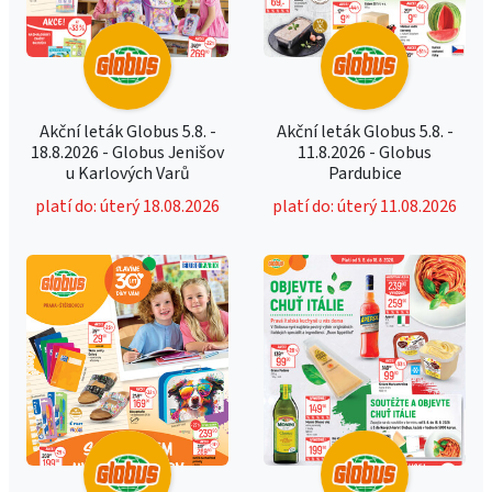
Akční leták Globus 5.8. -
Akční leták Globus 5.8. -
18.8.2026 - Globus Jenišov
11.8.2026 - Globus
u Karlových Varů
Pardubice
platí do: úterý 18.08.2026
platí do: úterý 11.08.2026