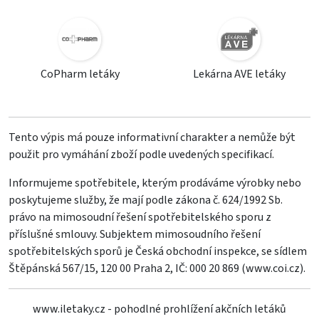
CoPharm letáky
Lekárna AVE letáky
Tento výpis má pouze informativní charakter a nemůže být
použit pro vymáhání zboží podle uvedených specifikací.
Informujeme spotřebitele, kterým prodáváme výrobky nebo
poskytujeme služby, že mají podle zákona č. 624/1992 Sb.
právo na mimosoudní řešení spotřebitelského sporu z
příslušné smlouvy. Subjektem mimosoudního řešení
spotřebitelských sporů je Česká obchodní inspekce, se sídlem
Štěpánská 567/15, 120 00 Praha 2, IČ: 000 20 869 (
www.coi.cz
).
www.iletaky.cz - pohodlné prohlížení akčních letáků