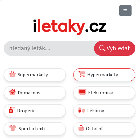
Vyhledat
Supermarkety
Hypermarkety
Domácnost
Elektronika
Drogerie
Lékárny
Sport a textil
Ostatní