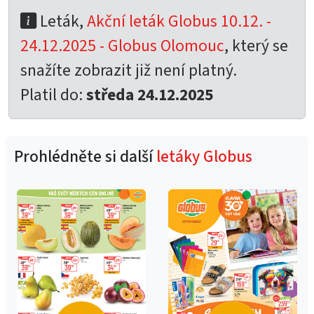
Leták,
Akční leták Globus 10.12. -
24.12.2025 - Globus Olomouc
, který se
snažíte zobrazit již není platný.
Platil do:
středa 24.12.2025
Prohlédněte si další
letáky Globus