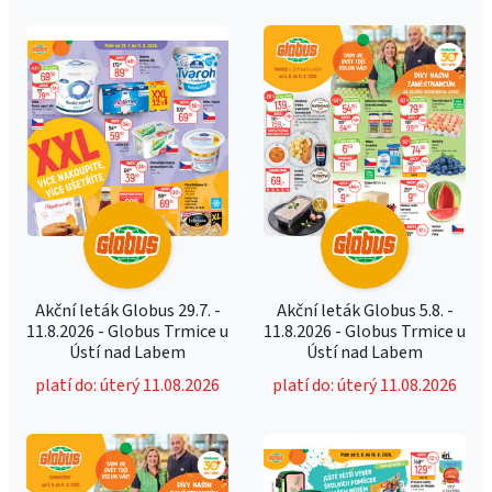
Akční leták Globus 29.7. -
Akční leták Globus 5.8. -
11.8.2026 - Globus Trmice u
11.8.2026 - Globus Trmice u
Ústí nad Labem
Ústí nad Labem
platí do: úterý 11.08.2026
platí do: úterý 11.08.2026