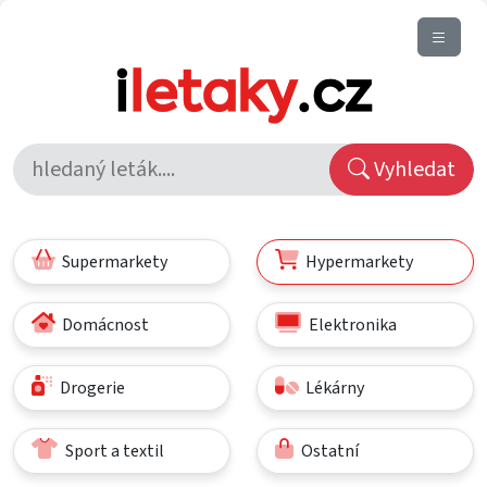
Vyhledat
Supermarkety
Hypermarkety
Domácnost
Elektronika
Drogerie
Lékárny
Sport a textil
Ostatní