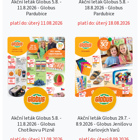
Akční leták Globus 5.8. -
Akční leták Globus 5.8. -
11.8.2026 - Globus
18.8.2026 - Globus
Pardubice
Pardubice
platí do: úterý 11.08.2026
platí do: úterý 18.08.2026
Akční leták Globus 5.8. -
Akční leták Globus 29.7. -
11.8.2026 - Globus
8.9.2026 - Globus Jenišov u
Chotíkov u Plzně
Karlových Varů
platí do: úterý 11.08.2026
platí do: úterý 8.09.2026