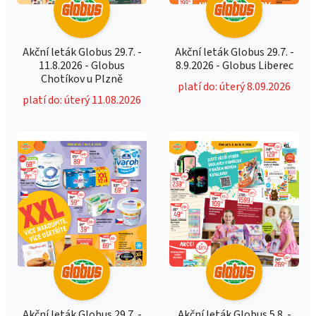
Akční leták Globus 29.7. -
Akční leták Globus 29.7. -
11.8.2026 - Globus
8.9.2026 - Globus Liberec
Chotíkov u Plzně
platí do: úterý 8.09.2026
platí do: úterý 11.08.2026
Akční leták Globus 29.7. -
Akční leták Globus 5.8. -