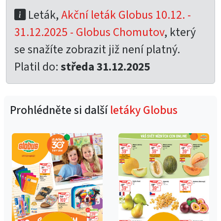
Leták,
Akční leták Globus 10.12. -
31.12.2025 - Globus Chomutov
, který
se snažíte zobrazit již není platný.
Platil do:
středa 31.12.2025
Prohlédněte si další
letáky Globus