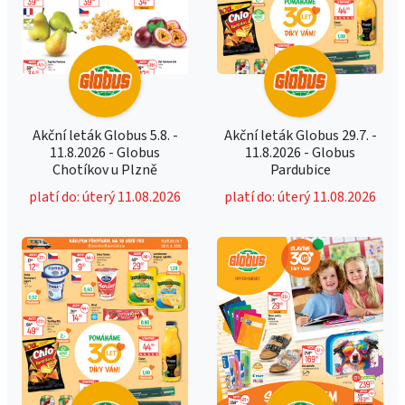
Akční leták Globus 5.8. -
Akční leták Globus 29.7. -
11.8.2026 - Globus
11.8.2026 - Globus
Chotíkov u Plzně
Pardubice
platí do: úterý 11.08.2026
platí do: úterý 11.08.2026