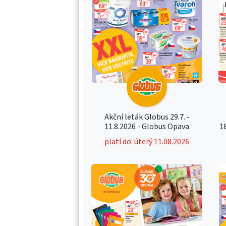
Akční leták Globus 29.7. -
11.8.2026 - Globus Opava
1
platí do: úterý 11.08.2026