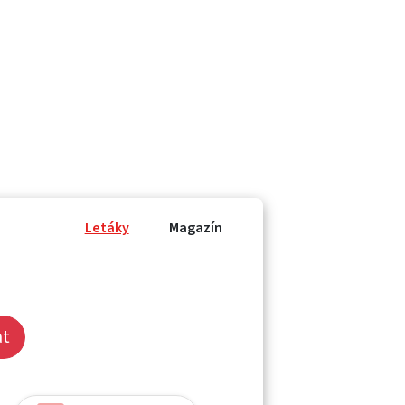
Letáky
Magazín
at