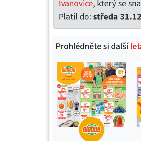
Ivanovice
, který se sna
Platil do:
středa 31.1
Prohlédněte si další
le