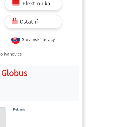
Elektronika
Ostatní
Slovenské letáky
no Ivanovice
- Globus
o