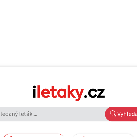
Vyhled