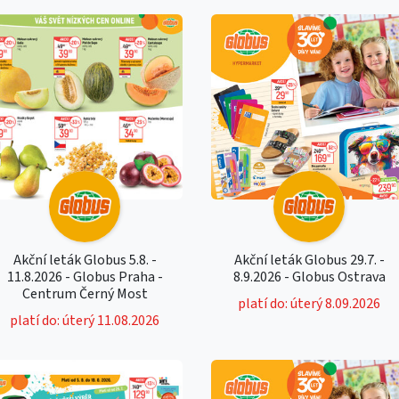
Akční leták Globus 5.8. -
Akční leták Globus 29.7. -
11.8.2026 - Globus Praha -
8.9.2026 - Globus Ostrava
Centrum Černý Most
platí do: úterý 8.09.2026
platí do: úterý 11.08.2026