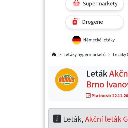
Supermarkety
Drogerie
Německé letáky
Letáky hypermarketů
Letáky 
Leták
Akční
Brno Ivano
Platnost: 12.11.20
Leták,
Akční leták G