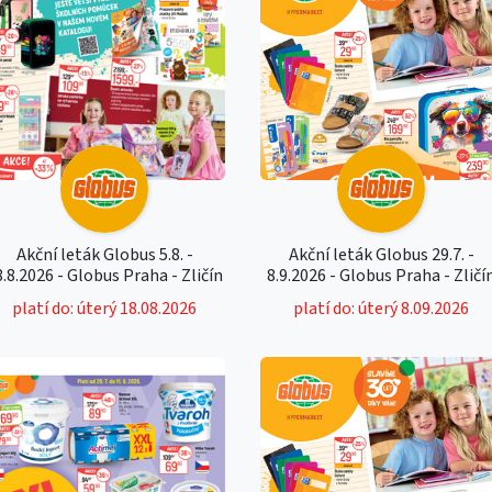
Akční leták Globus 5.8. -
Akční leták Globus 29.7. -
8.8.2026 - Globus Praha - Zličín
8.9.2026 - Globus Praha - Zličí
platí do: úterý 18.08.2026
platí do: úterý 8.09.2026