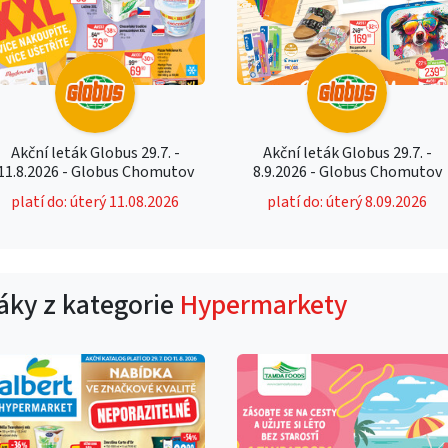
Akční leták Globus 29.7. -
Akční leták Globus 29.7. -
11.8.2026 - Globus Chomutov
8.9.2026 - Globus Chomutov
platí do: úterý 11.08.2026
platí do: úterý 8.09.2026
táky z kategorie
Hypermarkety