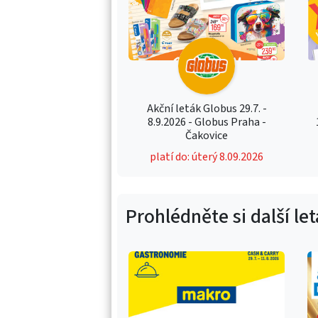
Akční leták Globus 29.7. -
8.9.2026 - Globus Praha -
Čakovice
platí do: úterý 8.09.2026
Prohlédněte si další le