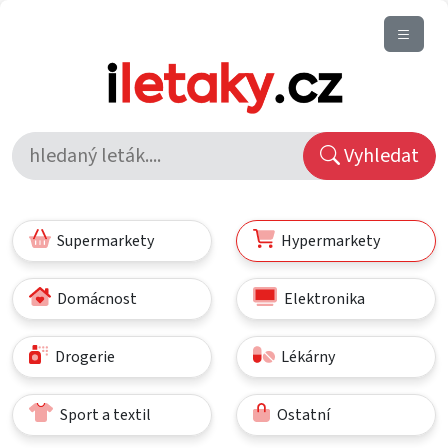
Vyhledat
Supermarkety
Hypermarkety
Domácnost
Elektronika
Drogerie
Lékárny
Sport a textil
Ostatní