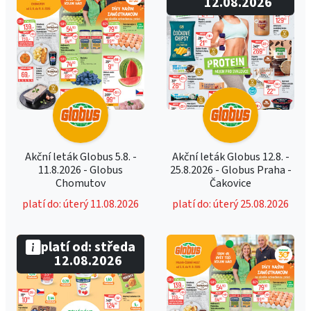
12.08.2026
Akční leták Globus 5.8. -
Akční leták Globus 12.8. -
11.8.2026 - Globus
25.8.2026 - Globus Praha -
Chomutov
Čakovice
platí do: úterý 11.08.2026
platí do: úterý 25.08.2026
platí od: středa
12.08.2026