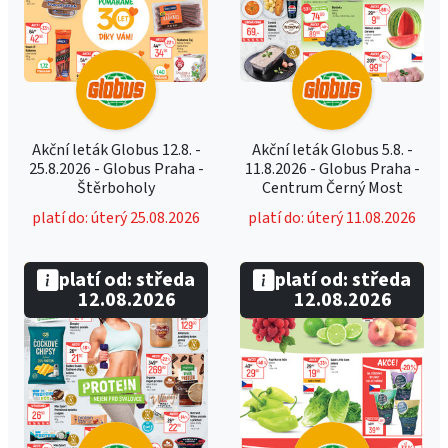
Akční leták Globus 12.8. -
Akční leták Globus 5.8. -
25.8.2026 - Globus Praha -
11.8.2026 - Globus Praha -
Štěrboholy
Centrum Černý Most
platí do: úterý 25.08.2026
platí do: úterý 11.08.2026
platí od: středa
platí od: středa
12.08.2026
12.08.2026