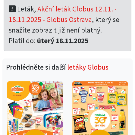
Leták,
Akční leták Globus 12.11. -
18.11.2025 - Globus Ostrava
, který se
snažíte zobrazit již není platný.
Platil do:
úterý 18.11.2025
Prohlédněte si další
letáky Globus