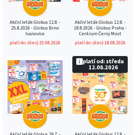
Akční leták Globus 12.8. -
Akční leták Globus 12.8. -
25.8.2026 - Globus Brno
18.8.2026 - Globus Praha -
Ivanovice
Centrum Černý Most
platí do: úterý 25.08.2026
platí do: úterý 18.08.2026
platí od: středa
12.08.2026
Akční leták Globus 29.7. -
Akční leták Globus 12.8. -