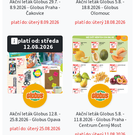
Akční leták Globus 29.7. -
Akční leták Globus 5.8. -
8.9.2026 - Globus Praha -
18.8.2026 - Globus
Čakovice
Olomouc
platí do: úterý 8.09.2026
platí do: úterý 18.08.2026
platí od: středa
12.08.2026
Akční leták Globus 12.8. -
Akční leták Globus 5.8. -
25.8.2026 - Globus Opava
11.8.2026 - Globus Praha -
Centrum Černý Most
platí do: úterý 25.08.2026
platí do: úterý 11.08.2026