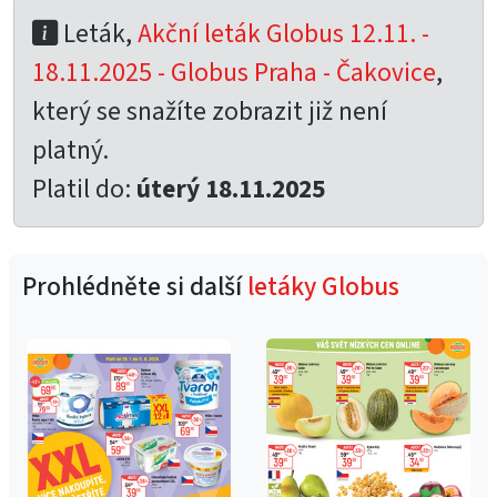
Leták,
Akční leták Globus 12.11. -
18.11.2025 - Globus Praha - Čakovice
,
který se snažíte zobrazit již není
platný.
Platil do:
úterý 18.11.2025
Prohlédněte si další
letáky Globus