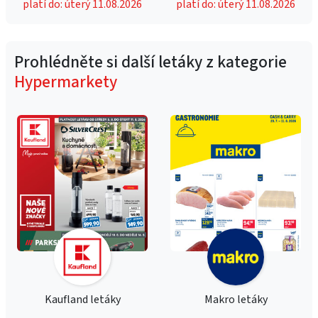
platí do: úterý 11.08.2026
platí do: úterý 11.08.2026
Prohlédněte si další letáky z kategorie
Hypermarkety
Kaufland letáky
Makro letáky