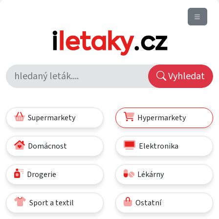
Vyhledat
Supermarkety
Hypermarkety
Domácnost
Elektronika
Drogerie
Lékárny
Sport a textil
Ostatní