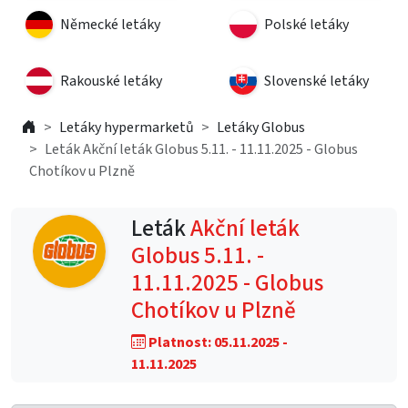
Německé letáky
Polské letáky
Rakouské letáky
Slovenské letáky
Letáky hypermarketů
Letáky Globus
Leták Akční leták Globus 5.11. - 11.11.2025 - Globus
Chotíkov u Plzně
Leták
Akční leták
Globus 5.11. -
11.11.2025 - Globus
Chotíkov u Plzně
Platnost: 05.11.2025 -
11.11.2025