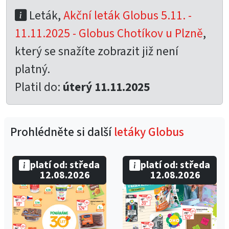
Leták,
Akční leták Globus 5.11. -
11.11.2025 - Globus Chotíkov u Plzně
,
který se snažíte zobrazit již není
platný.
Platil do:
úterý 11.11.2025
Prohlédněte si další
letáky Globus
platí od: středa
platí od: středa
12.08.2026
12.08.2026