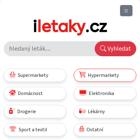
Vyhledat
Supermarkety
Hypermarkety
Domácnost
Elektronika
Drogerie
Lékárny
Sport a textil
Ostatní