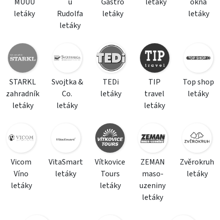
MÚÚÚ
u
Gastro
letáky
okna
letáky
Rudolfa
letáky
letáky
letáky
STARKL
Svojtka &
TEDi
TIP
Top shop
zahradník
Co.
letáky
travel
letáky
letáky
letáky
letáky
Vicom
VitaSmart
Vítkovice
ZEMAN
Zvěrokruh
Víno
letáky
Tours
maso-
letáky
letáky
letáky
uzeniny
letáky