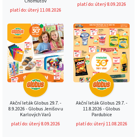
Chomutov
platí do: úterý 8.09.2026
platí do: úterý 11.08.2026
Akční leták Globus 29.7. -
Akční leták Globus 29.7. -
8.9.2026 - Globus Jenišov u
11.8.2026 - Globus
Karlových Varů
Pardubice
platí do: úterý 8.09.2026
platí do: úterý 11.08.2026