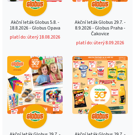
Akční leták Globus 5.8. -
Akční leták Globus 29.7. -
18.8.2026 - Globus Opava
8.9.2026 - Globus Praha -
Čakovice
platí do: úterý 18.08.2026
platí do: úterý 8.09.2026
Akční leták Globus 29.7. -
Akční leták Globus 29.7. -