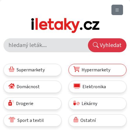
Vyhledat
Supermarkety
Hypermarkety
Domácnost
Elektronika
Drogerie
Lékárny
Sport a textil
Ostatní