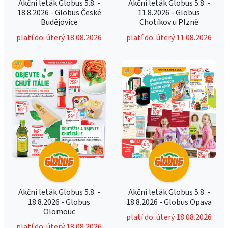
Akční leták Globus 5.8. -
Akční leták Globus 5.8. -
18.8.2026 - Globus České
11.8.2026 - Globus
Budějovice
Chotíkov u Plzně
platí do: úterý 18.08.2026
platí do: úterý 11.08.2026
Akční leták Globus 5.8. -
Akční leták Globus 5.8. -
18.8.2026 - Globus
18.8.2026 - Globus Opava
Olomouc
platí do: úterý 18.08.2026
platí do: úterý 18.08.2026