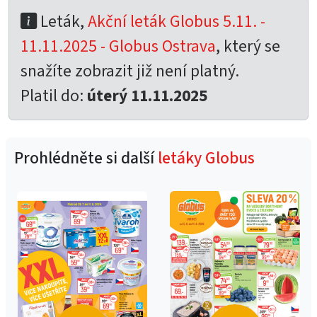
Leták,
Akční leták Globus 5.11. -
11.11.2025 - Globus Ostrava
, který se
snažíte zobrazit již není platný.
Platil do:
úterý 11.11.2025
Prohlédněte si další
letáky Globus