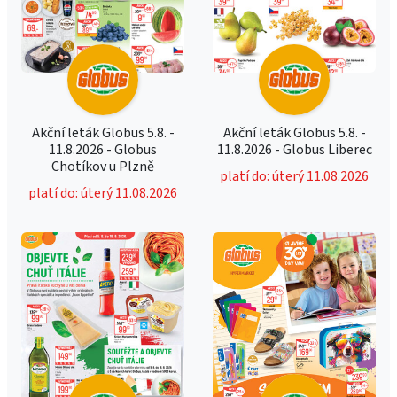
Akční leták Globus 5.8. -
Akční leták Globus 5.8. -
11.8.2026 - Globus
11.8.2026 - Globus Liberec
Chotíkov u Plzně
platí do: úterý 11.08.2026
platí do: úterý 11.08.2026