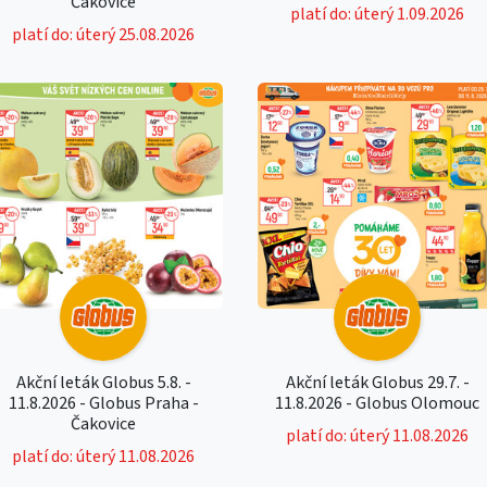
Čakovice
platí do: úterý 1.09.2026
platí do: úterý 25.08.2026
Akční leták Globus 5.8. -
Akční leták Globus 29.7. -
11.8.2026 - Globus Praha -
11.8.2026 - Globus Olomouc
Čakovice
platí do: úterý 11.08.2026
platí do: úterý 11.08.2026