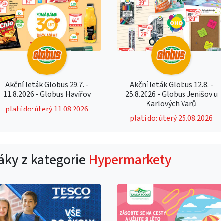
Akční leták Globus 29.7. -
Akční leták Globus 12.8. -
11.8.2026 - Globus Havířov
25.8.2026 - Globus Jenišov u
Karlových Varů
platí do: úterý 11.08.2026
platí do: úterý 25.08.2026
táky z kategorie
Hypermarkety