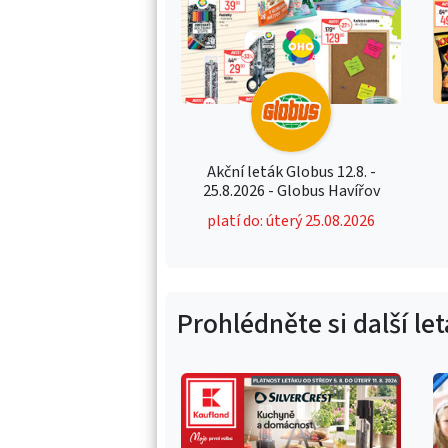
Akční leták Globus 12.8. -
25.8.2026 - Globus Havířov
platí do: úterý 25.08.2026
Prohlédněte si další le