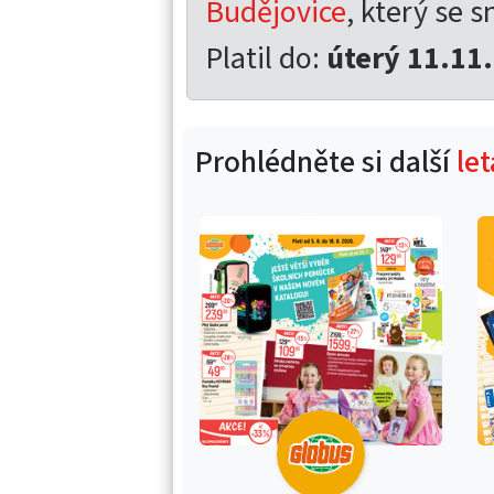
Budějovice
, který se s
Platil do:
úterý 11.11
Prohlédněte si další
le