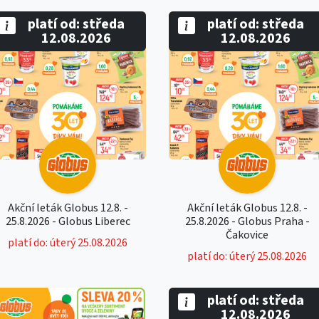
platí od: středa
platí od: středa
12.08.2026
12.08.2026
Akční leták Globus 12.8. -
Akční leták Globus 12.8. -
25.8.2026 - Globus Liberec
25.8.2026 - Globus Praha -
Čakovice
platí do: úterý 25.08.2026
platí do: úterý 25.08.2026
platí od: středa
12.08.2026