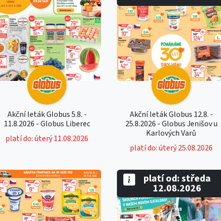
Akční leták Globus 5.8. -
Akční leták Globus 12.8. -
11.8.2026 - Globus Liberec
25.8.2026 - Globus Jenišov u
Karlových Varů
platí do: úterý 11.08.2026
platí do: úterý 25.08.2026
platí od: středa
12.08.2026