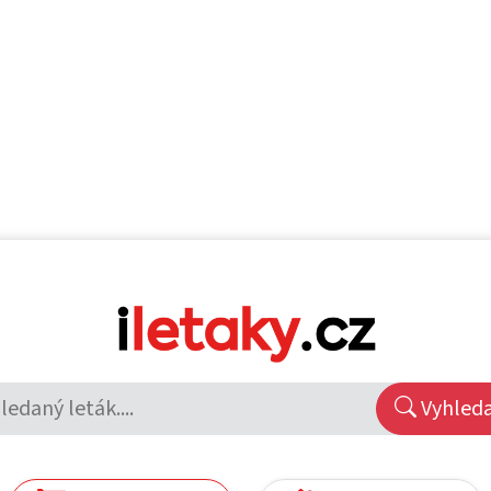
Vyhled