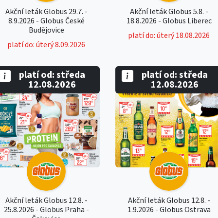
Akční leták Globus 29.7. -
Akční leták Globus 5.8. -
8.9.2026 - Globus České
18.8.2026 - Globus Liberec
Budějovice
platí do: úterý 18.08.2026
platí do: úterý 8.09.2026
platí od: středa
platí od: středa
12.08.2026
12.08.2026
Akční leták Globus 12.8. -
Akční leták Globus 12.8. -
25.8.2026 - Globus Praha -
1.9.2026 - Globus Ostrava