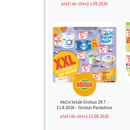
platí do: úterý 1.09.2026
Akční leták Globus 29.7. -
11.8.2026 - Globus Pardubice
platí do: úterý 11.08.2026