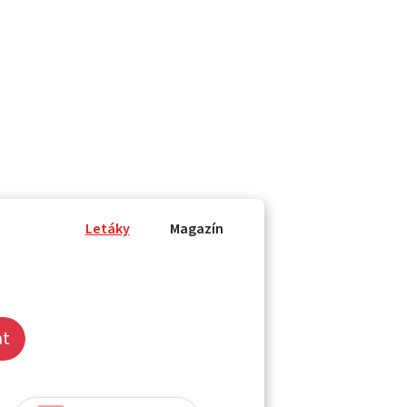
Letáky
Magazín
at