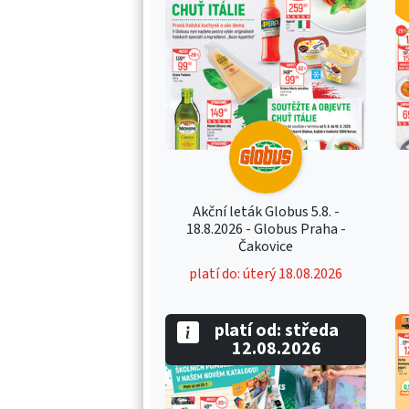
Akční leták Globus 5.8. -
18.8.2026 - Globus Praha -
Čakovice
platí do: úterý 18.08.2026
platí od: středa
12.08.2026