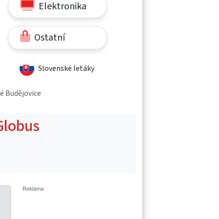
Elektronika
Ostatní
Slovenské letáky
ké Budějovice
 Globus