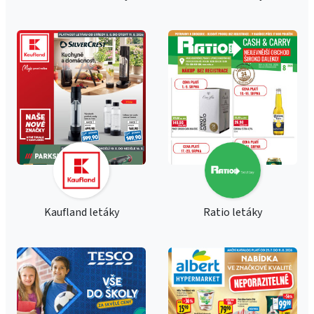
Kaufland letáky
Ratio letáky