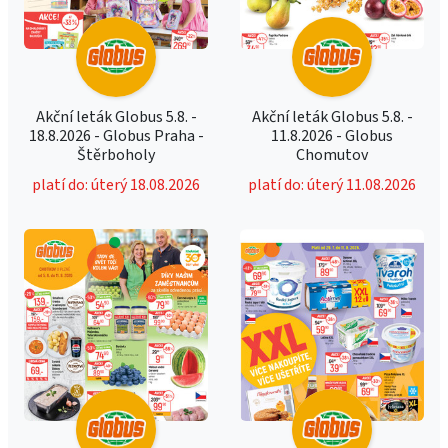
Akční leták Globus 5.8. -
Akční leták Globus 5.8. -
18.8.2026 - Globus Praha -
11.8.2026 - Globus
Štěrboholy
Chomutov
platí do: úterý 18.08.2026
platí do: úterý 11.08.2026