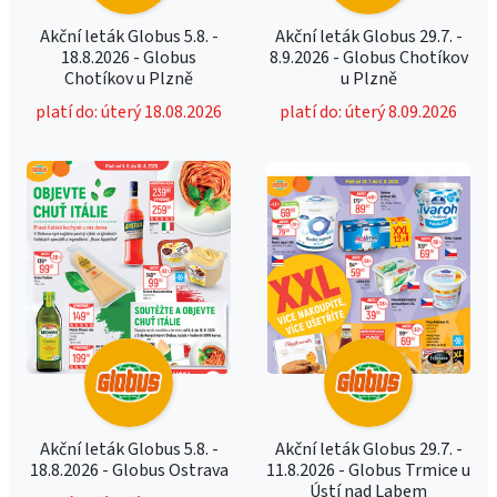
Akční leták Globus 5.8. -
Akční leták Globus 29.7. -
18.8.2026 - Globus
8.9.2026 - Globus Chotíkov
Chotíkov u Plzně
u Plzně
platí do: úterý 18.08.2026
platí do: úterý 8.09.2026
Akční leták Globus 5.8. -
Akční leták Globus 29.7. -
18.8.2026 - Globus Ostrava
11.8.2026 - Globus Trmice u
Ústí nad Labem