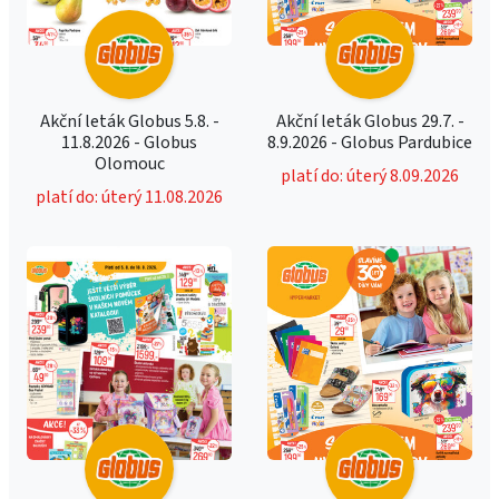
Akční leták Globus 5.8. -
Akční leták Globus 29.7. -
11.8.2026 - Globus
8.9.2026 - Globus Pardubice
Olomouc
platí do: úterý 8.09.2026
platí do: úterý 11.08.2026