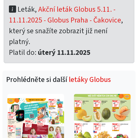
Leták,
Akční leták Globus 5.11. -
11.11.2025 - Globus Praha - Čakovice
,
který se snažíte zobrazit již není
platný.
Platil do:
úterý 11.11.2025
Prohlédněte si další
letáky Globus