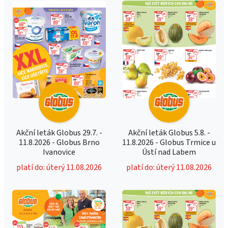
Akční leták Globus 29.7. -
Akční leták Globus 5.8. -
11.8.2026 - Globus Brno
11.8.2026 - Globus Trmice u
Ivanovice
Ústí nad Labem
platí do: úterý 11.08.2026
platí do: úterý 11.08.2026