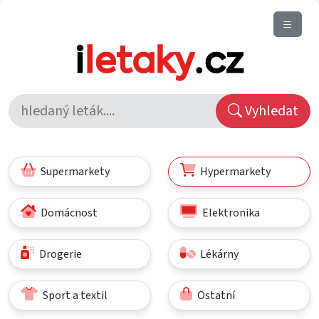
Vyhledat
Supermarkety
Hypermarkety
Domácnost
Elektronika
Drogerie
Lékárny
Sport a textil
Ostatní