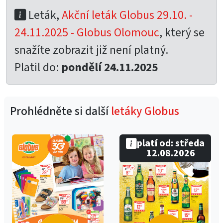
Leták,
Akční leták Globus 29.10. -
24.11.2025 - Globus Olomouc
, který se
snažíte zobrazit již není platný.
Platil do:
pondělí 24.11.2025
Prohlédněte si další
letáky Globus
platí od: středa
12.08.2026