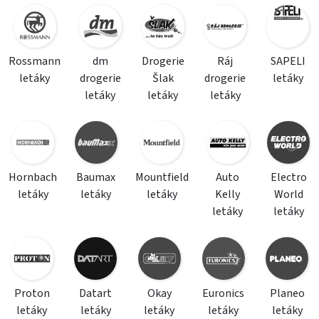
Rossmann
dm
Drogerie
Ráj
SAPELI
letáky
drogerie
Šlak
drogerie
letáky
letáky
letáky
letáky
Hornbach
Baumax
Mountfield
Auto
Electro
letáky
letáky
letáky
Kelly
World
letáky
letáky
Proton
Datart
Okay
Euronics
Planeo
letáky
letáky
letáky
letáky
letáky