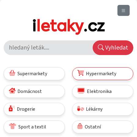
Vyhledat
Supermarkety
Hypermarkety
Domácnost
Elektronika
Drogerie
Lékárny
Sport a textil
Ostatní