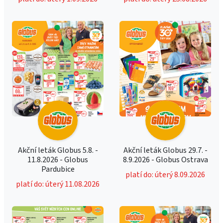
Akční leták Globus 5.8. -
Akční leták Globus 29.7. -
11.8.2026 - Globus
8.9.2026 - Globus Ostrava
Pardubice
platí do: úterý 8.09.2026
platí do: úterý 11.08.2026