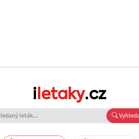
Vyhled