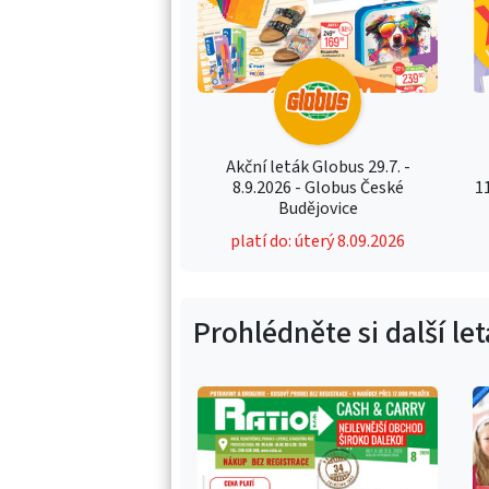
Akční leták Globus 29.7. -
8.9.2026 - Globus České
1
Budějovice
platí do: úterý 8.09.2026
Prohlédněte si další le