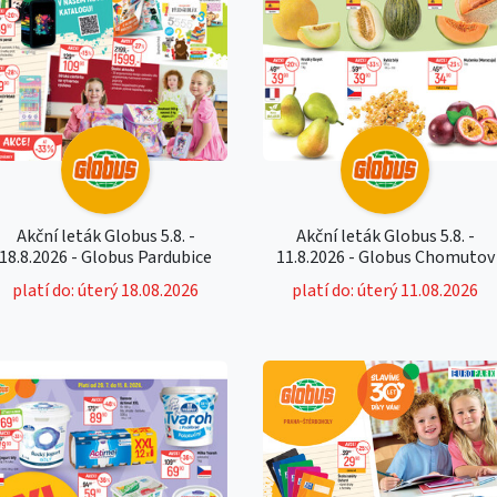
Akční leták Globus 5.8. -
Akční leták Globus 5.8. -
18.8.2026 - Globus Pardubice
11.8.2026 - Globus Chomutov
platí do: úterý 18.08.2026
platí do: úterý 11.08.2026