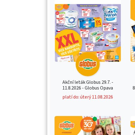
Akční leták Globus 29.7. -
11.8.2026 - Globus Opava
8
platí do: úterý 11.08.2026