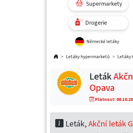
Supermarkety
Drogerie
Německé letáky
Letáky hypermarketů
Letáky 
Leták
Akční
Opava
Platnost: 08.10.20
Leták,
Akční leták G