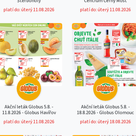
Štěrboholy
Centrum Černý Most
platí do: úterý 11.08.2026
platí do: úterý 11.08.2026
Akční leták Globus 5.8. -
Akční leták Globus 5.8. -
11.8.2026 - Globus Havířov
18.8.2026 - Globus Olomouc
platí do: úterý 11.08.2026
platí do: úterý 18.08.2026