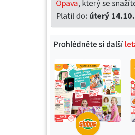
Opava
, který se snažít
Platil do:
úterý 14.10
Prohlédněte si další
le