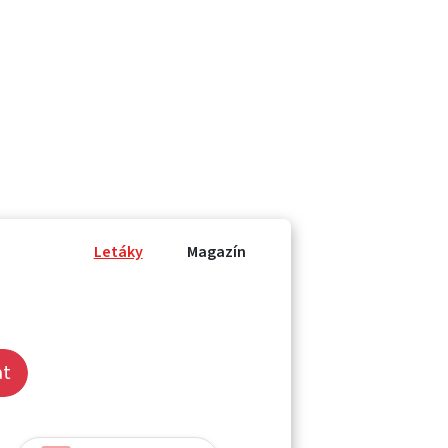
Letáky
Magazín
at