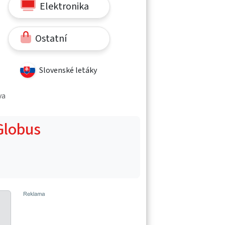
Elektronika
Ostatní
Slovenské letáky
va
 Globus