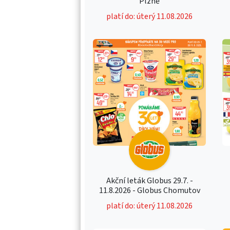
Plzně
platí do: úterý 11.08.2026
Akční leták Globus 29.7. -
11.8.2026 - Globus Chomutov
platí do: úterý 11.08.2026