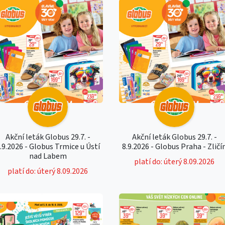
Akční leták Globus 29.7. -
Akční leták Globus 29.7. -
.9.2026 - Globus Trmice u Ústí
8.9.2026 - Globus Praha - Zličí
nad Labem
platí do: úterý 8.09.2026
platí do: úterý 8.09.2026