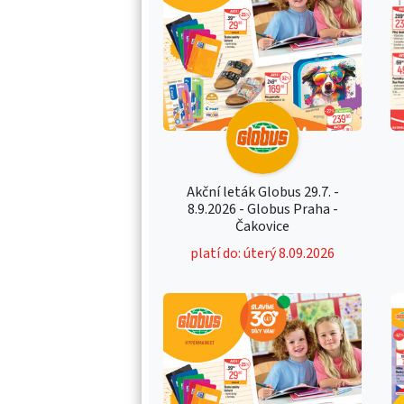
Akční leták Globus 29.7. -
8.9.2026 - Globus Praha -
Čakovice
platí do: úterý 8.09.2026